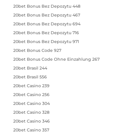
20bet Bonus Bez Depozytu 448
20bet Bonus Bez Depozytu 467
20bet Bonus Bez Depozytu 694
20bet Bonus Bez Depozytu 716
20bet Bonus Bez Depozytu 971
20bet Bonus Code 927
20bet Bonus Code Ohne Einzahlung 267
20bet Brasil 244
20bet Brasil 556
20bet Casino 239
20bet Casino 256
20bet Casino 304
20bet Casino 328
20bet Casino 346
20bet Casino 357