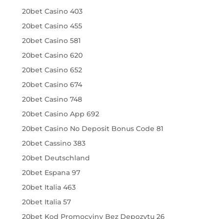
20bet Casino 403
20bet Casino 455
20bet Casino 581
20bet Casino 620
20bet Casino 652
20bet Casino 674
20bet Casino 748
20bet Casino App 692
20bet Casino No Deposit Bonus Code 81
20bet Cassino 383
20bet Deutschland
20bet Espana 97
20bet Italia 463
20bet Italia 57
20bet Kod Promocyjny Bez Depozytu 26