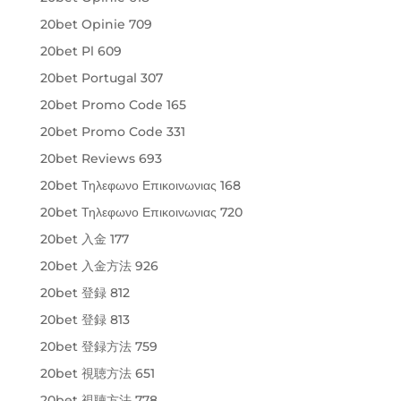
20bet Opinie 709
20bet Pl 609
20bet Portugal 307
20bet Promo Code 165
20bet Promo Code 331
20bet Reviews 693
20bet Τηλεφωνο Επικοινωνιας 168
20bet Τηλεφωνο Επικοινωνιας 720
20bet 入金 177
20bet 入金方法 926
20bet 登録 812
20bet 登録 813
20bet 登録方法 759
20bet 視聴方法 651
20bet 視聴方法 778