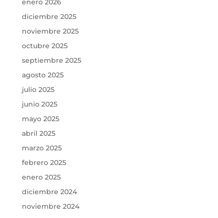
enero 2026
diciembre 2025
noviembre 2025
octubre 2025
septiembre 2025
agosto 2025
julio 2025
junio 2025
mayo 2025
abril 2025
marzo 2025
febrero 2025
enero 2025
diciembre 2024
noviembre 2024