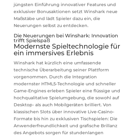
jüngsten Einführung innovativer Features und
exklusiver Bonusaktionen setzt Winshark neue
Maßstäbe und lädt Spieler dazu ein, die
Neuerungen selbst zu entdecken.
Die Neuerungen bei Winshark: Innovation
trifft Spielspaß
Modernste Spieltechnologie für
ein immersives Erlebnis
Winshark hat kürzlich eine umfassende
technische Überarbeitung seiner Plattform
vorgenommen. Durch die Integration
modernster HTML5-Technologie und schneller
Game-Engines erleben Spieler eine flüssige und
hochqualitative Spielumgebung, die sowohl auf
Desktop- als auch Mobilgeräten brilliert. Von
klassischen Slots über innovative Live-Casino-
Formate bis hin zu exklusiven Tischspielen: Die
Anwenderfreundlichkeit und grafische Brillanz
des Angebots sorgen für stundenlangen