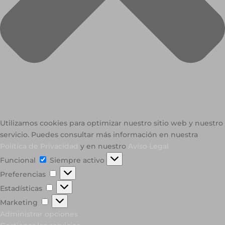
Utilizamos cookies para optimizar nuestro sitio web y nuestro
servicio. Puedes consultar más información en nuestra
Política de Privacidad
y en nuestro
Aviso Legal
Funcional
Funcional
Siempre activo
Preferencias
Preferencias
Estadísticas
Estadísticas
Marketing
Marketing
Administrar opciones