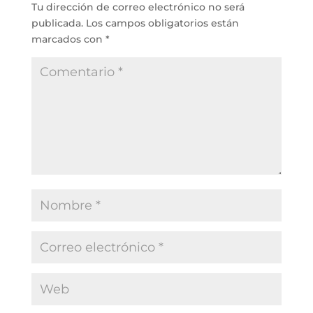
Tu dirección de correo electrónico no será
publicada.
Los campos obligatorios están
marcados con
*