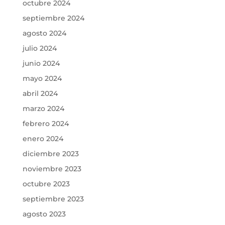
octubre 2024
septiembre 2024
agosto 2024
julio 2024
junio 2024
mayo 2024
abril 2024
marzo 2024
febrero 2024
enero 2024
diciembre 2023
noviembre 2023
octubre 2023
septiembre 2023
agosto 2023