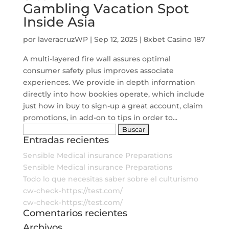
Gambling Vacation Spot
Inside Asia
por
laveracruzWP
|
Sep 12, 2025
|
8xbet Casino 187
A multi-layered fire wall assures optimal
consumer safety plus improves associate
experiences. We provide in depth information
directly into how bookies operate, which include
just how in buy to sign-up a great account, claim
promotions, in add-on to tips in order to...
Buscar:
Entradas recientes
Sensible Medical insurance Preparations
Sensible Medical insurance Preparations
Todo lo que necesitas saber sobre el culturismo
cw-check-https://test.com/
cw-check-https://test.com/
Comentarios recientes
Archivos