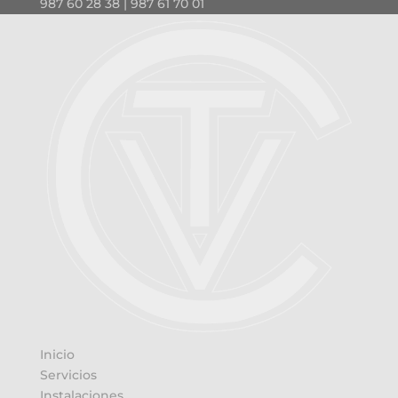
987 60 28 38 | 987 61 70 01
Inicio
Servicios
Instalaciones