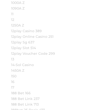
1000A Z
1090A Z
11
12
1250A Z
12play Casino 389
12play Online Casino 251
12play Sg 637
12play Slot 514
12play Voucher Code 299
13
14-Sol Casino
1450A Z
150
16
17
188 Bet 166
188 Bet Link 237
188 Bet Link 713