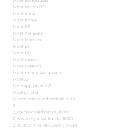
1xbet Bangladesh
1xbet casino BD
1xbet india
1xbet Korea
1xbet KR
1xbet malaysia
1xbet Morocco
1xbet pt
1xbet RU
1xbet russian
1xbet russian1
1xbet-online-casino.com
1xbet32
1xbetapp-ph.com5
1xbetph.ph3
1xslots-bonuskod-zerkalo.ru 10
2
2_chickenroad.net.gr_10000
2_www.mystical-fire.de_5000
2) 157190 links Mix Casino (1-GR)1