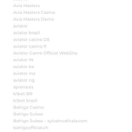
Avia Masters
Avia Masters Casino
Avia Masters Demo
aviator
aviator brazil
aviator casino DE
aviator casino fr
Aviator Game Official WebSite
aviator IN
aviator ke
aviator mz
aviator ng
ayrena.es
b1bet BR
b1bet brazil
Bahigo Casino
Bahigo Suisse
Bahigo Suisse – sylvaincathala.com
bahigoofficial.ch