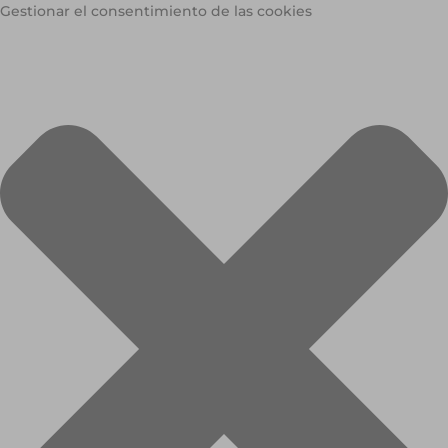
Gestionar el consentimiento de las cookies