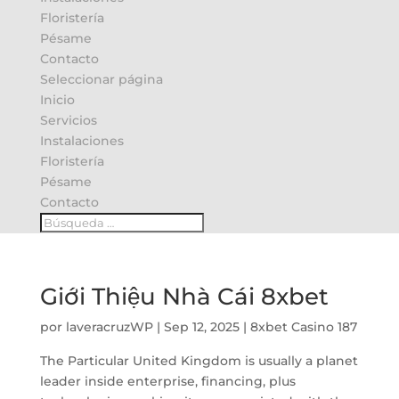
Floristería
Pésame
Contacto
Seleccionar página
Inicio
Servicios
Instalaciones
Floristería
Pésame
Contacto
Giới Thiệu Nhà Cái 8xbet
por
laveracruzWP
|
Sep 12, 2025
|
8xbet Casino 187
The Particular United Kingdom is usually a planet
leader inside enterprise, financing, plus