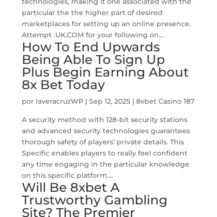
technologies, making it one associated with the
particular the the higher part of desired
marketplaces for setting up an online presence.
Attempt .UK.COM for your following on...
How To End Upwards
Being Able To Sign Up
Plus Begin Earning About
8x Bet Today
por
laveracruzWP
|
Sep 12, 2025
|
8xbet Casino 187
A security method with 128-bit security stations
and advanced security technologies guarantees
thorough safety of players’ private details. This
Specific enables players to really feel confident
any time engaging in the particular knowledge
on this specific platform....
Will Be 8xbet A
Trustworthy Gambling
Site? The Premier