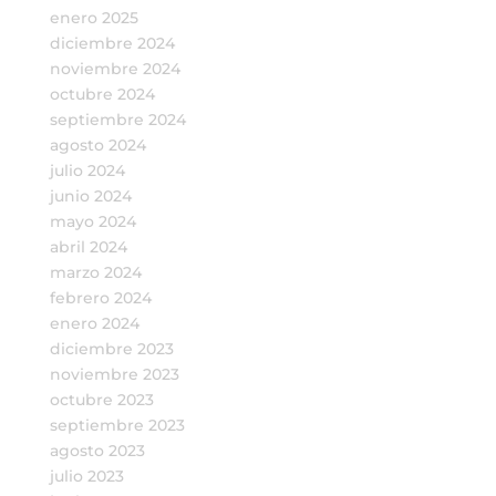
enero 2025
diciembre 2024
noviembre 2024
octubre 2024
septiembre 2024
agosto 2024
julio 2024
junio 2024
mayo 2024
abril 2024
marzo 2024
febrero 2024
enero 2024
diciembre 2023
noviembre 2023
octubre 2023
septiembre 2023
agosto 2023
julio 2023