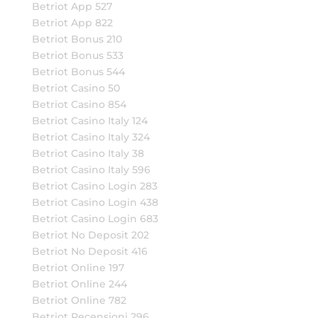
Betriot App 527
Betriot App 822
Betriot Bonus 210
Betriot Bonus 533
Betriot Bonus 544
Betriot Casino 50
Betriot Casino 854
Betriot Casino Italy 124
Betriot Casino Italy 324
Betriot Casino Italy 38
Betriot Casino Italy 596
Betriot Casino Login 283
Betriot Casino Login 438
Betriot Casino Login 683
Betriot No Deposit 202
Betriot No Deposit 416
Betriot Online 197
Betriot Online 244
Betriot Online 782
Betriot Recensioni 296