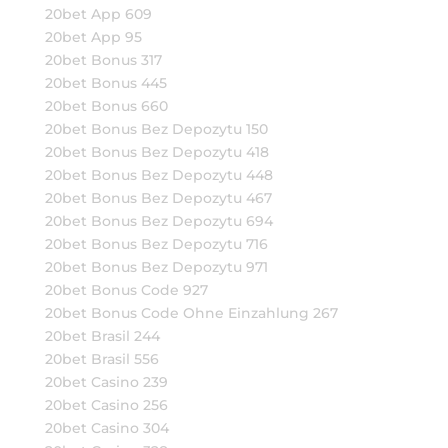
20bet App 609
20bet App 95
20bet Bonus 317
20bet Bonus 445
20bet Bonus 660
20bet Bonus Bez Depozytu 150
20bet Bonus Bez Depozytu 418
20bet Bonus Bez Depozytu 448
20bet Bonus Bez Depozytu 467
20bet Bonus Bez Depozytu 694
20bet Bonus Bez Depozytu 716
20bet Bonus Bez Depozytu 971
20bet Bonus Code 927
20bet Bonus Code Ohne Einzahlung 267
20bet Brasil 244
20bet Brasil 556
20bet Casino 239
20bet Casino 256
20bet Casino 304