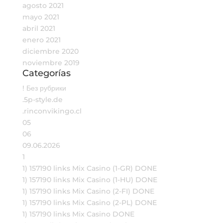
agosto 2021
mayo 2021
abril 2021
enero 2021
diciembre 2020
noviembre 2019
Categorías
! Без рубрики
.5p-style.de
.rinconvikingo.cl
05
06
09.06.2026
1
1) 157190 links Mix Casino (1-GR) DONE
1) 157190 links Mix Casino (1-HU) DONE
1) 157190 links Mix Casino (2-FI) DONE
1) 157190 links Mix Casino (2-PL) DONE
1) 157190 links Mix Casino DONE