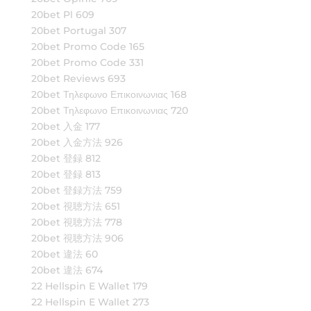
20bet Pl 609
20bet Portugal 307
20bet Promo Code 165
20bet Promo Code 331
20bet Reviews 693
20bet Τηλεφωνο Επικοινωνιας 168
20bet Τηλεφωνο Επικοινωνιας 720
20bet 入金 177
20bet 入金方法 926
20bet 登録 812
20bet 登録 813
20bet 登録方法 759
20bet 視聴方法 651
20bet 視聴方法 778
20bet 視聴方法 906
20bet 違法 60
20bet 違法 674
22 Hellspin E Wallet 179
22 Hellspin E Wallet 273