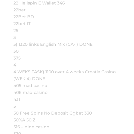
22 Hellspin E Wallet 346
22bet
22Bet BD
22bet IT
25
3
3) 1320 links English Mix (CA-1) DONE
30
375
4
4 WEKS TASK) 1100 over 4 weeks Croatia Casino
(WEK 4) DONE
405 mad casino
406 mad casino
431
5
50 Free Spins No Deposit Ggbet 330
50%A 50 Z
516 – nine casino
520