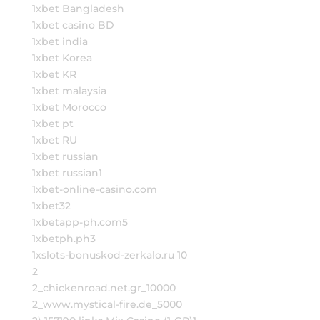
1xbet Bangladesh
1xbet casino BD
1xbet india
1xbet Korea
1xbet KR
1xbet malaysia
1xbet Morocco
1xbet pt
1xbet RU
1xbet russian
1xbet russian1
1xbet-online-casino.com
1xbet32
1xbetapp-ph.com5
1xbetph.ph3
1xslots-bonuskod-zerkalo.ru 10
2
2_chickenroad.net.gr_10000
2_www.mystical-fire.de_5000