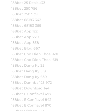
188bet 25 Reais 473
188bet 250 756
188bet 250 939
188bet 68183 342
188bet 68183 369
188bet App 122
188bet App 770
188bet App 838
188bet Blog 667
188bet Cho Dien Thoai 481
188bet Cho Dien Thoai 619
188bet Dang Ky 35
188bet Dang Ky 519
188bet Dang Ky 639
188bet Danhbai123 972
188bet Download 144
188bet E Confiavel 497
188bet E Confiavel 842
188bet E Confiavel 870