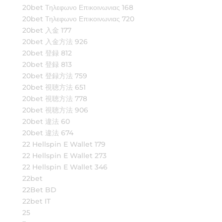
20bet Τηλεφωνο Επικοινωνιας 168
20bet Τηλεφωνο Επικοινωνιας 720
20bet 入金 177
20bet 入金方法 926
20bet 登録 812
20bet 登録 813
20bet 登録方法 759
20bet 視聴方法 651
20bet 視聴方法 778
20bet 視聴方法 906
20bet 違法 60
20bet 違法 674
22 Hellspin E Wallet 179
22 Hellspin E Wallet 273
22 Hellspin E Wallet 346
22bet
22Bet BD
22bet IT
25