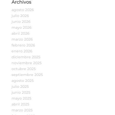
Archivos
agosto 2026
julio 2026
junio 2026
mayo 2026
abril 2026
marzo 2026
febrero 2026
enero 2026
diciembre 2025
noviembre 2025
octubre 2025
septiembre 2025
agosto 2025
julio 2025
junio 2025
mayo 2025
abril 2025
marzo 2025