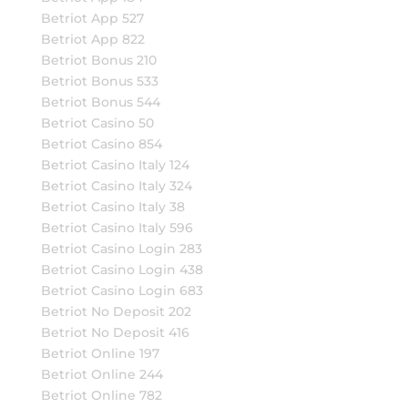
Betriot App 527
Betriot App 822
Betriot Bonus 210
Betriot Bonus 533
Betriot Bonus 544
Betriot Casino 50
Betriot Casino 854
Betriot Casino Italy 124
Betriot Casino Italy 324
Betriot Casino Italy 38
Betriot Casino Italy 596
Betriot Casino Login 283
Betriot Casino Login 438
Betriot Casino Login 683
Betriot No Deposit 202
Betriot No Deposit 416
Betriot Online 197
Betriot Online 244
Betriot Online 782