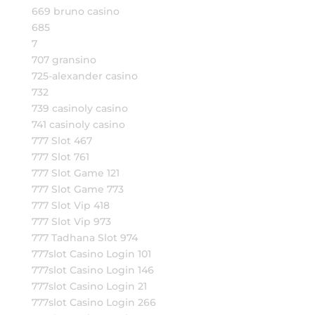
669 bruno casino
685
7
707 gransino
725-alexander casino
732
739 casinoly casino
741 casinoly casino
777 Slot 467
777 Slot 761
777 Slot Game 121
777 Slot Game 773
777 Slot Vip 418
777 Slot Vip 973
777 Tadhana Slot 974
777slot Casino Login 101
777slot Casino Login 146
777slot Casino Login 21
777slot Casino Login 266