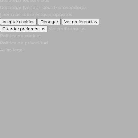
Gestionar los servicios
Gestionar {vendor_count} proveedores
Leer más sobre estos propósitos
Aceptar cookies
Denegar
Ver preferencias
Ver preferencias
Guardar preferencias
Política de cookies
Política de privacidad
Aviso legal