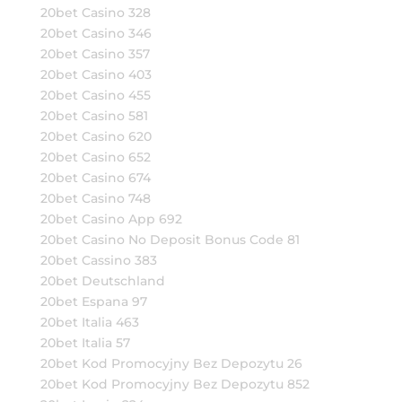
20bet Casino 328
20bet Casino 346
20bet Casino 357
20bet Casino 403
20bet Casino 455
20bet Casino 581
20bet Casino 620
20bet Casino 652
20bet Casino 674
20bet Casino 748
20bet Casino App 692
20bet Casino No Deposit Bonus Code 81
20bet Cassino 383
20bet Deutschland
20bet Espana 97
20bet Italia 463
20bet Italia 57
20bet Kod Promocyjny Bez Depozytu 26
20bet Kod Promocyjny Bez Depozytu 852