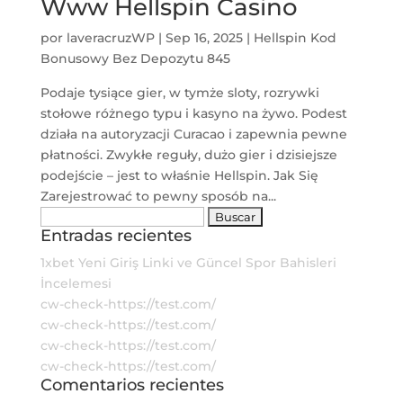
Www Hellspin Casino
por
laveracruzWP
|
Sep 16, 2025
|
Hellspin Kod
Bonusowy Bez Depozytu 845
Podaje tysiące gier, w tymże sloty, rozrywki
stołowe różnego typu i kasyno na żywo. Podest
działa na autoryzacji Curacao i zapewnia pewne
płatności. Zwykłe reguły, dużo gier i dzisiejsze
podejście – jest to właśnie Hellspin. Jak Się
Zarejestrować to pewny sposób na...
Buscar:
Entradas recientes
1xbet Yeni Giriş Linki ve Güncel Spor Bahisleri
İncelemesi
cw-check-https://test.com/
cw-check-https://test.com/
cw-check-https://test.com/
cw-check-https://test.com/
Comentarios recientes