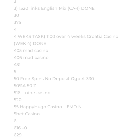
3
3) 1320 links English Mix (CA-1) DONE
30
375
4
4 WEKS TASK) 1100 over 4 weeks Croatia Casino
(WEK 4) DONE
405 mad casino
406 mad casino
431
5
50 Free Spins No Deposit Ggbet 330
50%A 50 Z
516 – nine casino
520
55 HappyHugo Casino – EMD N
5bet Casino
6
616 –0
629