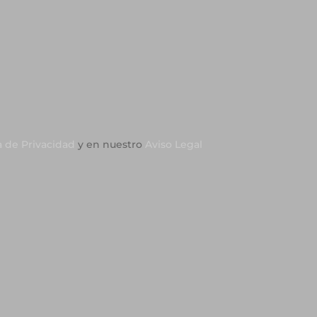
a de Privacidad
y en nuestro
Aviso Legal