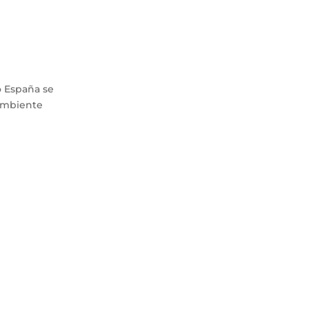
o España se
 ambiente