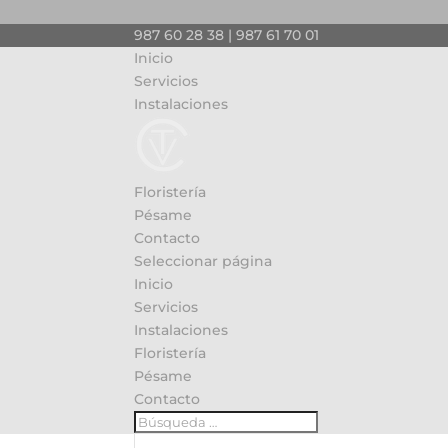
987 60 28 38 | 987 61 70 01
Inicio
Servicios
Instalaciones
Floristería
Pésame
Contacto
Seleccionar página
Inicio
Servicios
Instalaciones
Floristería
Pésame
Contacto