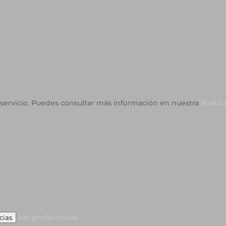
o servicio. Puedes consultar más información en nuestra
Polític
Ver preferencias
cias