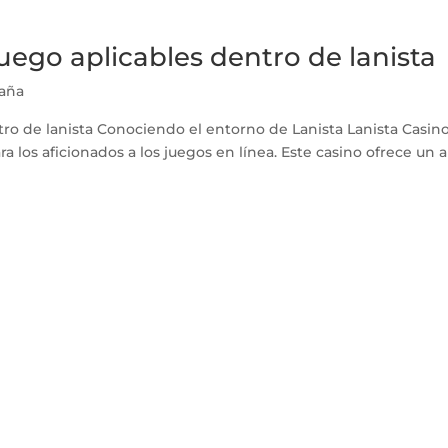
juego aplicables dentro de lanista
paña
ntro de lanista Conociendo el entorno de Lanista Lanista Casin
los aficionados a los juegos en línea. Este casino ofrece un