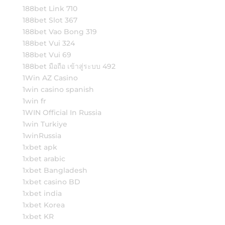
188bet Link 710
188bet Slot 367
188bet Vao Bong 319
188bet Vui 324
188bet Vui 69
188bet มือถือ เข้าสู่ระบบ 492
1Win AZ Casino
1win casino spanish
1win fr
1WIN Official In Russia
1win Turkiye
1winRussia
1xbet apk
1xbet arabic
1xbet Bangladesh
1xbet casino BD
1xbet india
1xbet Korea
1xbet KR