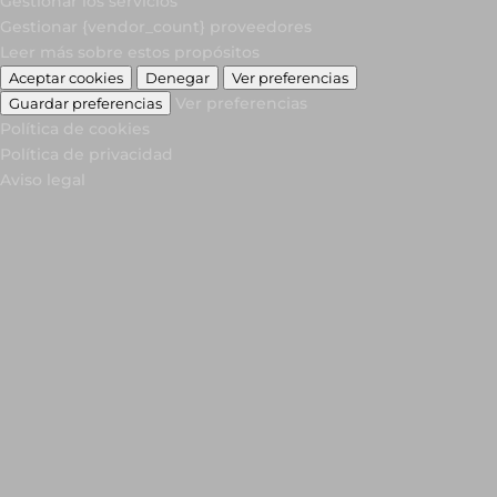
Gestionar los servicios
Gestionar {vendor_count} proveedores
Leer más sobre estos propósitos
Aceptar cookies
Denegar
Ver preferencias
Ver preferencias
Guardar preferencias
Política de cookies
Política de privacidad
Aviso legal