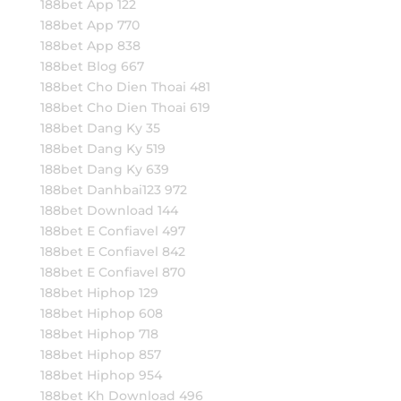
188bet App 122
188bet App 770
188bet App 838
188bet Blog 667
188bet Cho Dien Thoai 481
188bet Cho Dien Thoai 619
188bet Dang Ky 35
188bet Dang Ky 519
188bet Dang Ky 639
188bet Danhbai123 972
188bet Download 144
188bet E Confiavel 497
188bet E Confiavel 842
188bet E Confiavel 870
188bet Hiphop 129
188bet Hiphop 608
188bet Hiphop 718
188bet Hiphop 857
188bet Hiphop 954
188bet Kh Download 496