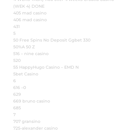
(WEK 4) DONE
405 mad casino
406 mad casino
431
5
50 Free Spins No Deposit Ggbet 330
50%A 50 Z
516 – nine casino
520
55 HappyHugo Casino – EMD N
5bet Casino
6
616 –0
629
669 bruno casino
685
7
707 gransino
725-alexander casino