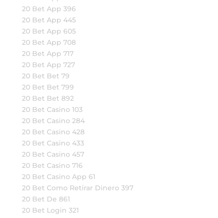
20 Bet App 396
20 Bet App 445
20 Bet App 605
20 Bet App 708
20 Bet App 717
20 Bet App 727
20 Bet Bet 79
20 Bet Bet 799
20 Bet Bet 892
20 Bet Casino 103
20 Bet Casino 284
20 Bet Casino 428
20 Bet Casino 433
20 Bet Casino 457
20 Bet Casino 716
20 Bet Casino App 61
20 Bet Como Retirar Dinero 397
20 Bet De 861
20 Bet Login 321