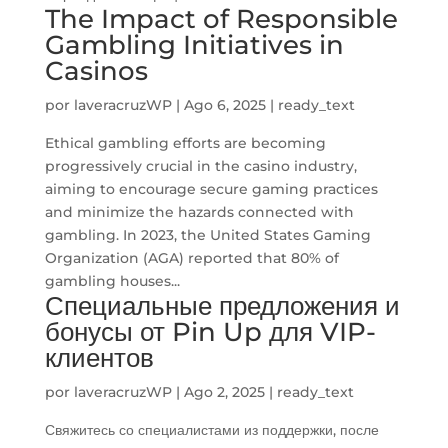
The Impact of Responsible
Gambling Initiatives in
Casinos
por
laveracruzWP
|
Ago 6, 2025
|
ready_text
Ethical gambling efforts are becoming
progressively crucial in the casino industry,
aiming to encourage secure gaming practices
and minimize the hazards connected with
gambling. In 2023, the United States Gaming
Organization (AGA) reported that 80% of
gambling houses...
Специальные предложения и
бонусы от Pin Up для VIP-
клиентов
por
laveracruzWP
|
Ago 2, 2025
|
ready_text
Свяжитесь со специалистами из поддержки, после