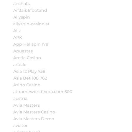
ai-chats
Aif3aib6footahd
Allyspin
allyspin-casino.at
Allz
APK
App Hellspin 178
Apuestas
Arctic Casino
article
Asia 12 Play 738
Asia Bet 188 762
Asino Casino
athomeworldexpo.com 500
austria
Avia Masters
Avia Masters Casino
Avia Masters Demo
aviator