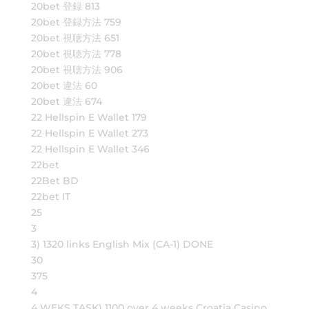
20bet 登録 813
20bet 登録方法 759
20bet 視聴方法 651
20bet 視聴方法 778
20bet 視聴方法 906
20bet 違法 60
20bet 違法 674
22 Hellspin E Wallet 179
22 Hellspin E Wallet 273
22 Hellspin E Wallet 346
22bet
22Bet BD
22bet IT
25
3
3) 1320 links English Mix (CA-1) DONE
30
375
4
4 WEKS TASK) 1100 over 4 weeks Croatia Casino