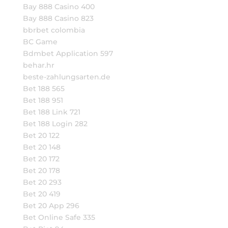
Bay 888 Casino 400
Bay 888 Casino 823
bbrbet colombia
BC Game
Bdmbet Application 597
behar.hr
beste-zahlungsarten.de
Bet 188 565
Bet 188 951
Bet 188 Link 721
Bet 188 Login 282
Bet 20 122
Bet 20 148
Bet 20 172
Bet 20 178
Bet 20 293
Bet 20 419
Bet 20 App 296
Bet Online Safe 335