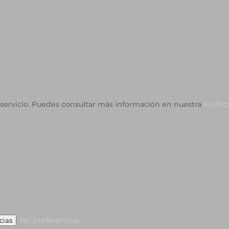
o servicio. Puedes consultar más información en nuestra
Polític
Ver preferencias
cias