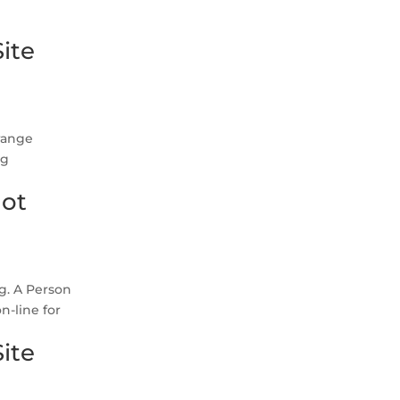
Site
 range
ng
lot
ng. A Person
n-line for
Site