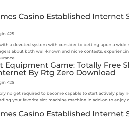
Games Casino Established Internet 
gin 425
s with a devoted system with consider to betting upon a wide
agers about both well-known and niche contests, experienci
urance...
ot Equipment Game: Totally Free S
nternet By Rtg Zero Download
gin 425
ply no get required to become capable to start actively playi
ding your favorite slot machine machine in add-on to enjoy o
Games Casino Established Internet 