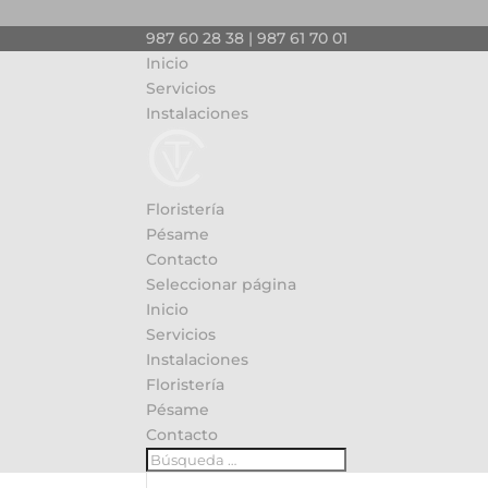
987 60 28 38 | 987 61 70 01
Inicio
Servicios
Instalaciones
Floristería
Pésame
Contacto
Seleccionar página
Inicio
Servicios
Instalaciones
Floristería
Pésame
Contacto