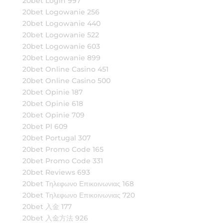
20bet Login 997
20bet Logowanie 256
20bet Logowanie 440
20bet Logowanie 522
20bet Logowanie 603
20bet Logowanie 899
20bet Online Casino 451
20bet Online Casino 500
20bet Opinie 187
20bet Opinie 618
20bet Opinie 709
20bet Pl 609
20bet Portugal 307
20bet Promo Code 165
20bet Promo Code 331
20bet Reviews 693
20bet Τηλεφωνο Επικοινωνιας 168
20bet Τηλεφωνο Επικοινωνιας 720
20bet 入金 177
20bet 入金方法 926