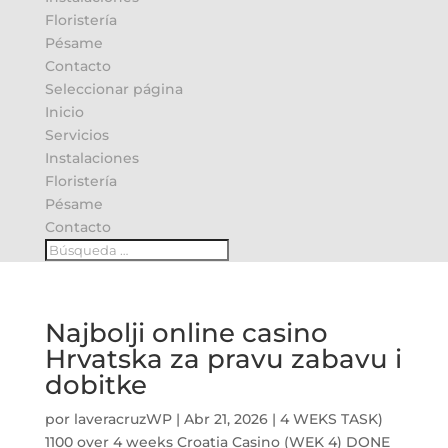
Floristería
Pésame
Contacto
Seleccionar página
Inicio
Servicios
Instalaciones
Floristería
Pésame
Contacto
Najbolji online casino
Hrvatska za pravu zabavu i
dobitke
por
laveracruzWP
|
Abr 21, 2026
|
4 WEKS TASK)
1100 over 4 weeks Croatia Casino (WEK 4) DONE