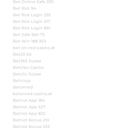
Bet Online Safe 335
Bet Riot 94
Bet Riot Login 295
Bet Riot Login 417
Bet Riot Login 891
Bet Safe Bet 73
Bet Win 188 363
bet-on-red-casino.at
Bet20 60
Bet365 Suisse
Betcleo Casino
Betclic Suisse
Betninja
Betonred
betonred-casino.at
Betriot App 184
Betriot App 527
Betriot App 822
Betriot Bonus 210
Betriot Bonus 533