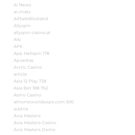
Ai News
ai-chats
Aif3aib6footahd
Allyspin
allyspin-casino.at
Allz
APK
App Hellspin 178
Apuestas
Arctic Casino
article
Asia 12 Play 738
Asia Bet 188 762
Asino Casino
athomeworldexpo.com 500
austria
Avia Masters
Avia Masters Casino
Avia Masters Demo