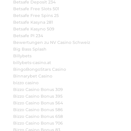
Betsafe Deposit 234
Betsafe Free Slots 501
Betsafe Free Spins 25
Betsafe Kasyna 281
Betsafe Kasyno 509
Betsafe Pl 234
Bewertungen zu NV Casino Schweiz
Big Bass Splash
Billybets
billybets-casino.at
BingoBongoStars Casino
Binnarybet Casino
bizzo casino
Bizzo Casino Bonus 309
Bizzo Casino Bonus 395
Bizzo Casino Bonus 564
Bizzo Casino Bonus 586
Bizzo Casino Bonus 658
Bizzo Casino Bonus 706
Bizzo Casino Bonus 83