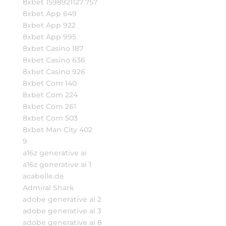
8xbet 1598921127 757
8xbet App 649
8xbet App 922
8xbet App 995
8xbet Casino 187
8xbet Casino 636
8xbet Casino 926
8xbet Com 140
8xbet Com 224
8xbet Com 261
8xbet Com 503
8xbet Man City 402
9
a16z generative ai
a16z generative ai 1
acabelle.de
Admiral Shark
adobe generative ai 2
adobe generative ai 3
adobe generative ai 8