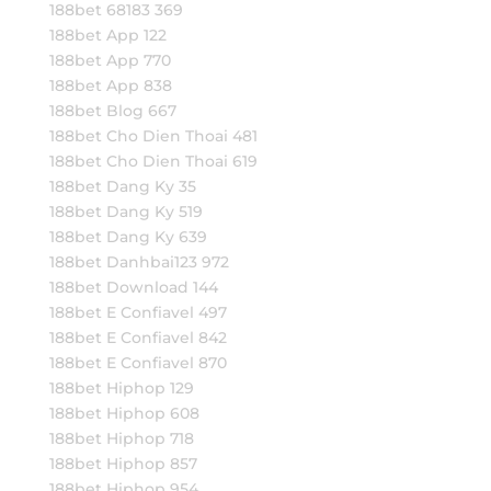
188bet 68183 369
188bet App 122
188bet App 770
188bet App 838
188bet Blog 667
188bet Cho Dien Thoai 481
188bet Cho Dien Thoai 619
188bet Dang Ky 35
188bet Dang Ky 519
188bet Dang Ky 639
188bet Danhbai123 972
188bet Download 144
188bet E Confiavel 497
188bet E Confiavel 842
188bet E Confiavel 870
188bet Hiphop 129
188bet Hiphop 608
188bet Hiphop 718
188bet Hiphop 857
188bet Hiphop 954