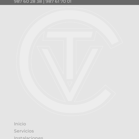
987 60 28 38 | 987 61 70 01
Inicio
Servicios
Instalaciones