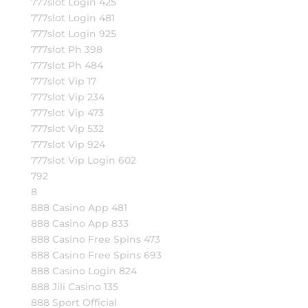
777slot Login 425
777slot Login 481
777slot Login 925
777slot Ph 398
777slot Ph 484
777slot Vip 17
777slot Vip 234
777slot Vip 473
777slot Vip 532
777slot Vip 924
777slot Vip Login 602
792
8
888 Casino App 481
888 Casino App 833
888 Casino Free Spins 473
888 Casino Free Spins 693
888 Casino Login 824
888 Jili Casino 135
888 Sport Official