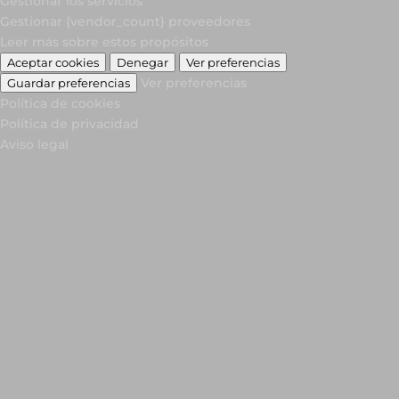
Gestionar los servicios
Gestionar {vendor_count} proveedores
Leer más sobre estos propósitos
Aceptar cookies
Denegar
Ver preferencias
Ver preferencias
Guardar preferencias
Política de cookies
Política de privacidad
Aviso legal