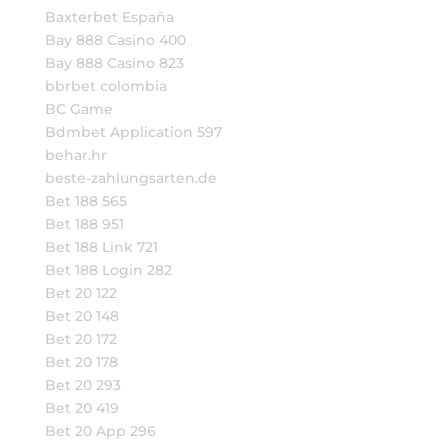
Baxterbet España
Bay 888 Casino 400
Bay 888 Casino 823
bbrbet colombia
BC Game
Bdmbet Application 597
behar.hr
beste-zahlungsarten.de
Bet 188 565
Bet 188 951
Bet 188 Link 721
Bet 188 Login 282
Bet 20 122
Bet 20 148
Bet 20 172
Bet 20 178
Bet 20 293
Bet 20 419
Bet 20 App 296