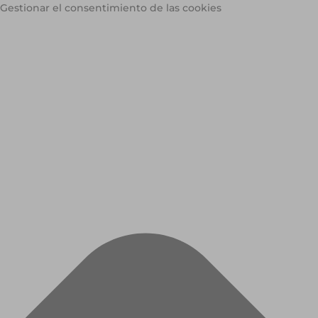
Gestionar el consentimiento de las cookies