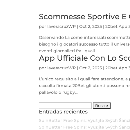
Scommesse Sportive E 
por
laveracruzWP
|
Oct 2, 2025
|
20bet App 
Osservando La come interessati scommettitor
bisogno i giocatori successo tutto il univer
eventi giornalieri fra i quali...
App Ufficiale Con Lo S
por
laveracruzWP
|
Oct 2, 2025
|
20bet App 
L’unico requisito a i quali fare attenzione, a
raccolta firmata 20Bet gli utenti possono rep
pallavolo o rugby,...
Buscar:
Entradas recientes
SpinBetter Free Spins: Využijte Svých Šanc
SpinBetter Free Spins: Využijte Svých Šanc