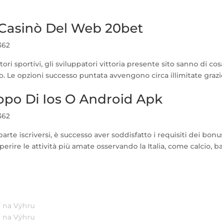
Casinò Del Web 20bet
362
i sportivi, gli sviluppatori vittoria presente sito sanno di co
so. Le opzioni successo puntata avvengono circa illimitate grazi
copo Di Ios O Android Apk
362
 parte iscriversi, è successo aver soddisfatto i requisiti dei bonu
erire le attività più amate osservando la Italia, come calcio, b
í na Výhru
í na Výhru