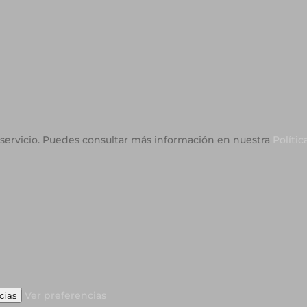
o servicio. Puedes consultar más información en nuestra
Polític
Ver preferencias
cias