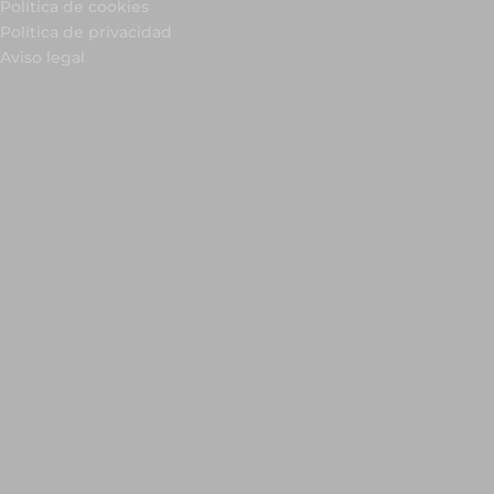
Política de cookies
Política de privacidad
Aviso legal