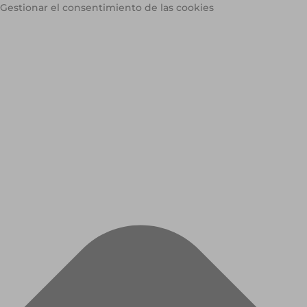
Gestionar el consentimiento de las cookies