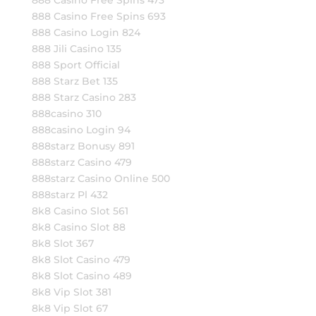
888 Casino Free Spins 473
888 Casino Free Spins 693
888 Casino Login 824
888 Jili Casino 135
888 Sport Official
888 Starz Bet 135
888 Starz Casino 283
888casino 310
888casino Login 94
888starz Bonusy 891
888starz Casino 479
888starz Casino Online 500
888starz Pl 432
8k8 Casino Slot 561
8k8 Casino Slot 88
8k8 Slot 367
8k8 Slot Casino 479
8k8 Slot Casino 489
8k8 Vip Slot 381
8k8 Vip Slot 67