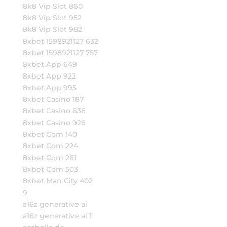
8k8 Vip Slot 860
8k8 Vip Slot 952
8k8 Vip Slot 982
8xbet 1598921127 632
8xbet 1598921127 757
8xbet App 649
8xbet App 922
8xbet App 995
8xbet Casino 187
8xbet Casino 636
8xbet Casino 926
8xbet Com 140
8xbet Com 224
8xbet Com 261
8xbet Com 503
8xbet Man City 402
9
a16z generative ai
a16z generative ai 1