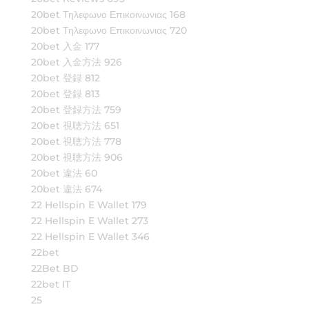
20bet Τηλεφωνο Επικοινωνιας 168
20bet Τηλεφωνο Επικοινωνιας 720
20bet 入金 177
20bet 入金方法 926
20bet 登録 812
20bet 登録 813
20bet 登録方法 759
20bet 視聴方法 651
20bet 視聴方法 778
20bet 視聴方法 906
20bet 違法 60
20bet 違法 674
22 Hellspin E Wallet 179
22 Hellspin E Wallet 273
22 Hellspin E Wallet 346
22bet
22Bet BD
22bet IT
25