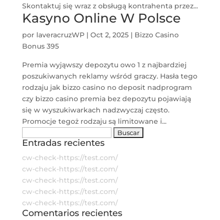
Skontaktuj się wraz z obsługą kontrahenta przez...
Kasyno Online W Polsce
por
laveracruzWP
|
Oct 2, 2025
|
Bizzo Casino
Bonus 395
Premia wyjąwszy depozytu owo 1 z najbardziej
poszukiwanych reklamy wśród graczy. Hasła tego
rodzaju jak bizzo casino no deposit nadprogram
czy bizzo casino premia bez depozytu pojawiają
się w wyszukiwarkach nadzwyczaj często.
Promocje tegoż rodzaju są limitowane i...
Buscar:
Entradas recientes
cw-check-https://test.com/
cw-check-https://test.com/
cw-check-https://test.com/
cw-check-https://test.com/
cw-check-https://test.com/
Comentarios recientes