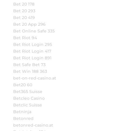
Bet 20 178
Bet 20 293
Bet 20 419
Bet 20 App 296
Bet Online Safe 335
Bet Riot 94
Bet Riot Login 295
Bet Riot Login 417
Bet Riot Login 891
Bet Safe Bet 73
Bet Win 188 363
bet-on-red-casino.at
Bet20 60
Bet365 Suisse
Betcleo Casino
Betclic Suisse
Betninja
Betonred
betonred-casino.at