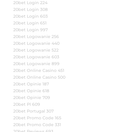
20bet Login 224
20bet Login 308
20bet Login 603
20bet Login 651
20bet Login 997
20bet Logowanie 256
20bet Logowanie 440
20bet Logowanie 522
20bet Logowanie 603
20bet Logowanie 899
20bet Online Casino 451
20bet Online Casino 500
20bet Opinie 187
20bet Opinie 618
20bet Opinie 709
20bet Pl 609
20bet Portugal 307
20bet Promo Code 165
20bet Promo Code 331
20bet Reviews 693