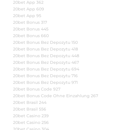
20bet App 362
20bet App 609
20bet App 95
20bet Bonus 317
20bet Bonus 445
20bet Bonus 660
20bet Bonus Bez Depozytu 150
20bet Bonus Bez Depozytu 418
20bet Bonus Bez Depozytu 448
20bet Bonus Bez Depozytu 467
20bet Bonus Bez Depozytu 694
20bet Bonus Bez Depozytu 716
20bet Bonus Bez Depozytu 971
20bet Bonus Code 927
20bet Bonus Code Ohne Einzahlung 267
20bet Brasil 244
20bet Brasil 556
20bet Casino 239
20bet Casino 256
20bet Casino 304