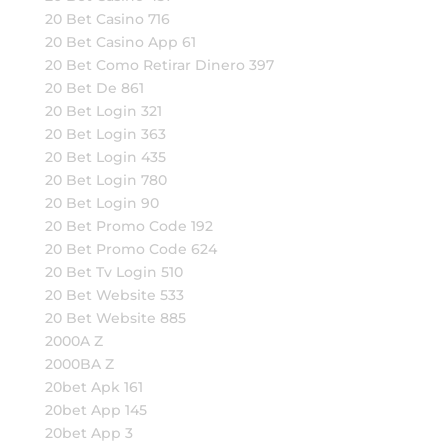
20 Bet Casino 716
20 Bet Casino App 61
20 Bet Como Retirar Dinero 397
20 Bet De 861
20 Bet Login 321
20 Bet Login 363
20 Bet Login 435
20 Bet Login 780
20 Bet Login 90
20 Bet Promo Code 192
20 Bet Promo Code 624
20 Bet Tv Login 510
20 Bet Website 533
20 Bet Website 885
2000A Z
2000BA Z
20bet Apk 161
20bet App 145
20bet App 3