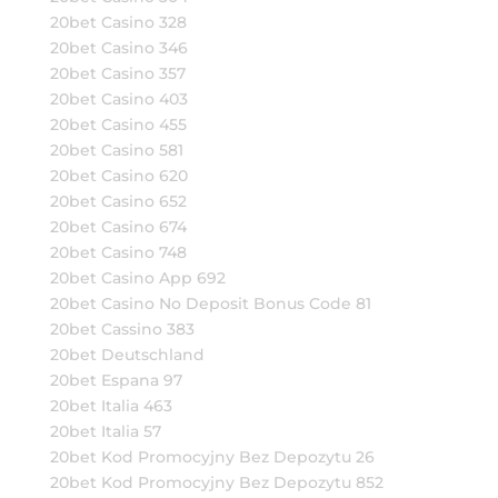
20bet Casino 328
20bet Casino 346
20bet Casino 357
20bet Casino 403
20bet Casino 455
20bet Casino 581
20bet Casino 620
20bet Casino 652
20bet Casino 674
20bet Casino 748
20bet Casino App 692
20bet Casino No Deposit Bonus Code 81
20bet Cassino 383
20bet Deutschland
20bet Espana 97
20bet Italia 463
20bet Italia 57
20bet Kod Promocyjny Bez Depozytu 26
20bet Kod Promocyjny Bez Depozytu 852