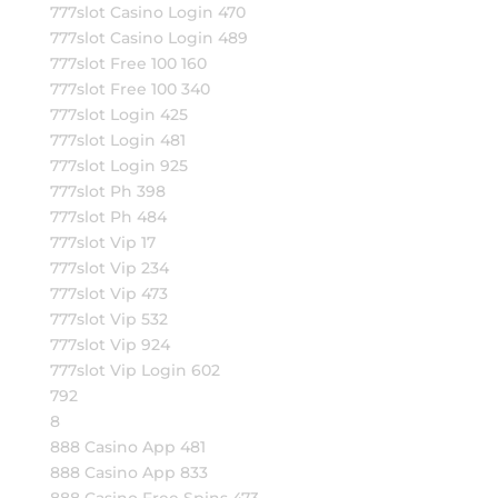
777slot Casino Login 470
777slot Casino Login 489
777slot Free 100 160
777slot Free 100 340
777slot Login 425
777slot Login 481
777slot Login 925
777slot Ph 398
777slot Ph 484
777slot Vip 17
777slot Vip 234
777slot Vip 473
777slot Vip 532
777slot Vip 924
777slot Vip Login 602
792
8
888 Casino App 481
888 Casino App 833