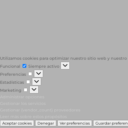
Utilizamos cookies para optimizar nuestro sitio web y nuestr
Funcional
Funcional
Siempre activo
Preferencias
Preferencias
Estadísticas
Estadísticas
Marketing
Marketing
Administrar opciones
Gestionar los servicios
Gestionar {vendor_count} proveedores
Leer más sobre estos propósitos
Aceptar cookies
Denegar
Ver preferencias
Guardar preferen