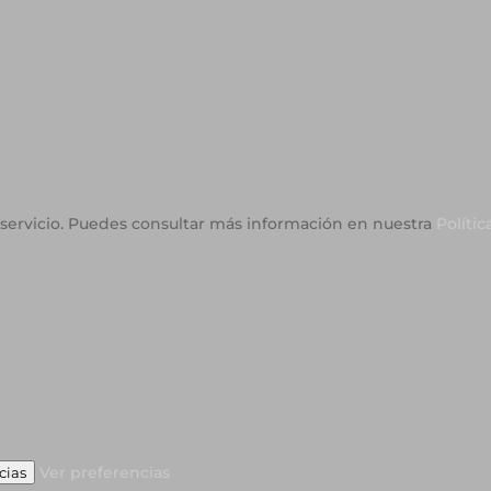
o servicio. Puedes consultar más información en nuestra
Polític
Ver preferencias
cias