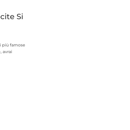
cite Si
ni più famose
, avrai