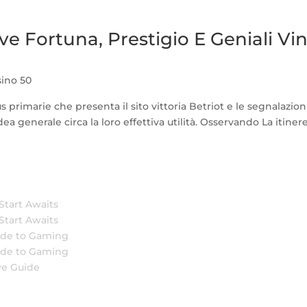
ove Fortuna, Prestigio E Geniali Vin
sino 50
rimarie che presenta il sito vittoria Betriot e le segnalazio
dea generale circa la loro effettiva utilità. Osservando La itinere
tart Awaits
tart Awaits
uide to Gaming
uide to Gaming
ve Guide