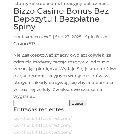
istotnymi krupierami. Intuicyjny połączenie...
Bizzo Casino Bonus Bez
Depozytu I Bezpłatne
Spiny
por
laveracruzWP
|
Sep 23, 2025
|
Spin Bizzo
Casino 517
Nie Zaakceptować znaczy owo aczkolwiek, że
odrzucić możemy zacząć rozgrywki odrzucić
wpłacając pieniędzy. Wydaje Się jest to możliwe
dzięki demonstracyjnym wersjom slotów, w
których zakłady odbywają się zbytnio pomocą
wirtualnej waluty. Zwiększ swe szanse na
wygrane...
Buscar:
Entradas recientes
cw-check-https://test.com/
cw-check-https://test.com/
cw-check-https://test.com/