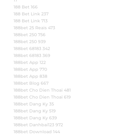
17
188 Bet 166
188 Bet Link 237
188 Bet Link 713
188bet 25 Reais 473
188bet 250 756
188bet 250 939
188bet 68183 342
188bet 68183 369
188bet App 122
188bet App 770
188bet App 838
188bet Blog 667
188bet Cho Dien Thoai 481
188bet Cho Dien Thoai 619
188bet Dang Ky 35
188bet Dang Ky 519
188bet Dang Ky 639
188bet Danhbai123 972
188bet Download 144