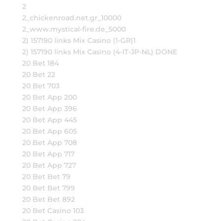
2
2_chickenroad.net.gr_10000
2_www.mystical-fire.de_5000
2) 157190 links Mix Casino (1-GR)1
2) 157190 links Mix Casino (4-IT-JP-NL) DONE
20 Bet 184
20 Bet 22
20 Bet 703
20 Bet App 200
20 Bet App 396
20 Bet App 445
20 Bet App 605
20 Bet App 708
20 Bet App 717
20 Bet App 727
20 Bet Bet 79
20 Bet Bet 799
20 Bet Bet 892
20 Bet Casino 103