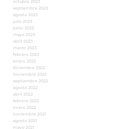
octubre 2023
septiembre 2023
agosto 2023
julio 2023
junio 2023
mayo 2023
abril 2023
marzo 2023
febrero 2023
enero 2023
diciembre 2022
noviembre 2022
septiembre 2022
agosto 2022
abril 2022
febrero 2022
enero 2022
noviembre 2021
agosto 2021
mayo 2021