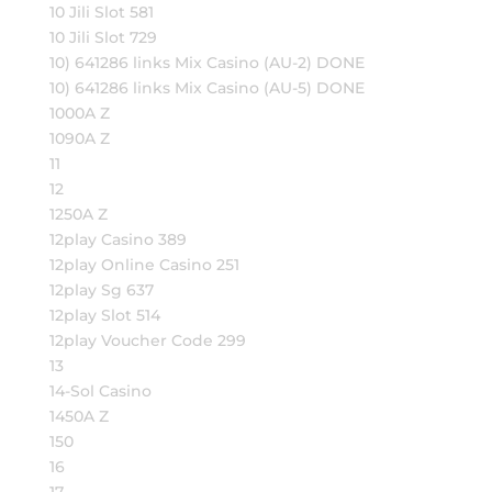
10 Jili Slot 581
10 Jili Slot 729
10) 641286 links Mix Casino (AU-2) DONE
10) 641286 links Mix Casino (AU-5) DONE
1000A Z
1090A Z
11
12
1250A Z
12play Casino 389
12play Online Casino 251
12play Sg 637
12play Slot 514
12play Voucher Code 299
13
14-Sol Casino
1450A Z
150
16