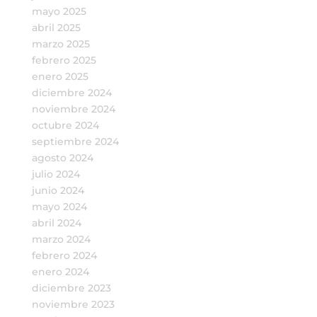
mayo 2025
abril 2025
marzo 2025
febrero 2025
enero 2025
diciembre 2024
noviembre 2024
octubre 2024
septiembre 2024
agosto 2024
julio 2024
junio 2024
mayo 2024
abril 2024
marzo 2024
febrero 2024
enero 2024
diciembre 2023
noviembre 2023