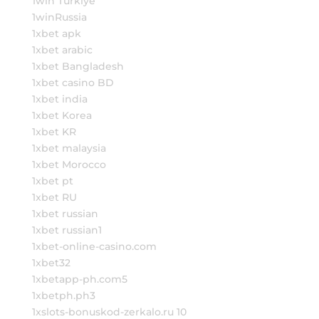
1win Turkiye
1winRussia
1xbet apk
1xbet arabic
1xbet Bangladesh
1xbet casino BD
1xbet india
1xbet Korea
1xbet KR
1xbet malaysia
1xbet Morocco
1xbet pt
1xbet RU
1xbet russian
1xbet russian1
1xbet-online-casino.com
1xbet32
1xbetapp-ph.com5
1xbetph.ph3
1xslots-bonuskod-zerkalo.ru 10