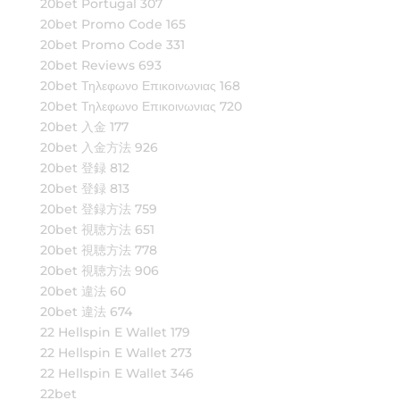
20bet Portugal 307
20bet Promo Code 165
20bet Promo Code 331
20bet Reviews 693
20bet Τηλεφωνο Επικοινωνιας 168
20bet Τηλεφωνο Επικοινωνιας 720
20bet 入金 177
20bet 入金方法 926
20bet 登録 812
20bet 登録 813
20bet 登録方法 759
20bet 視聴方法 651
20bet 視聴方法 778
20bet 視聴方法 906
20bet 違法 60
20bet 違法 674
22 Hellspin E Wallet 179
22 Hellspin E Wallet 273
22 Hellspin E Wallet 346
22bet