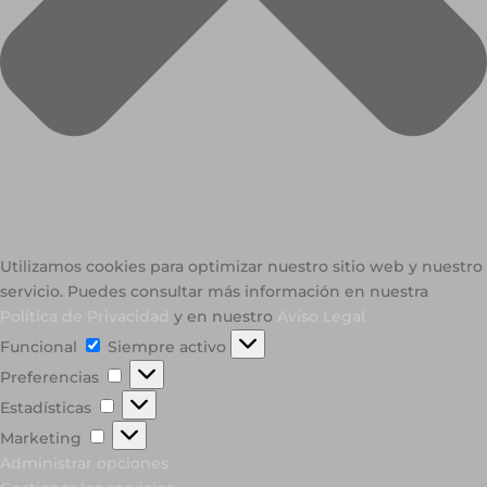
Utilizamos cookies para optimizar nuestro sitio web y nuestro
servicio. Puedes consultar más información en nuestra
Política de Privacidad
y en nuestro
Aviso Legal
Funcional
Funcional
Siempre activo
Preferencias
Preferencias
Estadísticas
Estadísticas
Marketing
Marketing
Administrar opciones