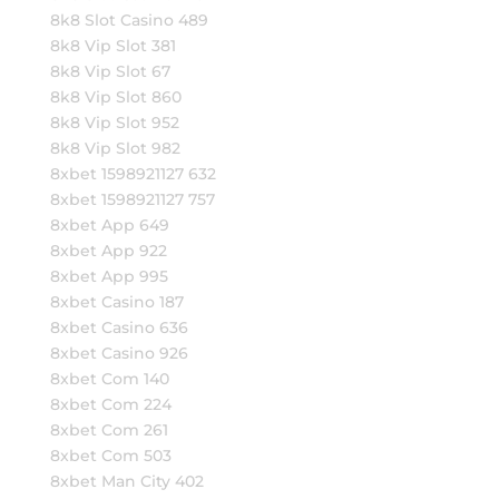
8k8 Slot Casino 489
8k8 Vip Slot 381
8k8 Vip Slot 67
8k8 Vip Slot 860
8k8 Vip Slot 952
8k8 Vip Slot 982
8xbet 1598921127 632
8xbet 1598921127 757
8xbet App 649
8xbet App 922
8xbet App 995
8xbet Casino 187
8xbet Casino 636
8xbet Casino 926
8xbet Com 140
8xbet Com 224
8xbet Com 261
8xbet Com 503
8xbet Man City 402