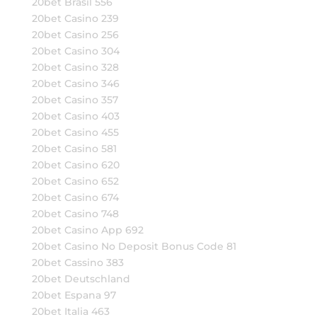
20bet Brasil 556
20bet Casino 239
20bet Casino 256
20bet Casino 304
20bet Casino 328
20bet Casino 346
20bet Casino 357
20bet Casino 403
20bet Casino 455
20bet Casino 581
20bet Casino 620
20bet Casino 652
20bet Casino 674
20bet Casino 748
20bet Casino App 692
20bet Casino No Deposit Bonus Code 81
20bet Cassino 383
20bet Deutschland
20bet Espana 97
20bet Italia 463