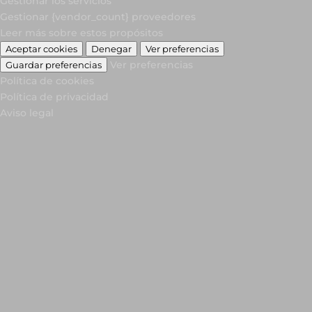
Gestionar los servicios
Gestionar {vendor_count} proveedores
Leer más sobre estos propósitos
Aceptar cookies
Denegar
Ver preferencias
Ver preferencias
Guardar preferencias
Política de cookies
Política de privacidad
Aviso legal