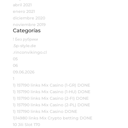
abril 2021
enero 2021
diciembre 2020
noviembre 2019
Categorías
! Без рубрики
.5p-style.de
.rinconvikingo.cl
05
06
09.06.2026
1
1) 157190 links Mix Casino (1-GR) DONE
1) 157190 links Mix Casino (1-HU) DONE
1) 157190 links Mix Casino (2-FI) DONE
1) 157190 links Mix Casino (2-PL) DONE
1) 157190 links Mix Casino DONE
1)14980 links Mix Crypto betting DONE
10 Jili Slot 170