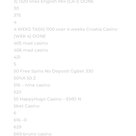
3) 1320 links English Mix (CA-1) DONE
30
375
4
4 WEKS TASK) 1100 over 4 weeks Croatia Casino
(WEK 4) DONE
405 mad casino
406 mad casino
431
5
50 Free Spins No Deposit Ggbet 330
50%A 50 Z
516 – nine casino
520
55 HappyHugo Casino – EMD N
5bet Casino
6
616 –0
629
669 bruno casino