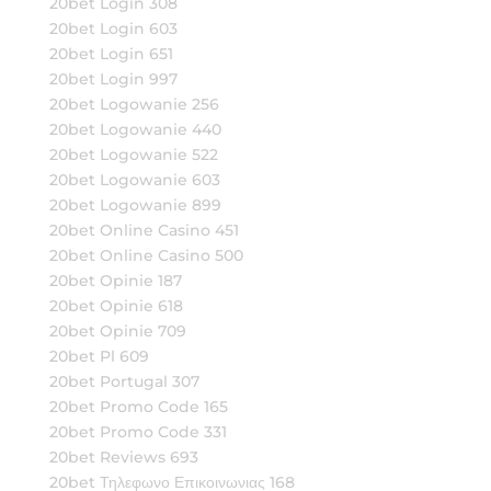
20bet Login 308
20bet Login 603
20bet Login 651
20bet Login 997
20bet Logowanie 256
20bet Logowanie 440
20bet Logowanie 522
20bet Logowanie 603
20bet Logowanie 899
20bet Online Casino 451
20bet Online Casino 500
20bet Opinie 187
20bet Opinie 618
20bet Opinie 709
20bet Pl 609
20bet Portugal 307
20bet Promo Code 165
20bet Promo Code 331
20bet Reviews 693
20bet Τηλεφωνο Επικοινωνιας 168