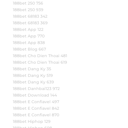
188bet 250 756
188bet 250 939
188bet 68183 342
188bet 68183 369
188bet App 122
188bet App 770
188bet App 838
188bet Blog 667
188bet Cho Dien Thoai 481
188bet Cho Dien Thoai 619
188bet Dang Ky 35
188bet Dang Ky 519
188bet Dang Ky 639
188bet Danhbai123 972
188bet Download 144
188bet E Confiavel 497
188bet E Confiavel 842
188bet E Confiavel 870
188bet Hiphop 129