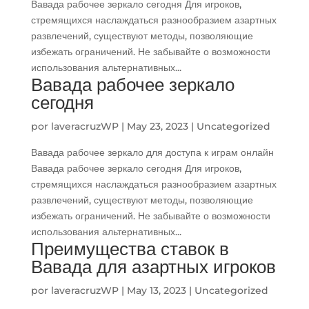
Вавада рабочее зеркало сегодня Для игроков,
стремящихся наслаждаться разнообразием азартных
развлечений, существуют методы, позволяющие
избежать ограничений. Не забывайте о возможности
использования альтернативных...
Вавада рабочее зеркало
сегодня
por
laveracruzWP
|
May 23, 2023
|
Uncategorized
Вавада рабочее зеркало для доступа к играм онлайн
Вавада рабочее зеркало сегодня Для игроков,
стремящихся наслаждаться разнообразием азартных
развлечений, существуют методы, позволяющие
избежать ограничений. Не забывайте о возможности
использования альтернативных...
Преимущества ставок в
Вавада для азартных игроков
por
laveracruzWP
|
May 13, 2023
|
Uncategorized