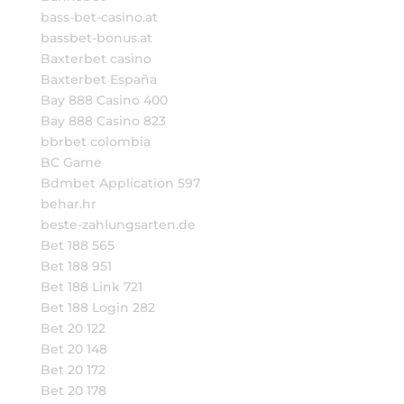
bass-bet-casino.at
bassbet-bonus.at
Baxterbet casino
Baxterbet España
Bay 888 Casino 400
Bay 888 Casino 823
bbrbet colombia
BC Game
Bdmbet Application 597
behar.hr
beste-zahlungsarten.de
Bet 188 565
Bet 188 951
Bet 188 Link 721
Bet 188 Login 282
Bet 20 122
Bet 20 148
Bet 20 172
Bet 20 178