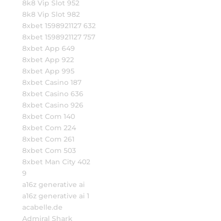
8k8 Vip Slot 952
8k8 Vip Slot 982
8xbet 1598921127 632
8xbet 1598921127 757
8xbet App 649
8xbet App 922
8xbet App 995
8xbet Casino 187
8xbet Casino 636
8xbet Casino 926
8xbet Com 140
8xbet Com 224
8xbet Com 261
8xbet Com 503
8xbet Man City 402
9
a16z generative ai
a16z generative ai 1
acabelle.de
Admiral Shark