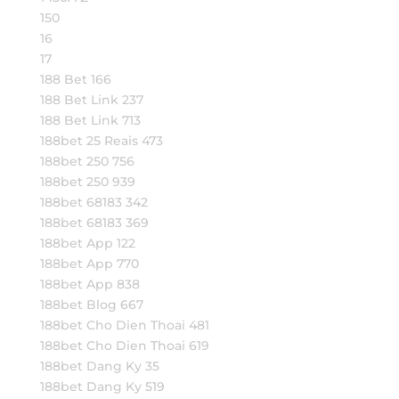
150
16
17
188 Bet 166
188 Bet Link 237
188 Bet Link 713
188bet 25 Reais 473
188bet 250 756
188bet 250 939
188bet 68183 342
188bet 68183 369
188bet App 122
188bet App 770
188bet App 838
188bet Blog 667
188bet Cho Dien Thoai 481
188bet Cho Dien Thoai 619
188bet Dang Ky 35
188bet Dang Ky 519