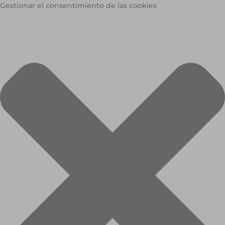
Gestionar el consentimiento de las cookies