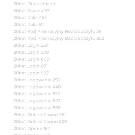
20bet Deutschland
20bet Espana 97
20bet Italia 463
20bet Italia 57
20bet Kod Promocyjny Bez Depozytu 26
20bet Kod Promocyjny Bez Depozytu 852
20bet Login 224
20bet Login 308
20bet Login 603
20bet Login 651
20bet Login 997
20bet Logowanie 256
20bet Logowanie 440
20bet Logowanie 522
20bet Logowanie 603
20bet Logowanie 899
20bet Online Casino 451
20bet Online Casino 500
20bet Opinie 187