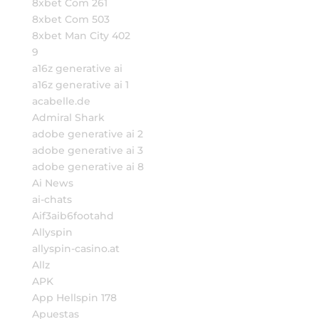
8xbet Com 261
8xbet Com 503
8xbet Man City 402
9
a16z generative ai
a16z generative ai 1
acabelle.de
Admiral Shark
adobe generative ai 2
adobe generative ai 3
adobe generative ai 8
Ai News
ai-chats
Aif3aib6footahd
Allyspin
allyspin-casino.at
Allz
APK
App Hellspin 178
Apuestas