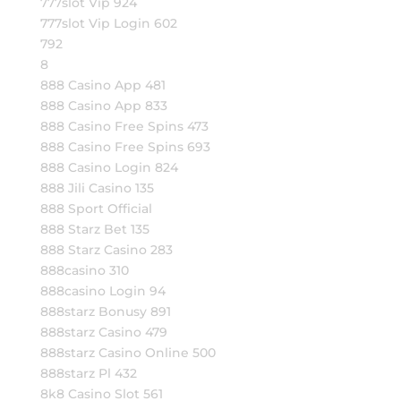
777slot Vip 924
777slot Vip Login 602
792
8
888 Casino App 481
888 Casino App 833
888 Casino Free Spins 473
888 Casino Free Spins 693
888 Casino Login 824
888 Jili Casino 135
888 Sport Official
888 Starz Bet 135
888 Starz Casino 283
888casino 310
888casino Login 94
888starz Bonusy 891
888starz Casino 479
888starz Casino Online 500
888starz Pl 432
8k8 Casino Slot 561