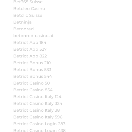
Bet365 Suisse
Betcleo Casino
Betclic Suisse
Betninja
Betonred
betonred-casino.at
Betriot App 184
Betriot App 527
Betriot App 822
Betriot Bonus 210
Betriot Bonus 533
Betriot Bonus 544
Betriot Casino 50
Betriot Casino 854
Betriot Casino Italy 124
Betriot Casino Italy 324
Betriot Casino Italy 38
Betriot Casino Italy 596
Betriot Casino Login 283
Betriot Casino Login 438