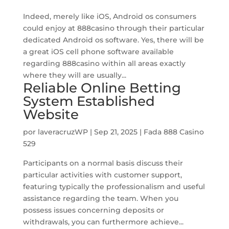
Indeed, merely like iOS, Android os consumers
could enjoy at 888casino through their particular
dedicated Android os software. Yes, there will be
a great iOS cell phone software available
regarding 888casino within all areas exactly
where they will are usually...
Reliable Online Betting
System Established
Website
por
laveracruzWP
|
Sep 21, 2025
|
Fada 888 Casino
529
Participants on a normal basis discuss their
particular activities with customer support,
featuring typically the professionalism and useful
assistance regarding the team. When you
possess issues concerning deposits or
withdrawals, you can furthermore achieve...