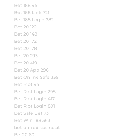
Bet 188 951
Bet 188 Link 721
Bet 188 Login 282
Bet 20 122
Bet 20 148
Bet 20 172
Bet 20 178
Bet 20 293
Bet 20 419
Bet 20 App 296
Bet Online Safe 335
Bet Riot 94
Bet Riot Login 295
Bet Riot Login 417
Bet Riot Login 891
Bet Safe Bet 73
Bet Win 188 363
bet-on-red-casino.at
Bet20 60