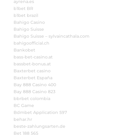
ayrena.es
b1bet BR
b1bet brazil
Bahigo Casino
Bahigo Suisse
Bahigo Suisse – sylvaincathala.com
bahigoofficial.ch
Bankobet
bass-bet-casino.at
bassbet-bonus.at
Baxterbet casino
Baxterbet España
Bay 888 Casino 400
Bay 888 Casino 823
bbrbet colombia
BC Game
Bdmbet Application 597
behar.hr
beste-zahlungsarten.de
Bet 188 565