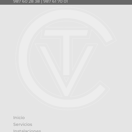
987 60 28 38 | 987 61 70 01
Inicio
Servicios
Instalaciones