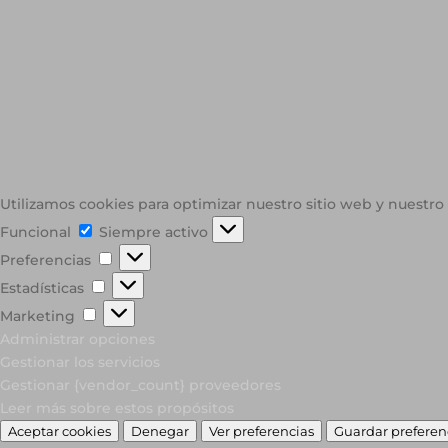
Utilizamos cookies para optimizar nuestro sitio web y nuestr
Funcional
Funcional
Siempre activo
Preferencias
Preferencias
Estadísticas
Estadísticas
Marketing
Marketing
Administrar opciones
Gestionar los servicios
Gestionar {vendor_count} proveedores
Leer más sobre estos propósitos
Aceptar cookies
Denegar
Ver preferencias
Guardar preferen