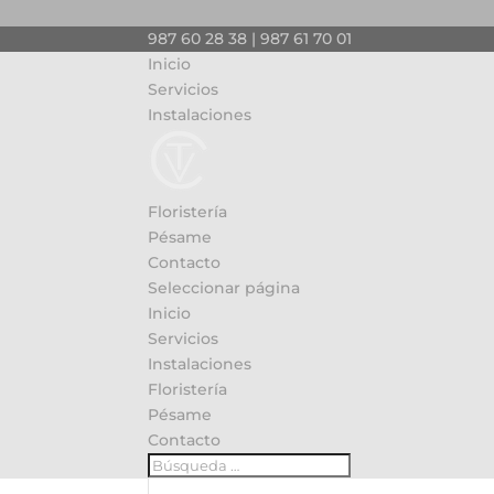
987 60 28 38 | 987 61 70 01
Inicio
Servicios
Instalaciones
Floristería
Pésame
Contacto
Seleccionar página
Inicio
Servicios
Instalaciones
Floristería
Pésame
Contacto