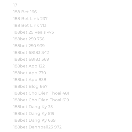
17
188 Bet 166
188 Bet Link 237
188 Bet Link 713
188bet 25 Reais 473
188bet 250 756
188bet 250 939
188bet 68183 342
188bet 68183 369
188bet App 122
188bet App 770
188bet App 838
188bet Blog 667
188bet Cho Dien Thoai 481
188bet Cho Dien Thoai 619
188bet Dang Ky 35
188bet Dang Ky 519
188bet Dang Ky 639
188bet Danhbai123 972