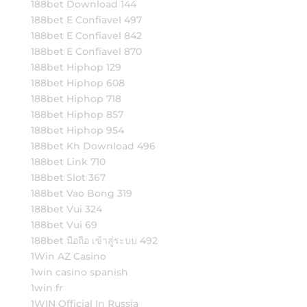
188bet Download 144
188bet E Confiavel 497
188bet E Confiavel 842
188bet E Confiavel 870
188bet Hiphop 129
188bet Hiphop 608
188bet Hiphop 718
188bet Hiphop 857
188bet Hiphop 954
188bet Kh Download 496
188bet Link 710
188bet Slot 367
188bet Vao Bong 319
188bet Vui 324
188bet Vui 69
188bet มือถือ เข้าสู่ระบบ 492
1Win AZ Casino
1win casino spanish
1win fr
1WIN Official In Russia