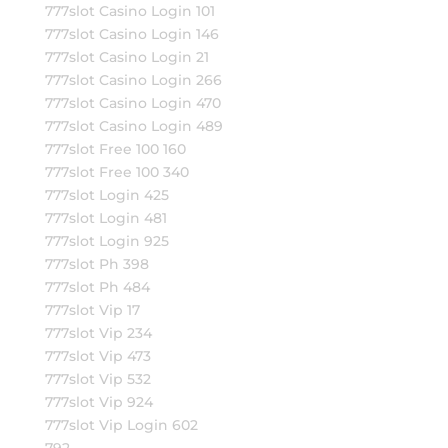
777slot Casino Login 101
777slot Casino Login 146
777slot Casino Login 21
777slot Casino Login 266
777slot Casino Login 470
777slot Casino Login 489
777slot Free 100 160
777slot Free 100 340
777slot Login 425
777slot Login 481
777slot Login 925
777slot Ph 398
777slot Ph 484
777slot Vip 17
777slot Vip 234
777slot Vip 473
777slot Vip 532
777slot Vip 924
777slot Vip Login 602