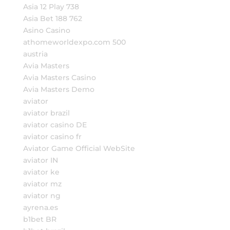
Asia 12 Play 738
Asia Bet 188 762
Asino Casino
athomeworldexpo.com 500
austria
Avia Masters
Avia Masters Casino
Avia Masters Demo
aviator
aviator brazil
aviator casino DE
aviator casino fr
Aviator Game Official WebSite
aviator IN
aviator ke
aviator mz
aviator ng
ayrena.es
b1bet BR