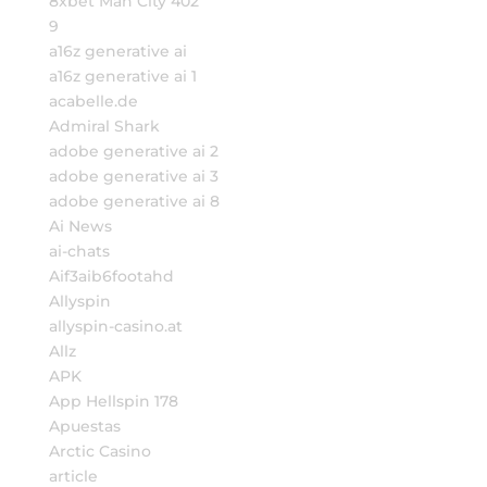
8xbet Man City 402
9
a16z generative ai
a16z generative ai 1
acabelle.de
Admiral Shark
adobe generative ai 2
adobe generative ai 3
adobe generative ai 8
Ai News
ai-chats
Aif3aib6footahd
Allyspin
allyspin-casino.at
Allz
APK
App Hellspin 178
Apuestas
Arctic Casino
article