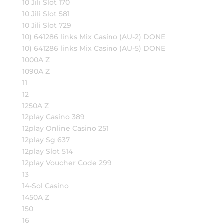
10 Jili Slot 170
10 Jili Slot 581
10 Jili Slot 729
10) 641286 links Mix Casino (AU-2) DONE
10) 641286 links Mix Casino (AU-5) DONE
1000A Z
1090A Z
11
12
1250A Z
12play Casino 389
12play Online Casino 251
12play Sg 637
12play Slot 514
12play Voucher Code 299
13
14-Sol Casino
1450A Z
150
16