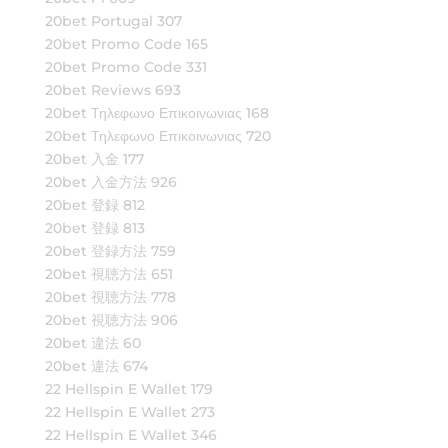
20bet Portugal 307
20bet Promo Code 165
20bet Promo Code 331
20bet Reviews 693
20bet Τηλεφωνο Επικοινωνιας 168
20bet Τηλεφωνο Επικοινωνιας 720
20bet 入金 177
20bet 入金方法 926
20bet 登録 812
20bet 登録 813
20bet 登録方法 759
20bet 視聴方法 651
20bet 視聴方法 778
20bet 視聴方法 906
20bet 違法 60
20bet 違法 674
22 Hellspin E Wallet 179
22 Hellspin E Wallet 273
22 Hellspin E Wallet 346