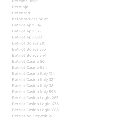
Betclic Suisse
Betninja
Betonred
betonred-casino.at
Betriot App 184
Betriot App 527
Betriot App 822
Betriot Bonus 210
Betriot Bonus 533
Betriot Bonus 544
Betriot Casino 50
Betriot Casino 854
Betriot Casino Italy 124
Betriot Casino Italy 324
Betriot Casino Italy 38
Betriot Casino Italy 596
Betriot Casino Login 283
Betriot Casino Login 438
Betriot Casino Login 683
Betriot No Deposit 202