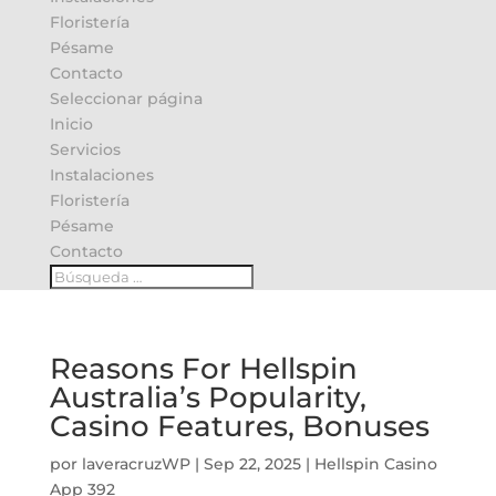
Floristería
Pésame
Contacto
Seleccionar página
Inicio
Servicios
Instalaciones
Floristería
Pésame
Contacto
Reasons For Hellspin
Australia’s Popularity,
Casino Features, Bonuses
por
laveracruzWP
|
Sep 22, 2025
|
Hellspin Casino
App 392