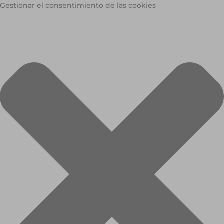
Gestionar el consentimiento de las cookies