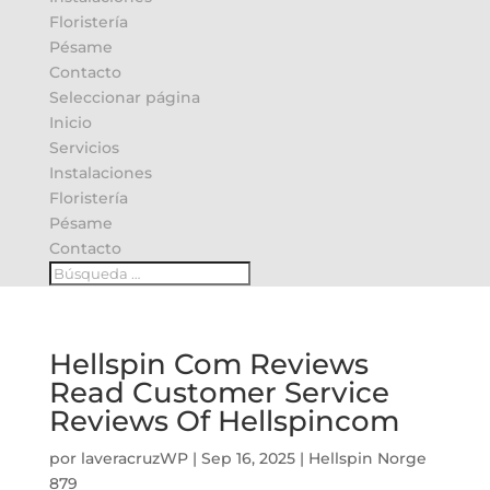
Floristería
Pésame
Contacto
Seleccionar página
Inicio
Servicios
Instalaciones
Floristería
Pésame
Contacto
Hellspin Com Reviews
Read Customer Service
Reviews Of Hellspincom
por
laveracruzWP
|
Sep 16, 2025
|
Hellspin Norge
879