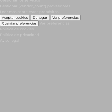
Gestionar los servicios
Gestionar {vendor_count} proveedores
Leer más sobre estos propósitos
Aceptar cookies
Denegar
Ver preferencias
Ver preferencias
Guardar preferencias
Política de cookies
Política de privacidad
Aviso legal