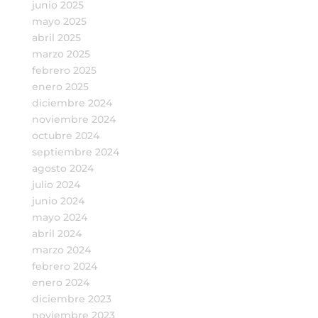
junio 2025
mayo 2025
abril 2025
marzo 2025
febrero 2025
enero 2025
diciembre 2024
noviembre 2024
octubre 2024
septiembre 2024
agosto 2024
julio 2024
junio 2024
mayo 2024
abril 2024
marzo 2024
febrero 2024
enero 2024
diciembre 2023
noviembre 2023