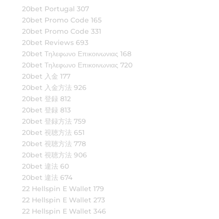
20bet Portugal 307
20bet Promo Code 165
20bet Promo Code 331
20bet Reviews 693
20bet Τηλεφωνο Επικοινωνιας 168
20bet Τηλεφωνο Επικοινωνιας 720
20bet 入金 177
20bet 入金方法 926
20bet 登録 812
20bet 登録 813
20bet 登録方法 759
20bet 視聴方法 651
20bet 視聴方法 778
20bet 視聴方法 906
20bet 違法 60
20bet 違法 674
22 Hellspin E Wallet 179
22 Hellspin E Wallet 273
22 Hellspin E Wallet 346