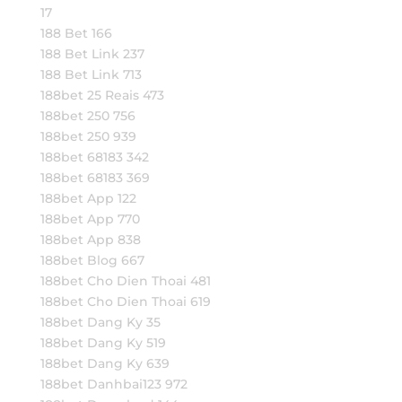
17
188 Bet 166
188 Bet Link 237
188 Bet Link 713
188bet 25 Reais 473
188bet 250 756
188bet 250 939
188bet 68183 342
188bet 68183 369
188bet App 122
188bet App 770
188bet App 838
188bet Blog 667
188bet Cho Dien Thoai 481
188bet Cho Dien Thoai 619
188bet Dang Ky 35
188bet Dang Ky 519
188bet Dang Ky 639
188bet Danhbai123 972