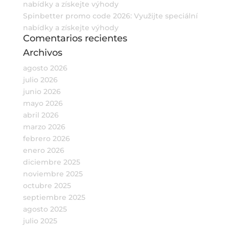
nabídky a získejte výhody
Spinbetter promo code 2026: Využijte speciální
nabídky a získejte výhody
Comentarios recientes
Archivos
agosto 2026
julio 2026
junio 2026
mayo 2026
abril 2026
marzo 2026
febrero 2026
enero 2026
diciembre 2025
noviembre 2025
octubre 2025
septiembre 2025
agosto 2025
julio 2025