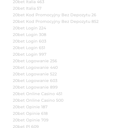
20bet Italia 463
20bet Italia 57
20bet Kod Promocyjny Bez Depozytu 26
20bet Kod Promocyjny Bez Depozytu 852
20bet Login 224
20bet Login 308
20bet Login 603
20bet Login 651
20bet Login 997
20bet Logowanie 256
20bet Logowanie 440
20bet Logowanie 522
20bet Logowanie 603
20bet Logowanie 899
20bet Online Casino 451
20bet Online Casino 500
20bet Opinie 187
20bet Opinie 618
20bet Opinie 709
20bet Pl 609