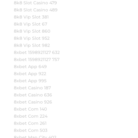
8k8 Slot Casino 479
8k8 Slot Casino 489
8k8 Vip Slot 381
8k8 Vip Slot 67
8k8 Vip Slot 860
8k8 Vip Slot 952
8k8 Vip Slot 982
8xbet 1598921127 632
8xbet 1598921127 757
8xbet App 649
8xbet App 922
8xbet App 995
8xbet Casino 187
8xbet Casino 636
8xbet Casino 926
8xbet Com 140
8xbet Com 224
8xbet Com 261
8xbet Com 503
8xbet Man City 402