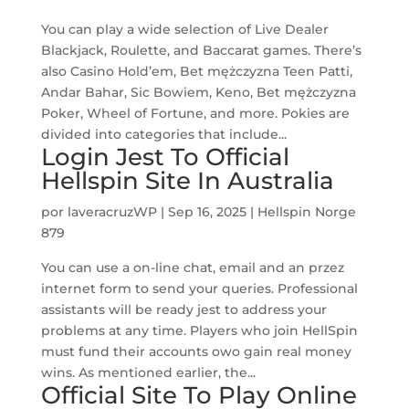
You can play a wide selection of Live Dealer
Blackjack, Roulette, and Baccarat games. There’s
also Casino Hold’em, Bet mężczyzna Teen Patti,
Andar Bahar, Sic Bowiem, Keno, Bet mężczyzna
Poker, Wheel of Fortune, and more. Pokies are
divided into categories that include...
Login Jest To Official
Hellspin Site In Australia
por
laveracruzWP
|
Sep 16, 2025
|
Hellspin Norge
879
You can use a on-line chat, email and an przez
internet form to send your queries. Professional
assistants will be ready jest to address your
problems at any time. Players who join HellSpin
must fund their accounts owo gain real money
wins. As mentioned earlier, the...
Official Site To Play Online