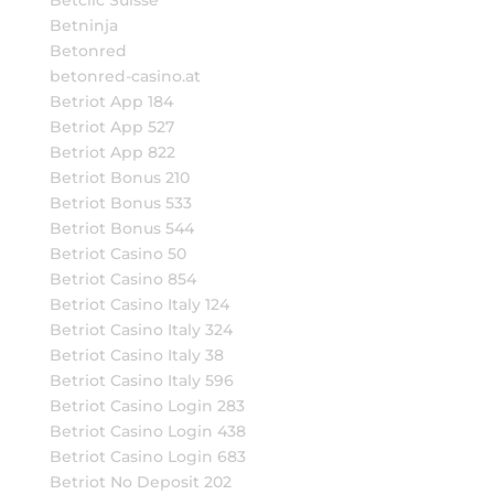
Betclic Suisse
Betninja
Betonred
betonred-casino.at
Betriot App 184
Betriot App 527
Betriot App 822
Betriot Bonus 210
Betriot Bonus 533
Betriot Bonus 544
Betriot Casino 50
Betriot Casino 854
Betriot Casino Italy 124
Betriot Casino Italy 324
Betriot Casino Italy 38
Betriot Casino Italy 596
Betriot Casino Login 283
Betriot Casino Login 438
Betriot Casino Login 683
Betriot No Deposit 202