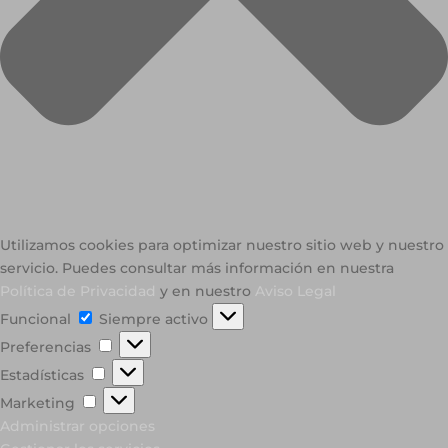
Utilizamos cookies para optimizar nuestro sitio web y nuestro
servicio. Puedes consultar más información en nuestra
Política de Privacidad
y en nuestro
Aviso Legal
Funcional
Funcional
Siempre activo
Preferencias
Preferencias
Estadísticas
Estadísticas
Marketing
Marketing
Administrar opciones