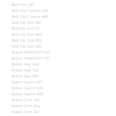
8k8 Slot 367
8k8 Slot Casino 479
8k8 Slot Casino 489
8k8 Vip Slot 381
8k8 Vip Slot 67
8k8 Vip Slot 860
8k8 Vip Slot 952
8k8 Vip Slot 982
8xbet 1598921127 632
8xbet 1598921127 757
8xbet App 649
8xbet App 922
8xbet App 995
8xbet Casino 187
8xbet Casino 636
8xbet Casino 926
8xbet Com 140
8xbet Com 224
8xbet Com 261