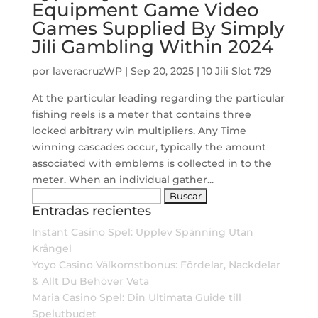
Equipment Game Video
Games Supplied By Simply
Jili Gambling Within 2024
por
laveracruzWP
|
Sep 20, 2025
|
10 Jili Slot 729
At the particular leading regarding the particular
fishing reels is a meter that contains three
locked arbitrary win multipliers. Any Time
winning cascades occur, typically the amount
associated with emblems is collected in to the
meter. When an individual gather...
Buscar:
Entradas recientes
Instant Casino Spel: Upplev Spänning Utan
Krångel
Yoyo Casino Välkomstbonus: Fördelar, Nackdelar
& Allt Du Behöver Veta
Maria Casino Spel: Din Ultimata Guide till
Spelutbudet