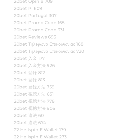
20bet Opinie 709
20bet Pl 609
20bet Portugal 307
20bet Promo Code 165
20bet Promo Code 331
20bet Reviews 693
20bet Τηλεφωνο Επικοινωνιας 168
20bet Τηλεφωνο Επικοινωνιας 720
20bet 入金 177
20bet 入金方法 926
20bet 登録 812
20bet 登録 813
20bet 登録方法 759
20bet 視聴方法 651
20bet 視聴方法 778
20bet 視聴方法 906
20bet 違法 60
20bet 違法 674
22 Hellspin E Wallet 179
22 Hellspin E Wallet 273