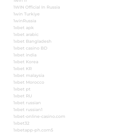
1win fr
1WIN Official In Russia
1win Turkiye
1winRussia
1xbet apk
1xbet arabic
1xbet Bangladesh
1xbet casino BD
1xbet india
1xbet Korea
1xbet KR
1xbet malaysia
1xbet Morocco
1xbet pt
1xbet RU
1xbet russian
1xbet russian1
1xbet-online-casino.com
1xbet32
1xbetapp-ph.com5