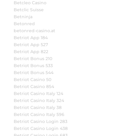
Betcleo Casino
Betclic Suisse
Betninja
Betonred
betonred-casino.at
Betriot App 184
Betriot App 527
Betriot App 822
Betriot Bonus 210
Betriot Bonus 533
Betriot Bonus 544
Betriot Casino 50
Betriot Casino 854
Betriot Casino Italy 124
Betriot Casino Italy 324
Betriot Casino Italy 38
Betriot Casino Italy 596
Betriot Casino Login 283
Betriot Casino Login 438
Betriot Casino Login 683