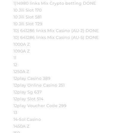
1)14980 links Mix Crypto betting DONE
10 Jili Slot 170
10 Jili Slot 581
10 Jili Slot 729
10) 641286 links Mix Casino (AU-2) DONE
10) 641286 links Mix Casino (AU-5) DONE
1000A Z
1090A Z
11
12
1250A Z
12play Casino 389
12play Online Casino 251
12play Sg 637
12play Slot 514
12play Voucher Code 299
13
14-Sol Casino
1450A Z