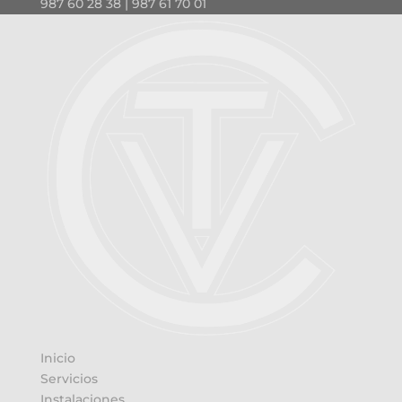
987 60 28 38 | 987 61 70 01
Inicio
Servicios
Instalaciones