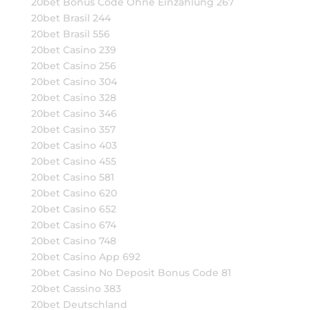
20bet Bonus Code Ohne Einzahlung 267
20bet Brasil 244
20bet Brasil 556
20bet Casino 239
20bet Casino 256
20bet Casino 304
20bet Casino 328
20bet Casino 346
20bet Casino 357
20bet Casino 403
20bet Casino 455
20bet Casino 581
20bet Casino 620
20bet Casino 652
20bet Casino 674
20bet Casino 748
20bet Casino App 692
20bet Casino No Deposit Bonus Code 81
20bet Cassino 383
20bet Deutschland