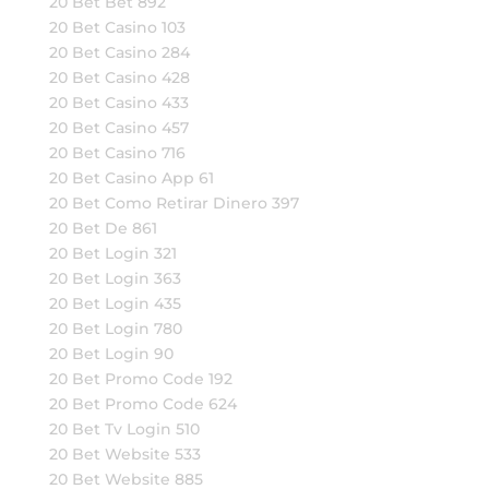
20 Bet Bet 892
20 Bet Casino 103
20 Bet Casino 284
20 Bet Casino 428
20 Bet Casino 433
20 Bet Casino 457
20 Bet Casino 716
20 Bet Casino App 61
20 Bet Como Retirar Dinero 397
20 Bet De 861
20 Bet Login 321
20 Bet Login 363
20 Bet Login 435
20 Bet Login 780
20 Bet Login 90
20 Bet Promo Code 192
20 Bet Promo Code 624
20 Bet Tv Login 510
20 Bet Website 533
20 Bet Website 885