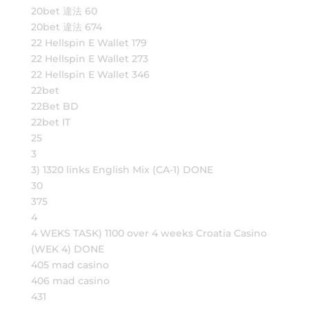
20bet 違法 60
20bet 違法 674
22 Hellspin E Wallet 179
22 Hellspin E Wallet 273
22 Hellspin E Wallet 346
22bet
22Bet BD
22bet IT
25
3
3) 1320 links English Mix (CA-1) DONE
30
375
4
4 WEKS TASK) 1100 over 4 weeks Croatia Casino
(WEK 4) DONE
405 mad casino
406 mad casino
431