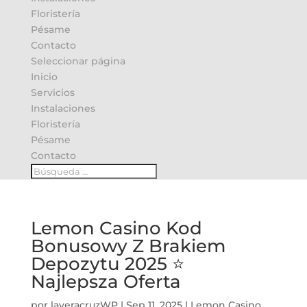
Floristería
Pésame
Contacto
Seleccionar página
Inicio
Servicios
Instalaciones
Floristería
Pésame
Contacto
Lemon Casino Kod
Bonusowy Z Brakiem
Depozytu 2025 ⭐️
Najlepsza Oferta
por
laveracruzWP
|
Sep 11, 2025
|
Lemon Casino