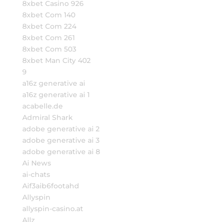
8xbet Casino 926
8xbet Com 140
8xbet Com 224
8xbet Com 261
8xbet Com 503
8xbet Man City 402
9
a16z generative ai
a16z generative ai 1
acabelle.de
Admiral Shark
adobe generative ai 2
adobe generative ai 3
adobe generative ai 8
Ai News
ai-chats
Aif3aib6footahd
Allyspin
allyspin-casino.at
Allz