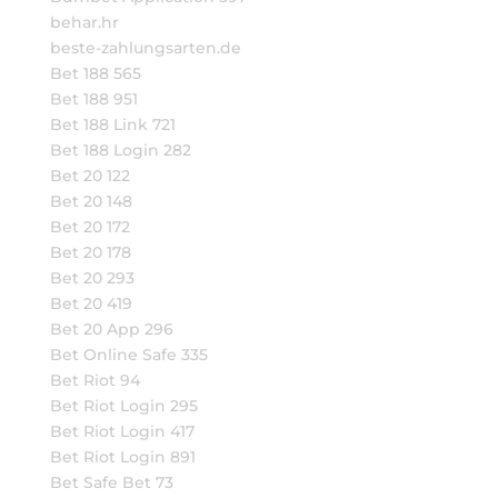
behar.hr
beste-zahlungsarten.de
Bet 188 565
Bet 188 951
Bet 188 Link 721
Bet 188 Login 282
Bet 20 122
Bet 20 148
Bet 20 172
Bet 20 178
Bet 20 293
Bet 20 419
Bet 20 App 296
Bet Online Safe 335
Bet Riot 94
Bet Riot Login 295
Bet Riot Login 417
Bet Riot Login 891
Bet Safe Bet 73