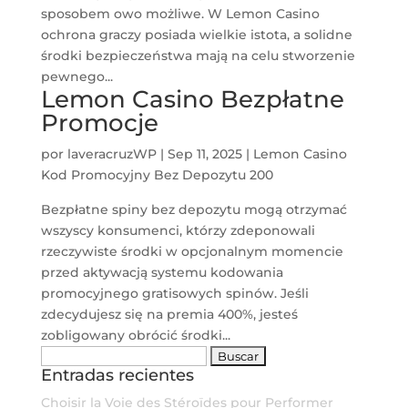
sposobem owo możliwe. W Lemon Casino
ochrona graczy posiada wielkie istota, a solidne
środki bezpieczeństwa mają na celu stworzenie
pewnego...
Lemon Casino Bezpłatne
Promocje
por
laveracruzWP
|
Sep 11, 2025
|
Lemon Casino
Kod Promocyjny Bez Depozytu 200
Bezpłatne spiny bez depozytu mogą otrzymać
wszyscy konsumenci, którzy zdeponowali
rzeczywiste środki w opcjonalnym momencie
przed aktywacją systemu kodowania
promocyjnego gratisowych spinów. Jeśli
zdecydujesz się na premia 400%, jesteś
zobligowany obrócić środki...
Buscar:
Entradas recientes
Choisir la Voie des Stéroïdes pour Performer