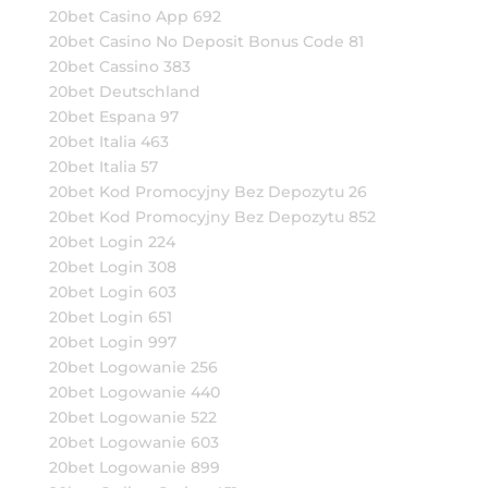
20bet Casino App 692
20bet Casino No Deposit Bonus Code 81
20bet Cassino 383
20bet Deutschland
20bet Espana 97
20bet Italia 463
20bet Italia 57
20bet Kod Promocyjny Bez Depozytu 26
20bet Kod Promocyjny Bez Depozytu 852
20bet Login 224
20bet Login 308
20bet Login 603
20bet Login 651
20bet Login 997
20bet Logowanie 256
20bet Logowanie 440
20bet Logowanie 522
20bet Logowanie 603
20bet Logowanie 899