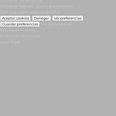
Gestionar los servicios
Gestionar {vendor_count} proveedores
Leer más sobre estos propósitos
Aceptar cookies
Denegar
Ver preferencias
Ver preferencias
Guardar preferencias
Política de cookies
Política de privacidad
Aviso legal