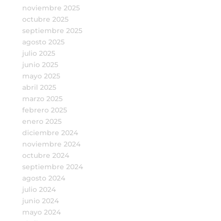
noviembre 2025
octubre 2025
septiembre 2025
agosto 2025
julio 2025
junio 2025
mayo 2025
abril 2025
marzo 2025
febrero 2025
enero 2025
diciembre 2024
noviembre 2024
octubre 2024
septiembre 2024
agosto 2024
julio 2024
junio 2024
mayo 2024