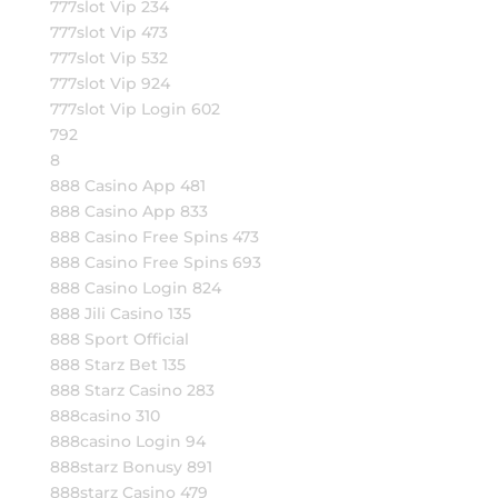
777slot Vip 234
777slot Vip 473
777slot Vip 532
777slot Vip 924
777slot Vip Login 602
792
8
888 Casino App 481
888 Casino App 833
888 Casino Free Spins 473
888 Casino Free Spins 693
888 Casino Login 824
888 Jili Casino 135
888 Sport Official
888 Starz Bet 135
888 Starz Casino 283
888casino 310
888casino Login 94
888starz Bonusy 891
888starz Casino 479