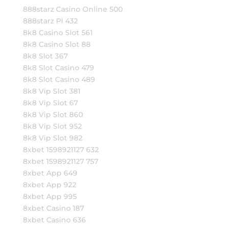
888starz Casino Online 500
888starz Pl 432
8k8 Casino Slot 561
8k8 Casino Slot 88
8k8 Slot 367
8k8 Slot Casino 479
8k8 Slot Casino 489
8k8 Vip Slot 381
8k8 Vip Slot 67
8k8 Vip Slot 860
8k8 Vip Slot 952
8k8 Vip Slot 982
8xbet 1598921127 632
8xbet 1598921127 757
8xbet App 649
8xbet App 922
8xbet App 995
8xbet Casino 187
8xbet Casino 636