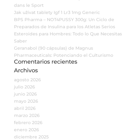
dans le Sport
Jak užívat tablety Igf 1 Lr3 1mg Generic
BPS Pharma – NOT4PUSSY 300g: Un Ciclo de
Preparados de Insulina para los Atletas Serios
Esteroides para Hombres: Todo lo Que Necesitas
Saber
Geranabol (90 cápsulas) de Magnus
Pharmaceuticals: Potenciando el Culturismo
Comentarios recientes
Archivos
agosto 2026
julio 2026
junio 2026
mayo 2026
abril 2026
marzo 2026
febrero 2026
enero 2026
diciembre 2025