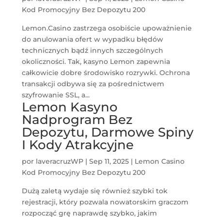
Kod Promocyjny Bez Depozytu 200
Lemon.Casino zastrzega osobiście upoważnienie
do anulowania ofert w wypadku błędów
technicznych bądź innych szczególnych
okoliczności. Tak, kasyno Lemon zapewnia
całkowicie dobre środowisko rozrywki. Ochrona
transakcji odbywa się za pośrednictwem
szyfrowanie SSL, a...
Lemon Kasyno
Nadprogram Bez
Depozytu, Darmowe Spiny
I Kody Atrakcyjne
por
laveracruzWP
|
Sep 11, 2025
|
Lemon Casino
Kod Promocyjny Bez Depozytu 200
Dużą zaletą wydaje się również szybki tok
rejestracji, który pozwala nowatorskim graczom
rozpocząć grę naprawdę szybko, jakim