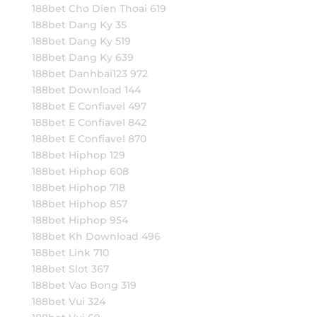
188bet Cho Dien Thoai 619
188bet Dang Ky 35
188bet Dang Ky 519
188bet Dang Ky 639
188bet Danhbai123 972
188bet Download 144
188bet E Confiavel 497
188bet E Confiavel 842
188bet E Confiavel 870
188bet Hiphop 129
188bet Hiphop 608
188bet Hiphop 718
188bet Hiphop 857
188bet Hiphop 954
188bet Kh Download 496
188bet Link 710
188bet Slot 367
188bet Vao Bong 319
188bet Vui 324