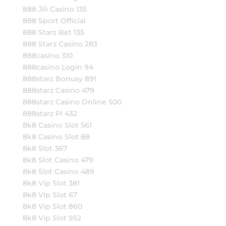
888 Jili Casino 135
888 Sport Official
888 Starz Bet 135
888 Starz Casino 283
888casino 310
888casino Login 94
888starz Bonusy 891
888starz Casino 479
888starz Casino Online 500
888starz Pl 432
8k8 Casino Slot 561
8k8 Casino Slot 88
8k8 Slot 367
8k8 Slot Casino 479
8k8 Slot Casino 489
8k8 Vip Slot 381
8k8 Vip Slot 67
8k8 Vip Slot 860
8k8 Vip Slot 952