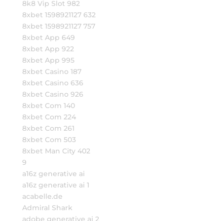
8k8 Vip Slot 982
8xbet 1598921127 632
8xbet 1598921127 757
8xbet App 649
8xbet App 922
8xbet App 995
8xbet Casino 187
8xbet Casino 636
8xbet Casino 926
8xbet Com 140
8xbet Com 224
8xbet Com 261
8xbet Com 503
8xbet Man City 402
9
a16z generative ai
a16z generative ai 1
acabelle.de
Admiral Shark
adobe generative ai 2