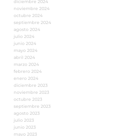
diciembre 2024
noviembre 2024
octubre 2024
septiembre 2024
agosto 2024
julio 2024
junio 2024
mayo 2024
abril 2024
marzo 2024
febrero 2024
enero 2024
diciembre 2023
noviembre 2023
octubre 2023
septiembre 2023
agosto 2023
julio 2023
junio 2023
mayo 2023