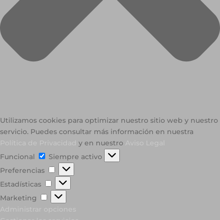
Utilizamos cookies para optimizar nuestro sitio web y nuestro
servicio. Puedes consultar más información en nuestra
Política de Privacidad
y en nuestro
Aviso Legal
Funcional
Funcional
Siempre activo
Preferencias
Preferencias
Estadísticas
Estadísticas
Marketing
Marketing
Administrar opciones