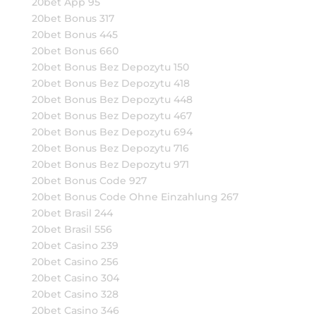
20bet App 95
20bet Bonus 317
20bet Bonus 445
20bet Bonus 660
20bet Bonus Bez Depozytu 150
20bet Bonus Bez Depozytu 418
20bet Bonus Bez Depozytu 448
20bet Bonus Bez Depozytu 467
20bet Bonus Bez Depozytu 694
20bet Bonus Bez Depozytu 716
20bet Bonus Bez Depozytu 971
20bet Bonus Code 927
20bet Bonus Code Ohne Einzahlung 267
20bet Brasil 244
20bet Brasil 556
20bet Casino 239
20bet Casino 256
20bet Casino 304
20bet Casino 328
20bet Casino 346