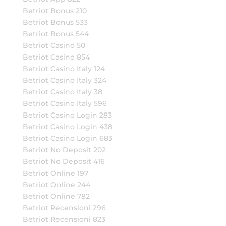
Betriot Bonus 210
Betriot Bonus 533
Betriot Bonus 544
Betriot Casino 50
Betriot Casino 854
Betriot Casino Italy 124
Betriot Casino Italy 324
Betriot Casino Italy 38
Betriot Casino Italy 596
Betriot Casino Login 283
Betriot Casino Login 438
Betriot Casino Login 683
Betriot No Deposit 202
Betriot No Deposit 416
Betriot Online 197
Betriot Online 244
Betriot Online 782
Betriot Recensioni 296
Betriot Recensioni 823