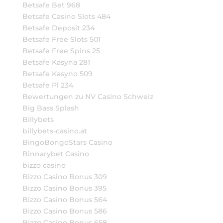
Betsafe Bet 968
Betsafe Casino Slots 484
Betsafe Deposit 234
Betsafe Free Slots 501
Betsafe Free Spins 25
Betsafe Kasyna 281
Betsafe Kasyno 509
Betsafe Pl 234
Bewertungen zu NV Casino Schweiz
Big Bass Splash
Billybets
billybets-casino.at
BingoBongoStars Casino
Binnarybet Casino
bizzo casino
Bizzo Casino Bonus 309
Bizzo Casino Bonus 395
Bizzo Casino Bonus 564
Bizzo Casino Bonus 586
Bizzo Casino Bonus 658