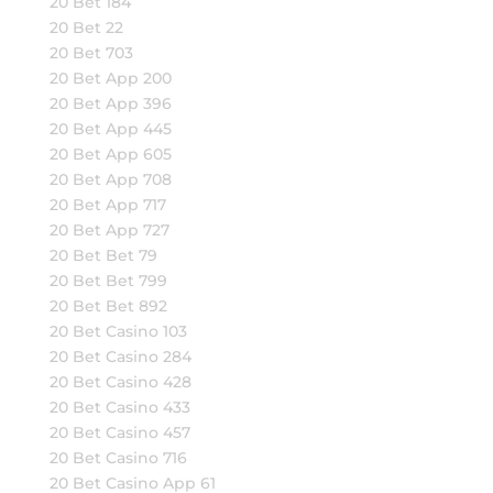
20 Bet 184
20 Bet 22
20 Bet 703
20 Bet App 200
20 Bet App 396
20 Bet App 445
20 Bet App 605
20 Bet App 708
20 Bet App 717
20 Bet App 727
20 Bet Bet 79
20 Bet Bet 799
20 Bet Bet 892
20 Bet Casino 103
20 Bet Casino 284
20 Bet Casino 428
20 Bet Casino 433
20 Bet Casino 457
20 Bet Casino 716
20 Bet Casino App 61