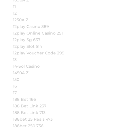
1090A Z
11
12
1250A Z
12play Casino 389
12play Online Casino 251
12play Sg 637
12play Slot 514
12play Voucher Code 299
13
14-Sol Casino
1450A Z
150
16
17
188 Bet 166
188 Bet Link 237
188 Bet Link 713
188bet 25 Reais 473
188bet 250 756