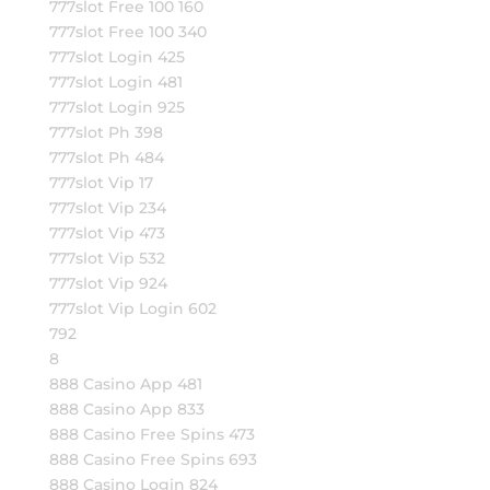
777slot Free 100 160
777slot Free 100 340
777slot Login 425
777slot Login 481
777slot Login 925
777slot Ph 398
777slot Ph 484
777slot Vip 17
777slot Vip 234
777slot Vip 473
777slot Vip 532
777slot Vip 924
777slot Vip Login 602
792
8
888 Casino App 481
888 Casino App 833
888 Casino Free Spins 473
888 Casino Free Spins 693
888 Casino Login 824