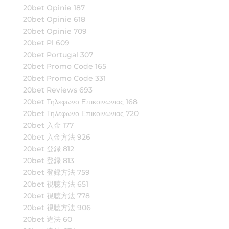
20bet Opinie 187
20bet Opinie 618
20bet Opinie 709
20bet Pl 609
20bet Portugal 307
20bet Promo Code 165
20bet Promo Code 331
20bet Reviews 693
20bet Τηλεφωνο Επικοινωνιας 168
20bet Τηλεφωνο Επικοινωνιας 720
20bet 入金 177
20bet 入金方法 926
20bet 登録 812
20bet 登録 813
20bet 登録方法 759
20bet 視聴方法 651
20bet 視聴方法 778
20bet 視聴方法 906
20bet 違法 60