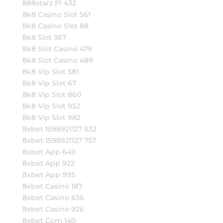
888starz Pl 432
8k8 Casino Slot 561
8k8 Casino Slot 88
8k8 Slot 367
8k8 Slot Casino 479
8k8 Slot Casino 489
8k8 Vip Slot 381
8k8 Vip Slot 67
8k8 Vip Slot 860
8k8 Vip Slot 952
8k8 Vip Slot 982
8xbet 1598921127 632
8xbet 1598921127 757
8xbet App 649
8xbet App 922
8xbet App 995
8xbet Casino 187
8xbet Casino 636
8xbet Casino 926
8xbet Com 140