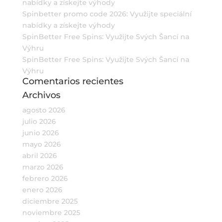
nabídky a získejte výhody
Spinbetter promo code 2026: Využijte speciální
nabídky a získejte výhody
SpinBetter Free Spins: Využijte Svých Šancí na
Výhru
SpinBetter Free Spins: Využijte Svých Šancí na
Výhru
Comentarios recientes
Archivos
agosto 2026
julio 2026
junio 2026
mayo 2026
abril 2026
marzo 2026
febrero 2026
enero 2026
diciembre 2025
noviembre 2025