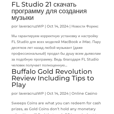
FL Studio 21 скачать
программу для создания
музыки
por
laveracruzWP
|
Oct 14, 2024
|
Новости Форекс
Мы гарантируем корректную установку и настройку
FL Studio для всех моделей MacBook и iMac. Пару
десятков лет назад любой музыкант (даже
профессиональный) продал бы душу всем дьяволам
за подобную программу. Ведь благодаря FL Studio
человек получает полноценную...
Buffalo Gold Revolution
Review Including Tips to
Play
por
laveracruzWP
|
Oct 14, 2024
|
Online Casino
Sweeps Coins are what you can redeem for cash
prizes, as Gold Coins don’t hold any monetary