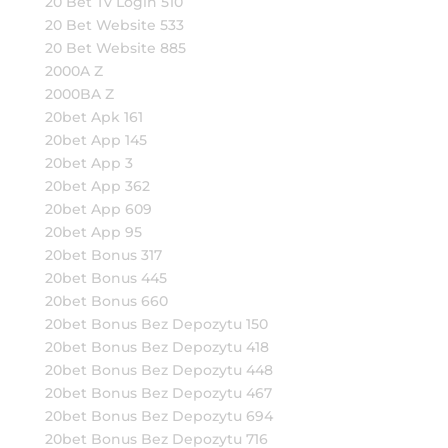
20 Bet Tv Login 510
20 Bet Website 533
20 Bet Website 885
2000A Z
2000BA Z
20bet Apk 161
20bet App 145
20bet App 3
20bet App 362
20bet App 609
20bet App 95
20bet Bonus 317
20bet Bonus 445
20bet Bonus 660
20bet Bonus Bez Depozytu 150
20bet Bonus Bez Depozytu 418
20bet Bonus Bez Depozytu 448
20bet Bonus Bez Depozytu 467
20bet Bonus Bez Depozytu 694
20bet Bonus Bez Depozytu 716