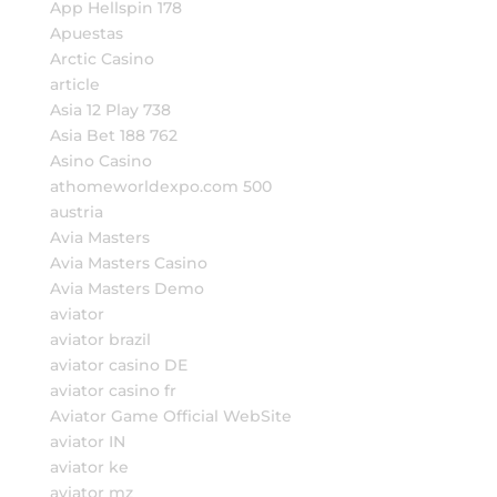
App Hellspin 178
Apuestas
Arctic Casino
article
Asia 12 Play 738
Asia Bet 188 762
Asino Casino
athomeworldexpo.com 500
austria
Avia Masters
Avia Masters Casino
Avia Masters Demo
aviator
aviator brazil
aviator casino DE
aviator casino fr
Aviator Game Official WebSite
aviator IN
aviator ke
aviator mz