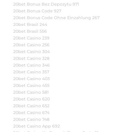
20bet Bonus Bez Depozytu 971
20bet Bonus Code 927
20bet Bonus Code Ohne Einzahlung 267
20bet Brasil 244
20bet Brasil 556
20bet Casino 239
20bet Casino 256
20bet Casino 304
20bet Casino 328
20bet Casino 346
20bet Casino 357
20bet Casino 403
20bet Casino 455
20bet Casino 581
20bet Casino 620
20bet Casino 652
20bet Casino 674
20bet Casino 748
20bet Casino App 692