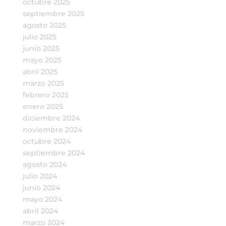
octubre 2025
septiembre 2025
agosto 2025
julio 2025
junio 2025
mayo 2025
abril 2025
marzo 2025
febrero 2025
enero 2025
diciembre 2024
noviembre 2024
octubre 2024
septiembre 2024
agosto 2024
julio 2024
junio 2024
mayo 2024
abril 2024
marzo 2024