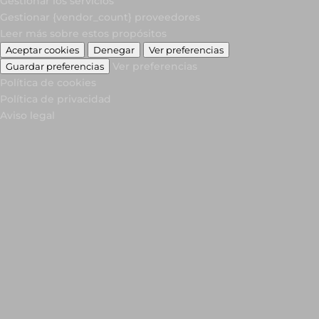
Gestionar los servicios
Gestionar {vendor_count} proveedores
Leer más sobre estos propósitos
Aceptar cookies
Denegar
Ver preferencias
Ver preferencias
Guardar preferencias
Política de cookies
Política de privacidad
Aviso legal