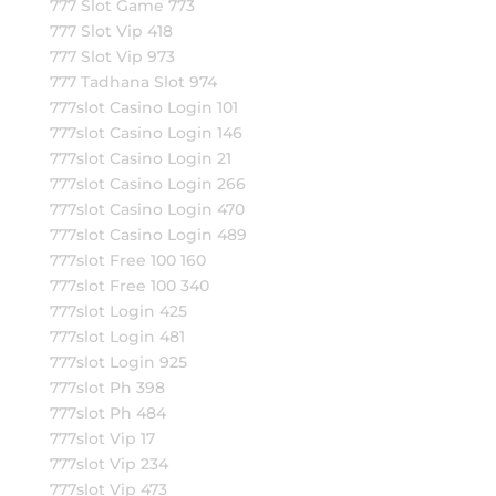
777 Slot Game 773
777 Slot Vip 418
777 Slot Vip 973
777 Tadhana Slot 974
777slot Casino Login 101
777slot Casino Login 146
777slot Casino Login 21
777slot Casino Login 266
777slot Casino Login 470
777slot Casino Login 489
777slot Free 100 160
777slot Free 100 340
777slot Login 425
777slot Login 481
777slot Login 925
777slot Ph 398
777slot Ph 484
777slot Vip 17
777slot Vip 234
777slot Vip 473