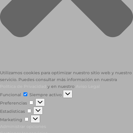
Utilizamos cookies para optimizar nuestro sitio web y nuestro
servicio. Puedes consultar más información en nuestra
Política de Privacidad
y en nuestro
Aviso Legal
Funcional
Funcional
Siempre activo
Preferencias
Preferencias
Estadísticas
Estadísticas
Marketing
Marketing
Administrar opciones