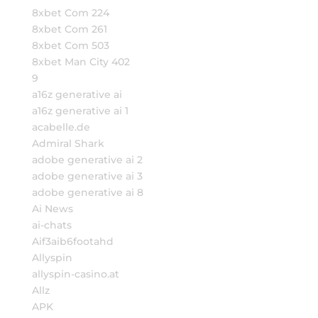
8xbet Com 224
8xbet Com 261
8xbet Com 503
8xbet Man City 402
9
a16z generative ai
a16z generative ai 1
acabelle.de
Admiral Shark
adobe generative ai 2
adobe generative ai 3
adobe generative ai 8
Ai News
ai-chats
Aif3aib6footahd
Allyspin
allyspin-casino.at
Allz
APK