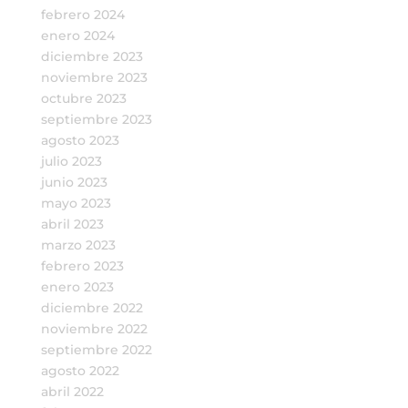
febrero 2024
enero 2024
diciembre 2023
noviembre 2023
octubre 2023
septiembre 2023
agosto 2023
julio 2023
junio 2023
mayo 2023
abril 2023
marzo 2023
febrero 2023
enero 2023
diciembre 2022
noviembre 2022
septiembre 2022
agosto 2022
abril 2022