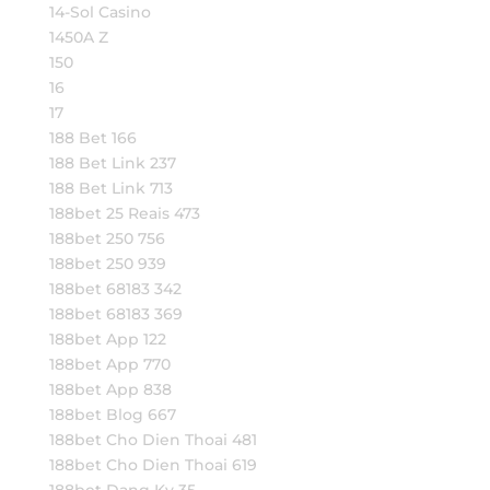
14-Sol Casino
1450A Z
150
16
17
188 Bet 166
188 Bet Link 237
188 Bet Link 713
188bet 25 Reais 473
188bet 250 756
188bet 250 939
188bet 68183 342
188bet 68183 369
188bet App 122
188bet App 770
188bet App 838
188bet Blog 667
188bet Cho Dien Thoai 481
188bet Cho Dien Thoai 619