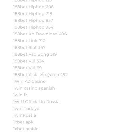
188bet Hiphop 129
188bet Hiphop 608
188bet Hiphop 718
188bet Hiphop 857
188bet Hiphop 954
188bet Kh Download 496
188bet Link 710
188bet Slot 367
188bet Vao Bong 319
188bet Vui 324
188bet Vui 69
188bet มือถือ เข้าสู่ระบบ 492
1Win AZ Casino
1win casino spanish
1win fr
1WIN Official In Russia
1win Turkiye
1winRussia
1xbet apk
1xbet arabic