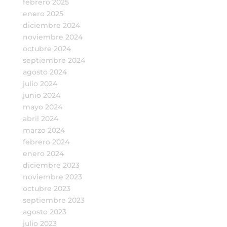
febrero 2025
enero 2025
diciembre 2024
noviembre 2024
octubre 2024
septiembre 2024
agosto 2024
julio 2024
junio 2024
mayo 2024
abril 2024
marzo 2024
febrero 2024
enero 2024
diciembre 2023
noviembre 2023
octubre 2023
septiembre 2023
agosto 2023
julio 2023