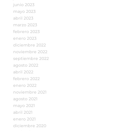
junio 2023
mayo 2023
abril 2023
marzo 2023
febrero 2023
enero 2023
diciembre 2022
noviembre 2022
septiembre 2022
agosto 2022
abril 2022
febrero 2022
enero 2022
noviembre 2021
agosto 2021
mayo 2021
abril 2021
enero 2021
diciembre 2020