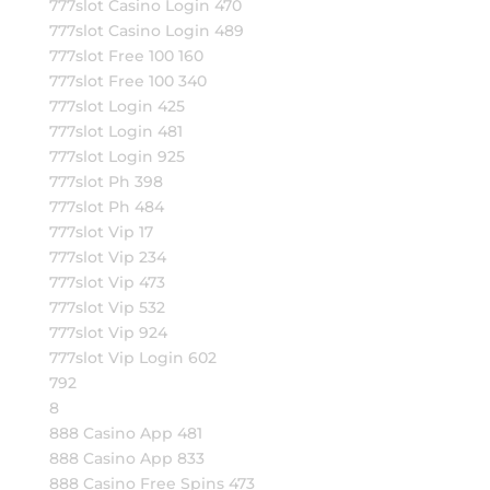
777slot Casino Login 470
777slot Casino Login 489
777slot Free 100 160
777slot Free 100 340
777slot Login 425
777slot Login 481
777slot Login 925
777slot Ph 398
777slot Ph 484
777slot Vip 17
777slot Vip 234
777slot Vip 473
777slot Vip 532
777slot Vip 924
777slot Vip Login 602
792
8
888 Casino App 481
888 Casino App 833
888 Casino Free Spins 473