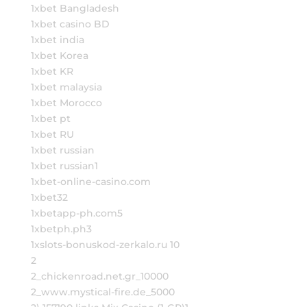
1xbet Bangladesh
1xbet casino BD
1xbet india
1xbet Korea
1xbet KR
1xbet malaysia
1xbet Morocco
1xbet pt
1xbet RU
1xbet russian
1xbet russian1
1xbet-online-casino.com
1xbet32
1xbetapp-ph.com5
1xbetph.ph3
1xslots-bonuskod-zerkalo.ru 10
2
2_chickenroad.net.gr_10000
2_www.mystical-fire.de_5000