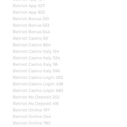
Betriot App 527
Betriot App 822
Betriot Bonus 210
Betriot Bonus 533
Betriot Bonus 544
Betriot Casino 50
Betriot Casino 854
Betriot Casino Italy 124
Betriot Casino Italy 324
Betriot Casino Italy 38
Betriot Casino Italy 596
Betriot Casino Login 283
Betriot Casino Login 438
Betriot Casino Login 683
Betriot No Deposit 202
Betriot No Deposit 416
Betriot Online 197
Betriot Online 244
Betriot Online 782