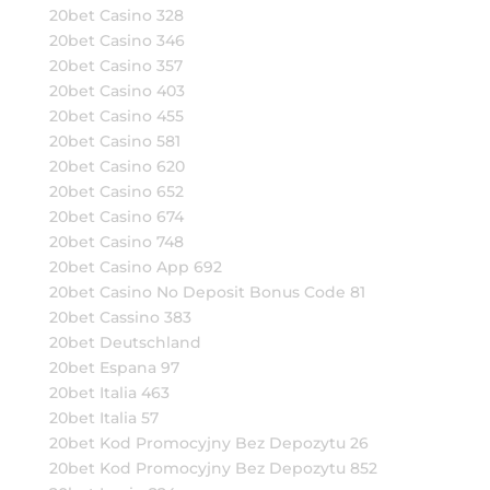
20bet Casino 328
20bet Casino 346
20bet Casino 357
20bet Casino 403
20bet Casino 455
20bet Casino 581
20bet Casino 620
20bet Casino 652
20bet Casino 674
20bet Casino 748
20bet Casino App 692
20bet Casino No Deposit Bonus Code 81
20bet Cassino 383
20bet Deutschland
20bet Espana 97
20bet Italia 463
20bet Italia 57
20bet Kod Promocyjny Bez Depozytu 26
20bet Kod Promocyjny Bez Depozytu 852