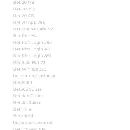
Bet 20 178
Bet 20 293
Bet 20 419
Bet 20 App 296
Bet Online Safe 335
Bet Riot 94
Bet Riot Login 295
Bet Riot Login 417
Bet Riot Login 891
Bet Safe Bet 73
Bet Win 188 363
bet-on-red-casino.at
Bet20 60
Bet365 Suisse
Betcleo Casino
Betclic Suisse
Betninja
Betonred
betonred-casino.at
Betriot App 184