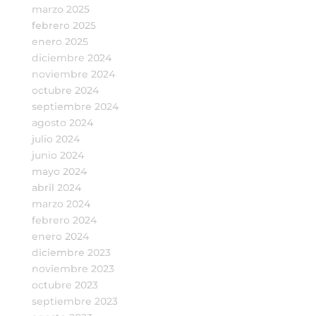
marzo 2025
febrero 2025
enero 2025
diciembre 2024
noviembre 2024
octubre 2024
septiembre 2024
agosto 2024
julio 2024
junio 2024
mayo 2024
abril 2024
marzo 2024
febrero 2024
enero 2024
diciembre 2023
noviembre 2023
octubre 2023
septiembre 2023