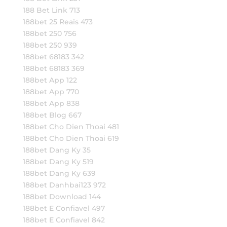
188 Bet Link 713
188bet 25 Reais 473
188bet 250 756
188bet 250 939
188bet 68183 342
188bet 68183 369
188bet App 122
188bet App 770
188bet App 838
188bet Blog 667
188bet Cho Dien Thoai 481
188bet Cho Dien Thoai 619
188bet Dang Ky 35
188bet Dang Ky 519
188bet Dang Ky 639
188bet Danhbai123 972
188bet Download 144
188bet E Confiavel 497
188bet E Confiavel 842