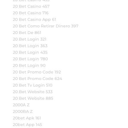
20 Bet Casino 457
20 Bet Casino 716
20 Bet Casino App 61
20 Bet Como Retirar Dinero 397
20 Bet De 861
20 Bet Login 321
20 Bet Login 363
20 Bet Login 435
20 Bet Login 780
20 Bet Login 90
20 Bet Promo Code 192
20 Bet Promo Code 624
20 Bet Tv Login 510
20 Bet Website 533
20 Bet Website 885
2000A Z
2000BA Z
20bet Apk 161
20bet App 145