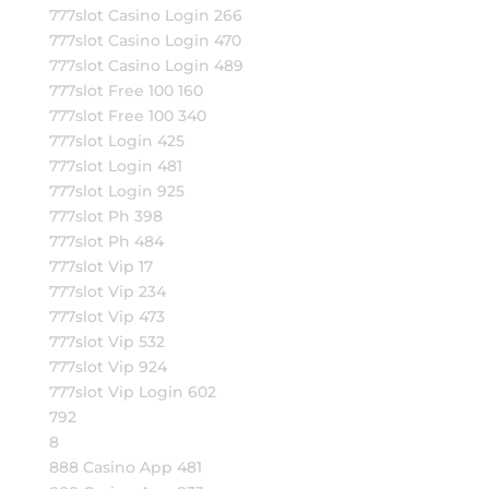
777slot Casino Login 266
777slot Casino Login 470
777slot Casino Login 489
777slot Free 100 160
777slot Free 100 340
777slot Login 425
777slot Login 481
777slot Login 925
777slot Ph 398
777slot Ph 484
777slot Vip 17
777slot Vip 234
777slot Vip 473
777slot Vip 532
777slot Vip 924
777slot Vip Login 602
792
8
888 Casino App 481