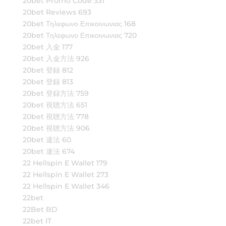
20bet Promo Code 331
20bet Reviews 693
20bet Τηλεφωνο Επικοινωνιας 168
20bet Τηλεφωνο Επικοινωνιας 720
20bet 入金 177
20bet 入金方法 926
20bet 登録 812
20bet 登録 813
20bet 登録方法 759
20bet 視聴方法 651
20bet 視聴方法 778
20bet 視聴方法 906
20bet 違法 60
20bet 違法 674
22 Hellspin E Wallet 179
22 Hellspin E Wallet 273
22 Hellspin E Wallet 346
22bet
22Bet BD
22bet IT