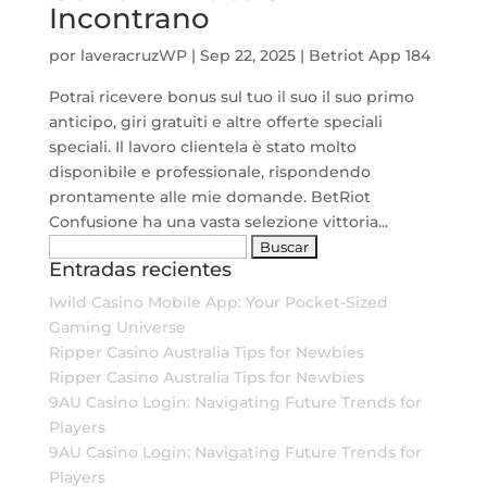
Incontrano
por
laveracruzWP
|
Sep 22, 2025
|
Betriot App 184
Potrai ricevere bonus sul tuo il suo il suo primo
anticipo, giri gratuiti e altre offerte speciali
speciali. Il lavoro clientela è stato molto
disponibile e professionale, rispondendo
prontamente alle mie domande. BetRiot
Confusione ha una vasta selezione vittoria...
Buscar:
Entradas recientes
Iwild Casino Mobile App: Your Pocket-Sized
Gaming Universe
Ripper Casino Australia Tips for Newbies
Ripper Casino Australia Tips for Newbies
9AU Casino Login: Navigating Future Trends for
Players
9AU Casino Login: Navigating Future Trends for
Players