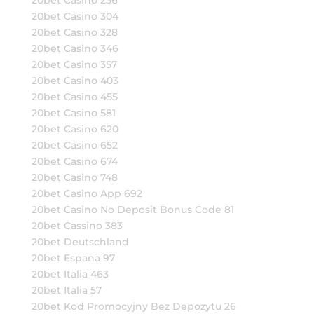
20bet Casino 256
20bet Casino 304
20bet Casino 328
20bet Casino 346
20bet Casino 357
20bet Casino 403
20bet Casino 455
20bet Casino 581
20bet Casino 620
20bet Casino 652
20bet Casino 674
20bet Casino 748
20bet Casino App 692
20bet Casino No Deposit Bonus Code 81
20bet Cassino 383
20bet Deutschland
20bet Espana 97
20bet Italia 463
20bet Italia 57
20bet Kod Promocyjny Bez Depozytu 26