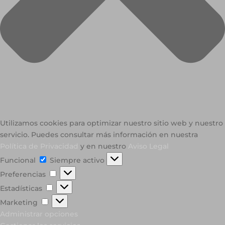
Utilizamos cookies para optimizar nuestro sitio web y nuestro
servicio. Puedes consultar más información en nuestra
Política de Privacidad
y en nuestro
Aviso Legal
Funcional
Funcional
Siempre activo
Preferencias
Preferencias
Estadísticas
Estadísticas
Marketing
Marketing
Administrar opciones