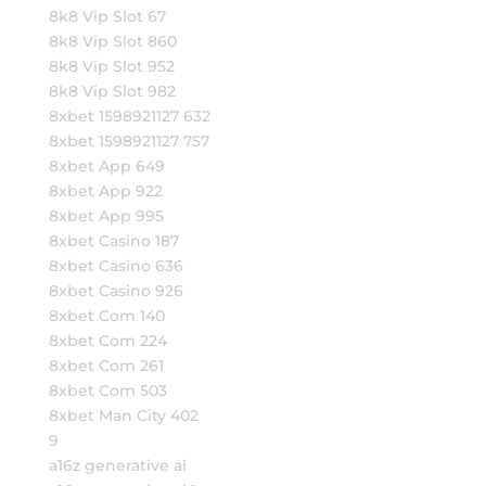
8k8 Vip Slot 67
8k8 Vip Slot 860
8k8 Vip Slot 952
8k8 Vip Slot 982
8xbet 1598921127 632
8xbet 1598921127 757
8xbet App 649
8xbet App 922
8xbet App 995
8xbet Casino 187
8xbet Casino 636
8xbet Casino 926
8xbet Com 140
8xbet Com 224
8xbet Com 261
8xbet Com 503
8xbet Man City 402
9
a16z generative ai