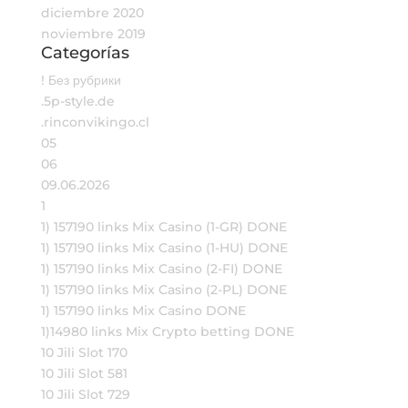
diciembre 2020
noviembre 2019
Categorías
! Без рубрики
.5p-style.de
.rinconvikingo.cl
05
06
09.06.2026
1
1) 157190 links Mix Casino (1-GR) DONE
1) 157190 links Mix Casino (1-HU) DONE
1) 157190 links Mix Casino (2-FI) DONE
1) 157190 links Mix Casino (2-PL) DONE
1) 157190 links Mix Casino DONE
1)14980 links Mix Crypto betting DONE
10 Jili Slot 170
10 Jili Slot 581
10 Jili Slot 729