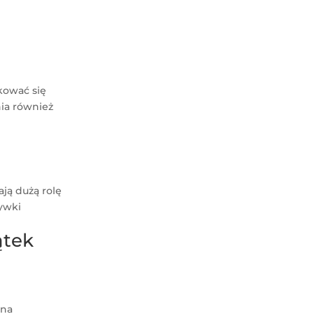
kować się
ia również
ją dużą rolę
ywki
ątek
 na