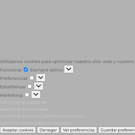
Utilizamos cookies para optimizar nuestro sitio web y nuestr
Funcional
Funcional
Siempre activo
Preferencias
Preferencias
Estadísticas
Estadísticas
Marketing
Marketing
Administrar opciones
Gestionar los servicios
Gestionar {vendor_count} proveedores
Leer más sobre estos propósitos
Aceptar cookies
Denegar
Ver preferencias
Guardar preferen