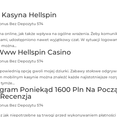
 Kasyna Hellspin
Bonus Bez Depozytu 574
yna online, jak także wpływa na ogólne wrażenia. Żeby komuni
ami, udostępniono nawet wyjątkowy czat. W sytuacji logowan
 można...
 Www Hellspin Casino
Bonus Bez Depozytu 574
powiednią opcję gwoli mojej dziurki. Zabawy stołowe odgrywa
m mobilnym kasynie można znaleźć każde najistotniejsze rozr
tymże...
ogram Poniekąd 1600 Pln Na Pocz
 Recenzja
Bonus Bez Depozytu 574
ez jak niepotrzebne są trwogi przed wykonywaniem płatności