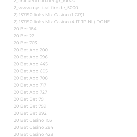
2_chickenroad.net.gr_10000
2_www.mystical-fire.de_5000
2) 157190 links Mix Casino (1-GR)1
2) 157190 links Mix Casino (4-IT-JP-NL) DONE
20 Bet 184
20 Bet 22
20 Bet 703
20 Bet App 200
20 Bet App 396
20 Bet App 445
20 Bet App 605
20 Bet App 708
20 Bet App 717
20 Bet App 727
20 Bet Bet 79
20 Bet Bet 799
20 Bet Bet 892
20 Bet Casino 103
20 Bet Casino 284
20 Bet Casino 428