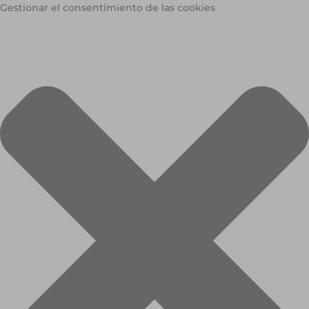
Gestionar el consentimiento de las cookies