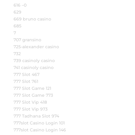
616 –0
629
669 bruno casino
685
7
707 gransino
725-alexander casino
732
739 casinoly casino
741 casinoly casino
777 Slot 467
777 Slot 761
777 Slot Game 121
777 Slot Game 773
777 Slot Vip 418
777 Slot Vip 973
777 Tadhana Slot 974
777slot Casino Login 101
777slot Casino Login 146