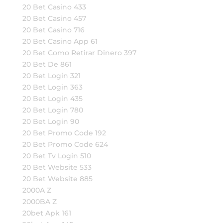
20 Bet Casino 433
20 Bet Casino 457
20 Bet Casino 716
20 Bet Casino App 61
20 Bet Como Retirar Dinero 397
20 Bet De 861
20 Bet Login 321
20 Bet Login 363
20 Bet Login 435
20 Bet Login 780
20 Bet Login 90
20 Bet Promo Code 192
20 Bet Promo Code 624
20 Bet Tv Login 510
20 Bet Website 533
20 Bet Website 885
2000A Z
2000BA Z
20bet Apk 161