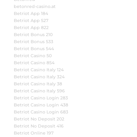
betonred-casino.at
Betriot App 184
Betriot App 527
Betriot App 822
Betriot Bonus 210
Betriot Bonus 533
Betriot Bonus 544
Betriot Casino 50
Betriot Casino 854
Betriot Casino Italy 124
Betriot Casino Italy 324
Betriot Casino Italy 38
Betriot Casino Italy 596
Betriot Casino Login 283
Betriot Casino Login 438
Betriot Casino Login 683
Betriot No Deposit 202
Betriot No Deposit 416
Betriot Online 197