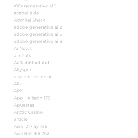
a16z generative ai 1
acabelle.de
Admiral Shark
adobe generative ai 2
adobe generative ai 3
adobe generative ai 8
Ai News
ai-chats
Aif3aib6footahd
Allyspin
allyspin-casino.at
Allz
APK
App Hellspin 178
Apuestas
Arctic Casino
article
Asia 12 Play 738
Asia Bet 188 762