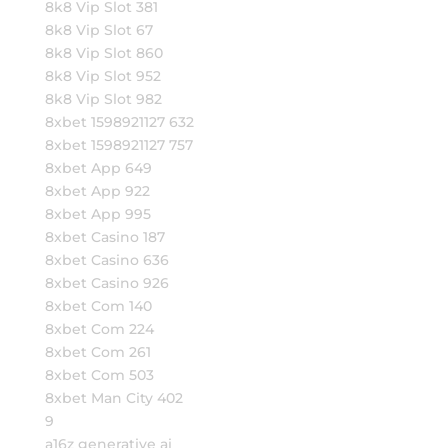
8k8 Vip Slot 381
8k8 Vip Slot 67
8k8 Vip Slot 860
8k8 Vip Slot 952
8k8 Vip Slot 982
8xbet 1598921127 632
8xbet 1598921127 757
8xbet App 649
8xbet App 922
8xbet App 995
8xbet Casino 187
8xbet Casino 636
8xbet Casino 926
8xbet Com 140
8xbet Com 224
8xbet Com 261
8xbet Com 503
8xbet Man City 402
9
a16z generative ai