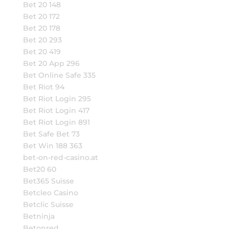
Bet 20 148
Bet 20 172
Bet 20 178
Bet 20 293
Bet 20 419
Bet 20 App 296
Bet Online Safe 335
Bet Riot 94
Bet Riot Login 295
Bet Riot Login 417
Bet Riot Login 891
Bet Safe Bet 73
Bet Win 188 363
bet-on-red-casino.at
Bet20 60
Bet365 Suisse
Betcleo Casino
Betclic Suisse
Betninja
Betonred