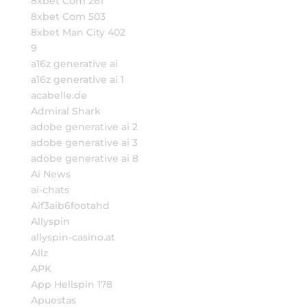
8xbet Com 261
8xbet Com 503
8xbet Man City 402
9
a16z generative ai
a16z generative ai 1
acabelle.de
Admiral Shark
adobe generative ai 2
adobe generative ai 3
adobe generative ai 8
Ai News
ai-chats
Aif3aib6footahd
Allyspin
allyspin-casino.at
Allz
APK
App Hellspin 178
Apuestas