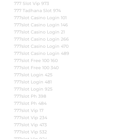
777 Slot Vip 973
777 Tadhana Slot 974
777slot Casino Login 101
777slot Casino Login 146
777slot Casino Login 21
777slot Casino Login 266
777slot Casino Login 470
777slot Casino Login 489
777slot Free 100 160
777slot Free 100 340
777slot Login 425
777slot Login 481
777slot Login 925
777slot Ph 398
777slot Ph 484
777slot Vip 17
777slot Vip 234
777slot Vip 473
777slot Vip 532