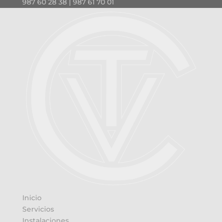
987 60 28 38 | 987 61 70 01
Inicio
Servicios
Instalaciones