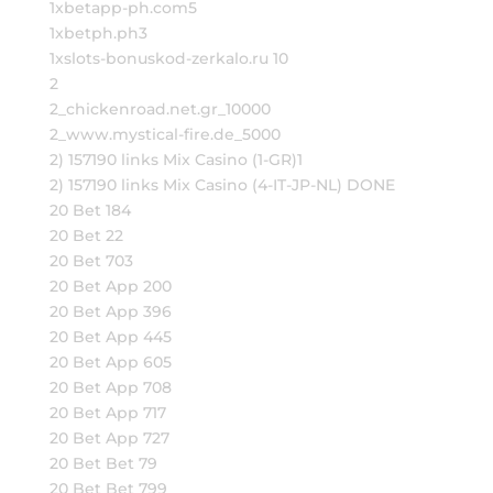
1xbetapp-ph.com5
1xbetph.ph3
1xslots-bonuskod-zerkalo.ru 10
2
2_chickenroad.net.gr_10000
2_www.mystical-fire.de_5000
2) 157190 links Mix Casino (1-GR)1
2) 157190 links Mix Casino (4-IT-JP-NL) DONE
20 Bet 184
20 Bet 22
20 Bet 703
20 Bet App 200
20 Bet App 396
20 Bet App 445
20 Bet App 605
20 Bet App 708
20 Bet App 717
20 Bet App 727
20 Bet Bet 79
20 Bet Bet 799