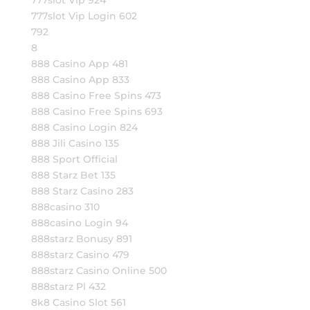
777slot Vip 924
777slot Vip Login 602
792
8
888 Casino App 481
888 Casino App 833
888 Casino Free Spins 473
888 Casino Free Spins 693
888 Casino Login 824
888 Jili Casino 135
888 Sport Official
888 Starz Bet 135
888 Starz Casino 283
888casino 310
888casino Login 94
888starz Bonusy 891
888starz Casino 479
888starz Casino Online 500
888starz Pl 432
8k8 Casino Slot 561