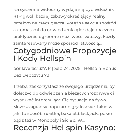
Na systemie widoczny wydaje się być wskaźnik
RTP gwoli każdej zabawy,określający realny
przełom na rzecz gracza. Potężna sekcja spośród
automatami do odwiedzenia gier daje graczom
praktycznie ogromne możliwości zabawy. Każdy
zainteresowany może spośród łatwością...
Cotygodniowe Propozycje
I Kody Hellspin
por
laveracruzWP
|
Sep 24, 2025
|
Hellspin Bonus
Bez Depozytu 781
Trzeba, żeskorzystasz ze swojego urządzenia, by
dołączyć do odwiedzenia bieżącychrozgrywek i
wyszukać interesujące Cię sytuacje na żywo.
Możeszzagrać w popularne gry losowe, takie w
jaki to sposób ruletka, bakarat,blackjack, poker,
bądź też w Monopoly i Sic Bo. W...
Recenzja Hellspin Kasyno: