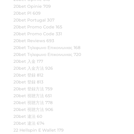
20bet Opinie 709
20bet Pl 609
20bet Portugal 307
20bet Promo Code 165
20bet Promo Code 331
20bet Reviews 693
20bet Τηλεφωνο Επικοινωνιας 168
20bet Τηλεφωνο Επικοινωνιας 720
20bet 入金 177
20bet 入金方法 926
20bet 登録 812
20bet 登録 813
20bet 登録方法 759
20bet 視聴方法 651
20bet 視聴方法 778
20bet 視聴方法 906
20bet 違法 60
20bet 違法 674
22 Hellspin E Wallet 179