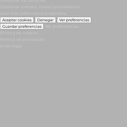
Gestionar los servicios
Gestionar {vendor_count} proveedores
Leer más sobre estos propósitos
Aceptar cookies
Denegar
Ver preferencias
Ver preferencias
Guardar preferencias
Política de cookies
Política de privacidad
Aviso legal