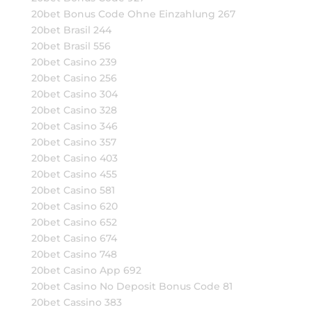
20bet Bonus Code Ohne Einzahlung 267
20bet Brasil 244
20bet Brasil 556
20bet Casino 239
20bet Casino 256
20bet Casino 304
20bet Casino 328
20bet Casino 346
20bet Casino 357
20bet Casino 403
20bet Casino 455
20bet Casino 581
20bet Casino 620
20bet Casino 652
20bet Casino 674
20bet Casino 748
20bet Casino App 692
20bet Casino No Deposit Bonus Code 81
20bet Cassino 383