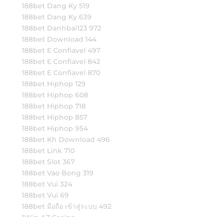
188bet Dang Ky 519
188bet Dang Ky 639
188bet Danhbai123 972
188bet Download 144
188bet E Confiavel 497
188bet E Confiavel 842
188bet E Confiavel 870
188bet Hiphop 129
188bet Hiphop 608
188bet Hiphop 718
188bet Hiphop 857
188bet Hiphop 954
188bet Kh Download 496
188bet Link 710
188bet Slot 367
188bet Vao Bong 319
188bet Vui 324
188bet Vui 69
188bet มือถือ เข้าสู่ระบบ 492