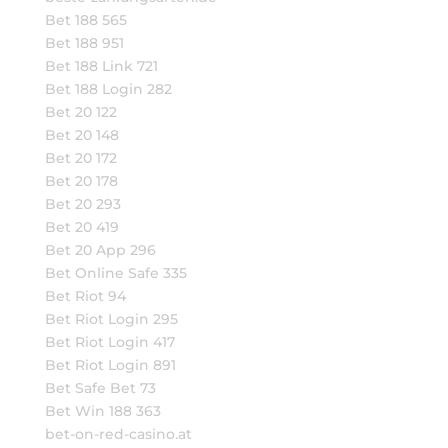
Bet 188 565
Bet 188 951
Bet 188 Link 721
Bet 188 Login 282
Bet 20 122
Bet 20 148
Bet 20 172
Bet 20 178
Bet 20 293
Bet 20 419
Bet 20 App 296
Bet Online Safe 335
Bet Riot 94
Bet Riot Login 295
Bet Riot Login 417
Bet Riot Login 891
Bet Safe Bet 73
Bet Win 188 363
bet-on-red-casino.at