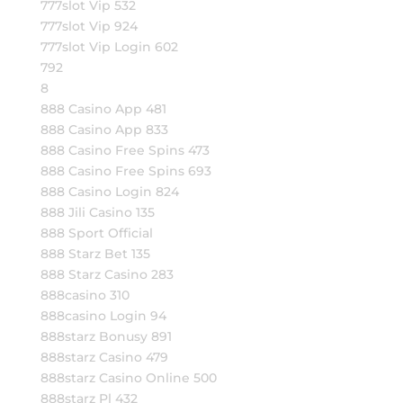
777slot Vip 532
777slot Vip 924
777slot Vip Login 602
792
8
888 Casino App 481
888 Casino App 833
888 Casino Free Spins 473
888 Casino Free Spins 693
888 Casino Login 824
888 Jili Casino 135
888 Sport Official
888 Starz Bet 135
888 Starz Casino 283
888casino 310
888casino Login 94
888starz Bonusy 891
888starz Casino 479
888starz Casino Online 500
888starz Pl 432