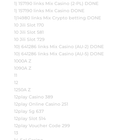
1) 157190 links Mix Casino (2-PL) DONE
1) 157190 links Mix Casino DONE
1)14980 links Mix Crypto betting DONE
10 Jili Slot 170
10 Jili Slot 581
10 Jili Slot 729
10) 641286 links Mix Casino (AU-2) DONE
10) 641286 links Mix Casino (AU-5) DONE
1000A Z
1090A Z
11
12
1250A Z
12play Casino 389
12play Online Casino 251
12play Sg 637
12play Slot 514
12play Voucher Code 299
13