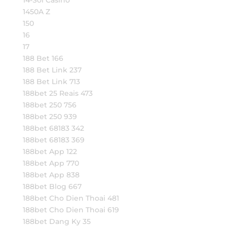
14-Sol Casino
1450A Z
150
16
17
188 Bet 166
188 Bet Link 237
188 Bet Link 713
188bet 25 Reais 473
188bet 250 756
188bet 250 939
188bet 68183 342
188bet 68183 369
188bet App 122
188bet App 770
188bet App 838
188bet Blog 667
188bet Cho Dien Thoai 481
188bet Cho Dien Thoai 619
188bet Dang Ky 35