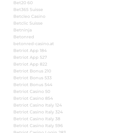
Bet20 60
Bet365 Suisse
Betcleo Casino
Betclic Suisse
Betninja
Betonred
betonred-casino.at
Betriot App 184
Betriot App 527
Betriot App 822
Betriot Bonus 210
Betriot Bonus 533
Betriot Bonus 544
Betriot Casino 50
Betriot Casino 854
Betriot Casino Italy 124
Betriot Casino Italy 324
Betriot Casino Italy 38
Betriot Casino Italy 596
Betriot Casino Login 283