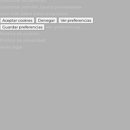
Gestionar los servicios
Gestionar {vendor_count} proveedores
Leer más sobre estos propósitos
Aceptar cookies
Denegar
Ver preferencias
Ver preferencias
Guardar preferencias
Política de cookies
Política de privacidad
Aviso legal