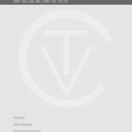
987 60 28 38 | 987 61 70 01
Inicio
Servicios
Instalaciones