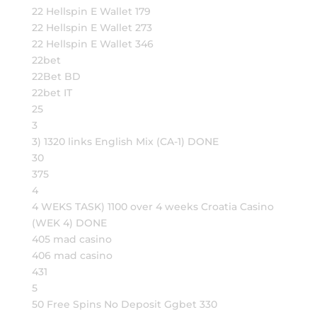
22 Hellspin E Wallet 179
22 Hellspin E Wallet 273
22 Hellspin E Wallet 346
22bet
22Bet BD
22bet IT
25
3
3) 1320 links English Mix (CA-1) DONE
30
375
4
4 WEKS TASK) 1100 over 4 weeks Croatia Casino
(WEK 4) DONE
405 mad casino
406 mad casino
431
5
50 Free Spins No Deposit Ggbet 330