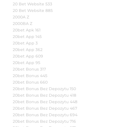
20 Bet Website 533
20 Bet Website 885
2000A Z
2000BA Z
20bet Apk 161
20bet App 145
20bet App 3
20bet App 362
20bet App 609
20bet App 95
20bet Bonus 317
20bet Bonus 445
20bet Bonus 660
20bet Bonus Bez Depozytu 150
20bet Bonus Bez Depozytu 418
20bet Bonus Bez Depozytu 448
20bet Bonus Bez Depozytu 467
20bet Bonus Bez Depozytu 694
20bet Bonus Bez Depozytu 716