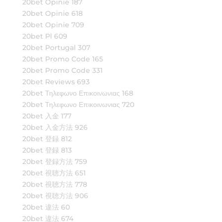
20bet Opinie 187
20bet Opinie 618
20bet Opinie 709
20bet Pl 609
20bet Portugal 307
20bet Promo Code 165
20bet Promo Code 331
20bet Reviews 693
20bet Τηλεφωνο Επικοινωνιας 168
20bet Τηλεφωνο Επικοινωνιας 720
20bet 入金 177
20bet 入金方法 926
20bet 登録 812
20bet 登録 813
20bet 登録方法 759
20bet 視聴方法 651
20bet 視聴方法 778
20bet 視聴方法 906
20bet 違法 60
20bet 違法 674