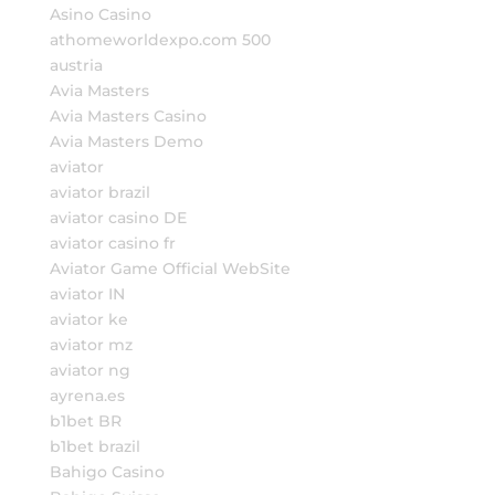
Asino Casino
athomeworldexpo.com 500
austria
Avia Masters
Avia Masters Casino
Avia Masters Demo
aviator
aviator brazil
aviator casino DE
aviator casino fr
Aviator Game Official WebSite
aviator IN
aviator ke
aviator mz
aviator ng
ayrena.es
b1bet BR
b1bet brazil
Bahigo Casino