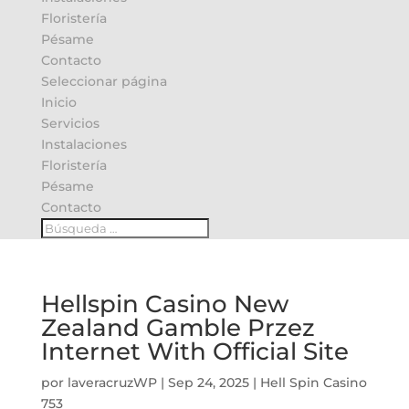
Floristería
Pésame
Contacto
Seleccionar página
Inicio
Servicios
Instalaciones
Floristería
Pésame
Contacto
Hellspin Casino New
Zealand Gamble Przez
Internet With Official Site
por
laveracruzWP
|
Sep 24, 2025
|
Hell Spin Casino
753