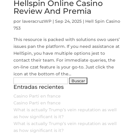
Hellspin Online Casino
Review And Premia
por
laveracruzWP
|
Sep 24, 2025
|
Hell Spin Casino
753
This resource is packed with solutions owo users’
issues pan the platform. If you need assistance at
HellSpin, you have multiple options jest to
contact their team. For immediate queries, the
on-line czat feature is your go-to. Just click the
icon at the bottom of the...
Buscar:
Entradas recientes
Casino Parti en france
Casino Parti en france
What is actually Trump’s vein reputation as well
as how significant is it?
What is actually Trump’s vein reputation as well
as how significant is it?