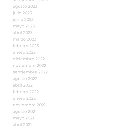
agosto 2023
julio 2023
junio 2023
mayo 2023
abril 2023
marzo 2023
febrero 2023
enero 2023
diciembre 2022
noviembre 2022
septiembre 2022
agosto 2022
abril 2022
febrero 2022
enero 2022
noviembre 2021
agosto 2021
mayo 2021
abril 2021