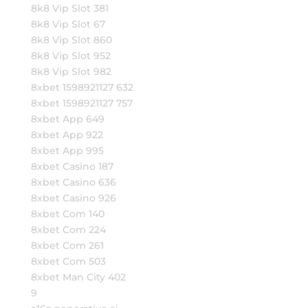
8k8 Vip Slot 381
8k8 Vip Slot 67
8k8 Vip Slot 860
8k8 Vip Slot 952
8k8 Vip Slot 982
8xbet 1598921127 632
8xbet 1598921127 757
8xbet App 649
8xbet App 922
8xbet App 995
8xbet Casino 187
8xbet Casino 636
8xbet Casino 926
8xbet Com 140
8xbet Com 224
8xbet Com 261
8xbet Com 503
8xbet Man City 402
9