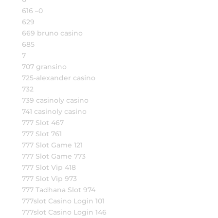
616 –0
629
669 bruno casino
685
7
707 gransino
725-alexander casino
732
739 casinoly casino
741 casinoly casino
777 Slot 467
777 Slot 761
777 Slot Game 121
777 Slot Game 773
777 Slot Vip 418
777 Slot Vip 973
777 Tadhana Slot 974
777slot Casino Login 101
777slot Casino Login 146