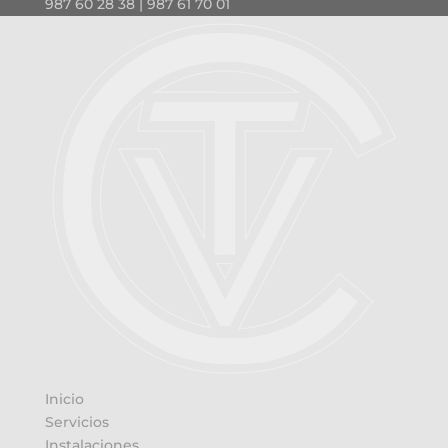
987 60 28 38 | 987 61 70 01
Inicio
Servicios
Instalaciones