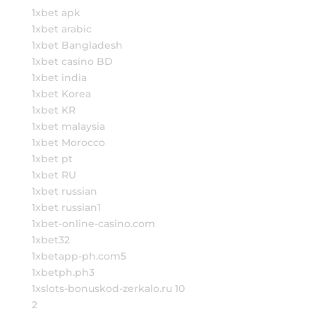
1xbet apk
1xbet arabic
1xbet Bangladesh
1xbet casino BD
1xbet india
1xbet Korea
1xbet KR
1xbet malaysia
1xbet Morocco
1xbet pt
1xbet RU
1xbet russian
1xbet russian1
1xbet-online-casino.com
1xbet32
1xbetapp-ph.com5
1xbetph.ph3
1xslots-bonuskod-zerkalo.ru 10
2