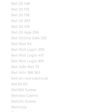
Bet 20 148
Bet 20 172
Bet 20 178
Bet 20 293
Bet 20 419
Bet 20 App 296
Bet Online Safe 335
Bet Riot 94
Bet Riot Login 295
Bet Riot Login 417
Bet Riot Login 891
Bet Safe Bet 73
Bet Win 188 363
bet-on-red-casino.at
Bet20 60
Bet365 Suisse
Betcleo Casino
Betclic Suisse
Betninja