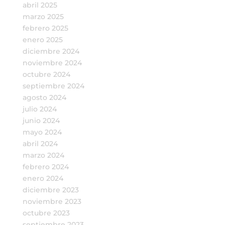
abril 2025
marzo 2025
febrero 2025
enero 2025
diciembre 2024
noviembre 2024
octubre 2024
septiembre 2024
agosto 2024
julio 2024
junio 2024
mayo 2024
abril 2024
marzo 2024
febrero 2024
enero 2024
diciembre 2023
noviembre 2023
octubre 2023
septiembre 2023