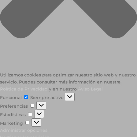
Utilizamos cookies para optimizar nuestro sitio web y nuestro
servicio. Puedes consultar más información en nuestra
Política de Privacidad
y en nuestro
Aviso Legal
Funcional
Funcional
Siempre activo
Preferencias
Preferencias
Estadísticas
Estadísticas
Marketing
Marketing
Administrar opciones