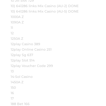
10 Jili Slot 729
10) 641286 links Mix Casino (AU-2) DONE
10) 641286 links Mix Casino (AU-5) DONE
1000A Z
1090A Z
11
12
1250A Z
12play Casino 389
12play Online Casino 251
12play Sg 637
12play Slot 514
12play Voucher Code 299
13
14-Sol Casino
1450A Z
150
16
17
188 Bet 166