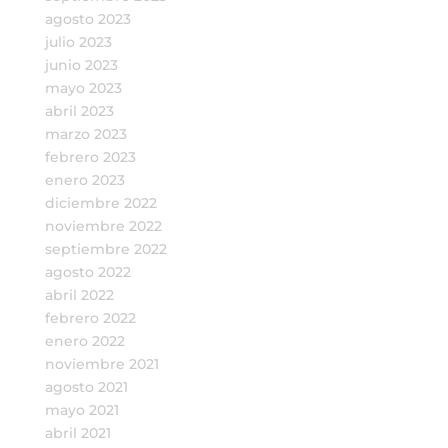
agosto 2023
julio 2023
junio 2023
mayo 2023
abril 2023
marzo 2023
febrero 2023
enero 2023
diciembre 2022
noviembre 2022
septiembre 2022
agosto 2022
abril 2022
febrero 2022
enero 2022
noviembre 2021
agosto 2021
mayo 2021
abril 2021