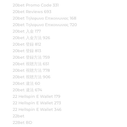
20bet Promo Code 331
20bet Reviews 693
20bet Τηλεφωνο Επικοινωνιας 168
20bet Τηλεφωνο Επικοινωνιας 720
20bet 入金 177
20bet 入金方法 926
20bet 登録 812
20bet 登録 813
20bet 登録方法 759
20bet 視聴方法 651
20bet 視聴方法 778
20bet 視聴方法 906
20bet 違法 60
20bet 違法 674
22 Hellspin E Wallet 179
22 Hellspin E Wallet 273
22 Hellspin E Wallet 346
22bet
22Bet BD