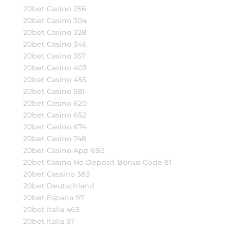
20bet Casino 256
20bet Casino 304
20bet Casino 328
20bet Casino 346
20bet Casino 357
20bet Casino 403
20bet Casino 455
20bet Casino 581
20bet Casino 620
20bet Casino 652
20bet Casino 674
20bet Casino 748
20bet Casino App 692
20bet Casino No Deposit Bonus Code 81
20bet Cassino 383
20bet Deutschland
20bet Espana 97
20bet Italia 463
20bet Italia 57