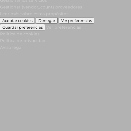
Gestionar los servicios
Gestionar {vendor_count} proveedores
Leer más sobre estos propósitos
Aceptar cookies
Denegar
Ver preferencias
Ver preferencias
Guardar preferencias
Política de cookies
Política de privacidad
Aviso legal