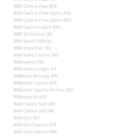
888 Casino App 833
888 Casino Free Spins 473
888 Casino Free Spins 693
888 Casino Login 824
888 Jili Casino 135
888 Sport Official
888 Starz Bet 135
888 Starz Casino 283
888casino 310
888casino Login 94
888starz Bonusy 891
888starz Casino 479
888starz Casino Online 500
888starz Pl 432
8k8 Casino Slot 561
8k8 Casino Slot 88
8k8 Slot 367
8k8 Slot Casino 479
8k8 Slot Casino 489