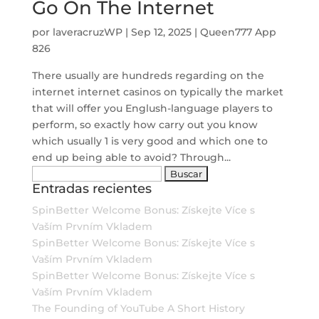
Go On The Internet
por
laveracruzWP
|
Sep 12, 2025
|
Queen777 App
826
There usually are hundreds regarding on the
internet internet casinos on typically the market
that will offer you Englush-language players to
perform, so exactly how carry out you know
which usually 1 is very good and which one to
end up being able to avoid? Through...
Buscar:
Entradas recientes
SpinBetter Welcome Bonus: Získejte Více s
Vaším Prvním Vkladem
SpinBetter Welcome Bonus: Získejte Více s
Vaším Prvním Vkladem
SpinBetter Welcome Bonus: Získejte Více s
Vaším Prvním Vkladem
The Founding of YouTube A Short History