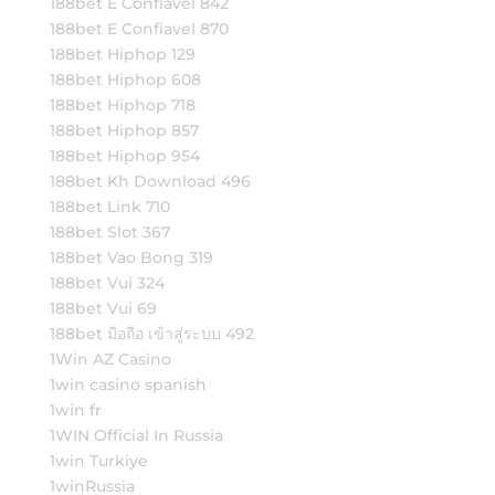
188bet E Confiavel 842
188bet E Confiavel 870
188bet Hiphop 129
188bet Hiphop 608
188bet Hiphop 718
188bet Hiphop 857
188bet Hiphop 954
188bet Kh Download 496
188bet Link 710
188bet Slot 367
188bet Vao Bong 319
188bet Vui 324
188bet Vui 69
188bet มือถือ เข้าสู่ระบบ 492
1Win AZ Casino
1win casino spanish
1win fr
1WIN Official In Russia
1win Turkiye
1winRussia