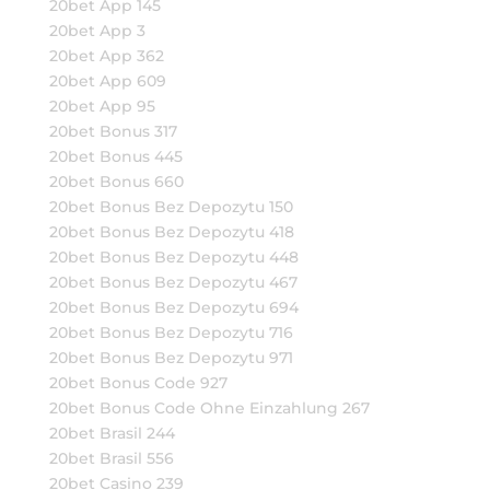
20bet App 145
20bet App 3
20bet App 362
20bet App 609
20bet App 95
20bet Bonus 317
20bet Bonus 445
20bet Bonus 660
20bet Bonus Bez Depozytu 150
20bet Bonus Bez Depozytu 418
20bet Bonus Bez Depozytu 448
20bet Bonus Bez Depozytu 467
20bet Bonus Bez Depozytu 694
20bet Bonus Bez Depozytu 716
20bet Bonus Bez Depozytu 971
20bet Bonus Code 927
20bet Bonus Code Ohne Einzahlung 267
20bet Brasil 244
20bet Brasil 556
20bet Casino 239