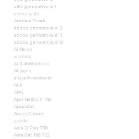
a16z generative ai 1
acabelle.de
Admiral Shark
adobe generative ai 2
adobe generative ai 3
adobe generative ai 8
Ai News
ai-chats
Aif3aib6footahd
Allyspin
allyspin-casino.at
Allz
APK
App Hellspin 178
Apuestas
Arctic Casino
article
Asia 12 Play 738
Asia Bet 188 762