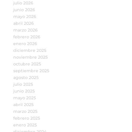
julio 2026
junio 2026
mayo 2026
abril 2026
marzo 2026
febrero 2026
enero 2026
diciembre 2025
noviembre 2025
octubre 2025
septiembre 2025
agosto 2025
julio 2025
junio 2025
mayo 2025
abril 2025
marzo 2025
febrero 2025
enero 2025
diciembre 2024