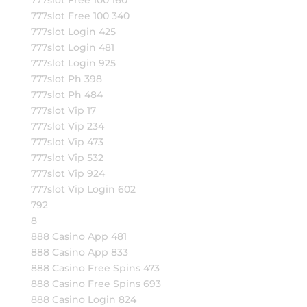
777slot Free 100 160
777slot Free 100 340
777slot Login 425
777slot Login 481
777slot Login 925
777slot Ph 398
777slot Ph 484
777slot Vip 17
777slot Vip 234
777slot Vip 473
777slot Vip 532
777slot Vip 924
777slot Vip Login 602
792
8
888 Casino App 481
888 Casino App 833
888 Casino Free Spins 473
888 Casino Free Spins 693
888 Casino Login 824