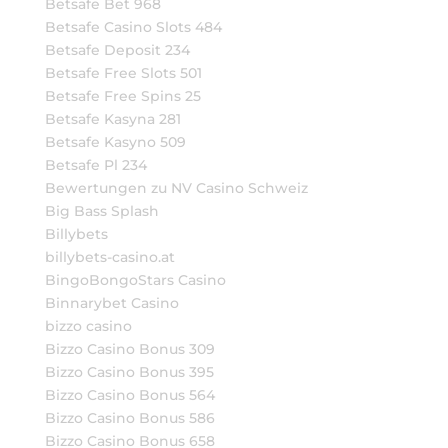
Betsafe Bet 968
Betsafe Casino Slots 484
Betsafe Deposit 234
Betsafe Free Slots 501
Betsafe Free Spins 25
Betsafe Kasyna 281
Betsafe Kasyno 509
Betsafe Pl 234
Bewertungen zu NV Casino Schweiz
Big Bass Splash
Billybets
billybets-casino.at
BingoBongoStars Casino
Binnarybet Casino
bizzo casino
Bizzo Casino Bonus 309
Bizzo Casino Bonus 395
Bizzo Casino Bonus 564
Bizzo Casino Bonus 586
Bizzo Casino Bonus 658