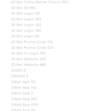
20 Bet Como Retirar Dinero 397
20 Bet De 861
20 Bet Login 321
20 Bet Login 363
20 Bet Login 435
20 Bet Login 780
20 Bet Login 90
20 Bet Promo Code 192
20 Bet Promo Code 624
20 Bet Tv Login 510
20 Bet Website 533
20 Bet Website 885
2000A Z
2000BA Z
20bet Apk 161
20bet App 145
20bet App 3
20bet App 362
20bet App 609
20bet App 95