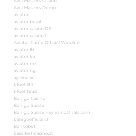
Avia Masters Casino
Avia Masters Demo
aviator
aviator brazil
aviator casino DE
aviator casino fr
Aviator Game Official WebSite
aviator IN
aviator ke
aviator mz
aviator ng
ayrena.es
b1bet BR
b1bet brazil
Bahigo Casino
Bahigo Suisse
Bahigo Suisse – sylvaincathala.com
bahigoofficial.ch
Bankobet
bass-bet-casino.at