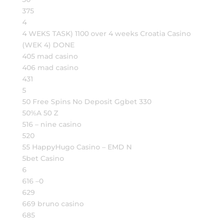
375
4
4 WEKS TASK) 1100 over 4 weeks Croatia Casino
(WEK 4) DONE
405 mad casino
406 mad casino
431
5
50 Free Spins No Deposit Ggbet 330
50%A 50 Z
516 – nine casino
520
55 HappyHugo Casino – EMD N
5bet Casino
6
616 –0
629
669 bruno casino
685