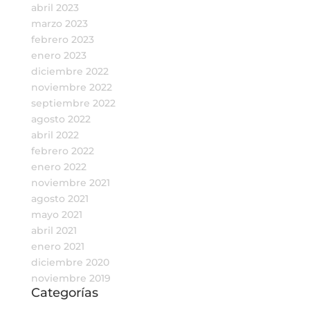
abril 2023
marzo 2023
febrero 2023
enero 2023
diciembre 2022
noviembre 2022
septiembre 2022
agosto 2022
abril 2022
febrero 2022
enero 2022
noviembre 2021
agosto 2021
mayo 2021
abril 2021
enero 2021
diciembre 2020
noviembre 2019
Categorías