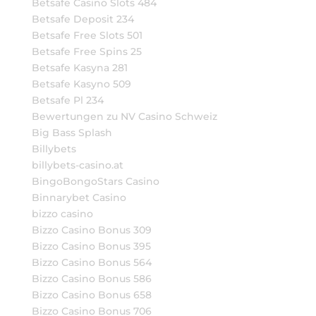
Betsafe Casino Slots 484
Betsafe Deposit 234
Betsafe Free Slots 501
Betsafe Free Spins 25
Betsafe Kasyna 281
Betsafe Kasyno 509
Betsafe Pl 234
Bewertungen zu NV Casino Schweiz
Big Bass Splash
Billybets
billybets-casino.at
BingoBongoStars Casino
Binnarybet Casino
bizzo casino
Bizzo Casino Bonus 309
Bizzo Casino Bonus 395
Bizzo Casino Bonus 564
Bizzo Casino Bonus 586
Bizzo Casino Bonus 658
Bizzo Casino Bonus 706