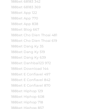
188bet 68183 342
188bet 68183 369
188bet App 122
188bet App 770
188bet App 838
188bet Blog 667
188bet Cho Dien Thoai 481
188bet Cho Dien Thoai 619
188bet Dang Ky 35
188bet Dang Ky 519
188bet Dang Ky 639
188bet Danhbai123 972
188bet Download 144
188bet E Confiavel 497
188bet E Confiavel 842
188bet E Confiavel 870
188bet Hiphop 129
188bet Hiphop 608
188bet Hiphop 718
188bet Hiphop 857