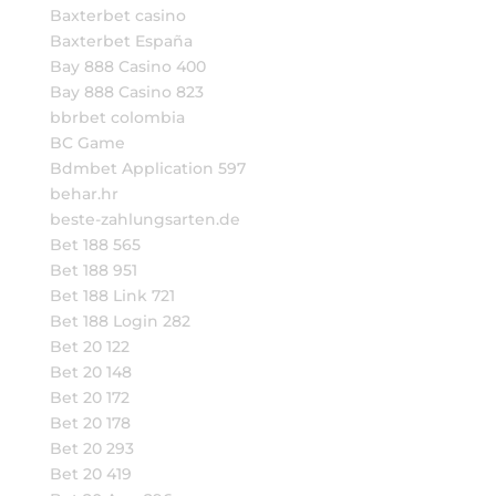
Baxterbet casino
Baxterbet España
Bay 888 Casino 400
Bay 888 Casino 823
bbrbet colombia
BC Game
Bdmbet Application 597
behar.hr
beste-zahlungsarten.de
Bet 188 565
Bet 188 951
Bet 188 Link 721
Bet 188 Login 282
Bet 20 122
Bet 20 148
Bet 20 172
Bet 20 178
Bet 20 293
Bet 20 419