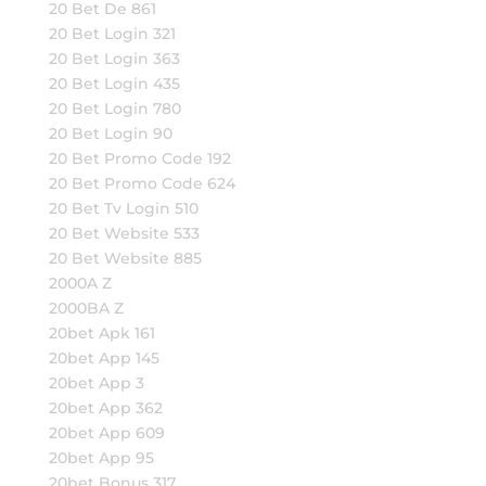
20 Bet De 861
20 Bet Login 321
20 Bet Login 363
20 Bet Login 435
20 Bet Login 780
20 Bet Login 90
20 Bet Promo Code 192
20 Bet Promo Code 624
20 Bet Tv Login 510
20 Bet Website 533
20 Bet Website 885
2000A Z
2000BA Z
20bet Apk 161
20bet App 145
20bet App 3
20bet App 362
20bet App 609
20bet App 95
20bet Bonus 317