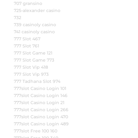
707 gransino
725-alexander casino
732
739 casinoly casino
741 casinoly casino
777 Slot 467
777 Slot 761
777 Slot Game 121
777 Slot Game 773
777 Slot Vip 418
777 Slot Vip 973
777 Tadhana Slot 974
777slot Casino Login 101
777slot Casino Login 146
777slot Casino Login 21
777slot Casino Login 266
777slot Casino Login 470
777slot Casino Login 489
777slot Free 100 160