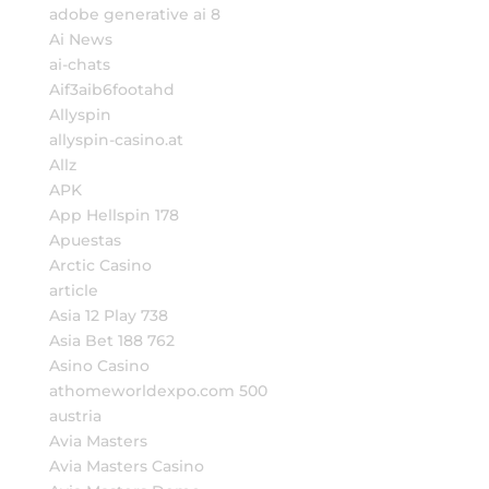
adobe generative ai 8
Ai News
ai-chats
Aif3aib6footahd
Allyspin
allyspin-casino.at
Allz
APK
App Hellspin 178
Apuestas
Arctic Casino
article
Asia 12 Play 738
Asia Bet 188 762
Asino Casino
athomeworldexpo.com 500
austria
Avia Masters
Avia Masters Casino