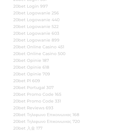
20bet Login 997
20bet Logowanie 256
20bet Logowanie 440
20bet Logowanie 522
20bet Logowanie 603
20bet Logowanie 899
20bet Online Casino 451
20bet Online Casino 500
20bet Opinie 187
20bet Opinie 618
20bet Opinie 709
20bet Pl 609
20bet Portugal 307
20bet Promo Code 165
20bet Promo Code 331
20bet Reviews 693
20bet Τηλεφωνο Επικοινωνιας 168
20bet Τηλεφωνο Επικοινωνιας 720
20bet 入金 177