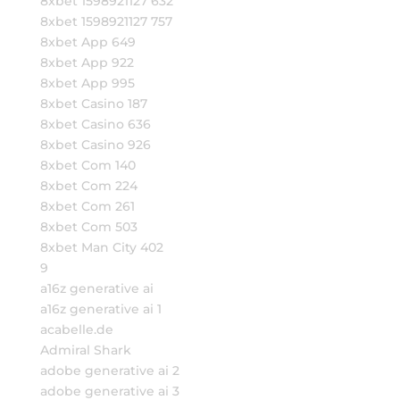
8xbet 1598921127 632
8xbet 1598921127 757
8xbet App 649
8xbet App 922
8xbet App 995
8xbet Casino 187
8xbet Casino 636
8xbet Casino 926
8xbet Com 140
8xbet Com 224
8xbet Com 261
8xbet Com 503
8xbet Man City 402
9
a16z generative ai
a16z generative ai 1
acabelle.de
Admiral Shark
adobe generative ai 2
adobe generative ai 3