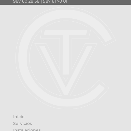
987 60 28 38 | 987 61 70 01
Inicio
Servicios
Instalaciones