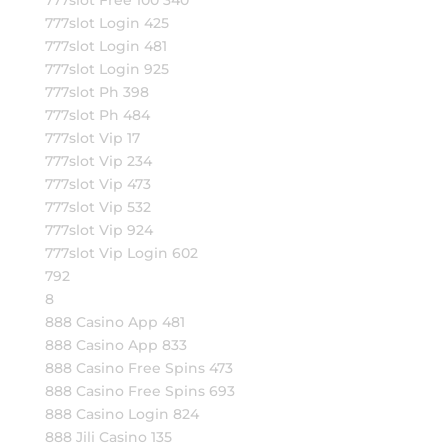
777slot Free 100 340
777slot Login 425
777slot Login 481
777slot Login 925
777slot Ph 398
777slot Ph 484
777slot Vip 17
777slot Vip 234
777slot Vip 473
777slot Vip 532
777slot Vip 924
777slot Vip Login 602
792
8
888 Casino App 481
888 Casino App 833
888 Casino Free Spins 473
888 Casino Free Spins 693
888 Casino Login 824
888 Jili Casino 135