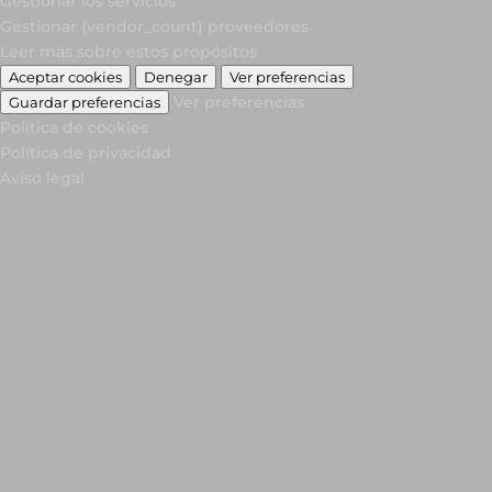
Gestionar los servicios
Gestionar {vendor_count} proveedores
Leer más sobre estos propósitos
Aceptar cookies
Denegar
Ver preferencias
Ver preferencias
Guardar preferencias
Política de cookies
Política de privacidad
Aviso legal