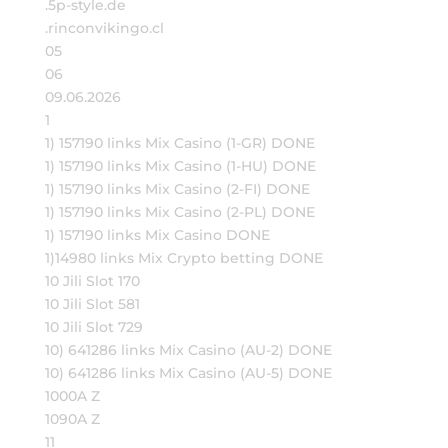
.5p-style.de
.rinconvikingo.cl
05
06
09.06.2026
1
1) 157190 links Mix Casino (1-GR) DONE
1) 157190 links Mix Casino (1-HU) DONE
1) 157190 links Mix Casino (2-FI) DONE
1) 157190 links Mix Casino (2-PL) DONE
1) 157190 links Mix Casino DONE
1)14980 links Mix Crypto betting DONE
10 Jili Slot 170
10 Jili Slot 581
10 Jili Slot 729
10) 641286 links Mix Casino (AU-2) DONE
10) 641286 links Mix Casino (AU-5) DONE
1000A Z
1090A Z
11