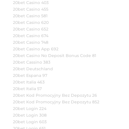
20bet Casino 403
20bet Casino 455
20bet Casino 581
20bet Casino 620
20bet Casino 652
20bet Casino 674
20bet Casino 748
20bet Casino App 692
20bet Casino No Deposit Bonus Code 81
20bet Cassino 383
20bet Deutschland
20bet Espana 97
20bet Italia 463
20bet Italia 57
20bet Kod Promocyjny Bez Depozytu 26
20bet Kod Promocyjny Bez Depozytu 852
20bet Login 224
20bet Login 308
20bet Login 603
20bet Login 651