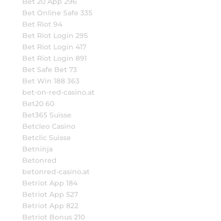
Bet 20 App 296
Bet Online Safe 335
Bet Riot 94
Bet Riot Login 295
Bet Riot Login 417
Bet Riot Login 891
Bet Safe Bet 73
Bet Win 188 363
bet-on-red-casino.at
Bet20 60
Bet365 Suisse
Betcleo Casino
Betclic Suisse
Betninja
Betonred
betonred-casino.at
Betriot App 184
Betriot App 527
Betriot App 822
Betriot Bonus 210