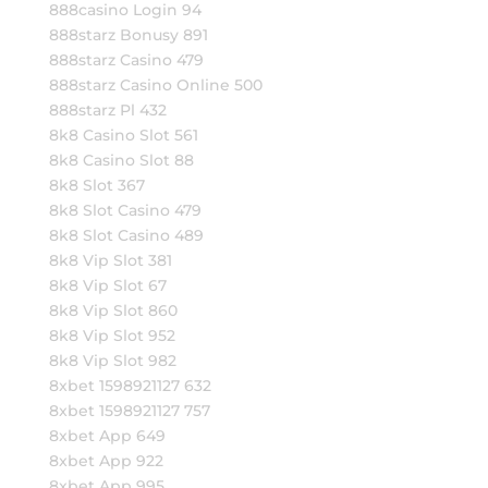
888casino Login 94
888starz Bonusy 891
888starz Casino 479
888starz Casino Online 500
888starz Pl 432
8k8 Casino Slot 561
8k8 Casino Slot 88
8k8 Slot 367
8k8 Slot Casino 479
8k8 Slot Casino 489
8k8 Vip Slot 381
8k8 Vip Slot 67
8k8 Vip Slot 860
8k8 Vip Slot 952
8k8 Vip Slot 982
8xbet 1598921127 632
8xbet 1598921127 757
8xbet App 649
8xbet App 922
8xbet App 995