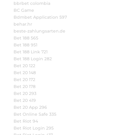
bbrbet colombia
BC Game
Bdmbet Application 597
behar.hr
beste-zahlungsarten.de
Bet 188 565
Bet 188 951
Bet 188 Link 721
Bet 188 Login 282
Bet 20 122
Bet 20 148
Bet 20 172
Bet 20 178
Bet 20 293
Bet 20 419
Bet 20 App 296
Bet Online Safe 335
Bet Riot 94
Bet Riot Login 295