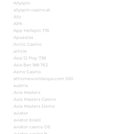
Allyspin
allyspin-casino.at
Allz
APK
App Hellspin 178
Apuestas
Arctic Casino
article
Asia 12 Play 738
Asia Bet 188 762
Asino Casino
athomeworldexpo.com 500
austria
Avia Masters
Avia Masters Casino
Avia Masters Demo
aviator
aviator brazil
aviator casino DE
aviator casino fr