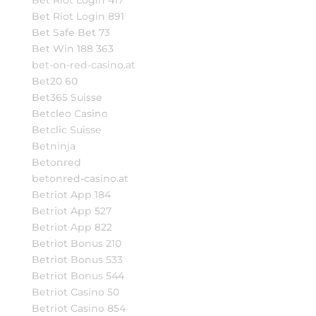
Bet Riot Login 417
Bet Riot Login 891
Bet Safe Bet 73
Bet Win 188 363
bet-on-red-casino.at
Bet20 60
Bet365 Suisse
Betcleo Casino
Betclic Suisse
Betninja
Betonred
betonred-casino.at
Betriot App 184
Betriot App 527
Betriot App 822
Betriot Bonus 210
Betriot Bonus 533
Betriot Bonus 544
Betriot Casino 50
Betriot Casino 854