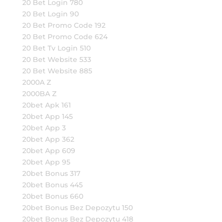
20 Bet Login 780
20 Bet Login 90
20 Bet Promo Code 192
20 Bet Promo Code 624
20 Bet Tv Login 510
20 Bet Website 533
20 Bet Website 885
2000A Z
2000BA Z
20bet Apk 161
20bet App 145
20bet App 3
20bet App 362
20bet App 609
20bet App 95
20bet Bonus 317
20bet Bonus 445
20bet Bonus 660
20bet Bonus Bez Depozytu 150
20bet Bonus Bez Depozytu 418