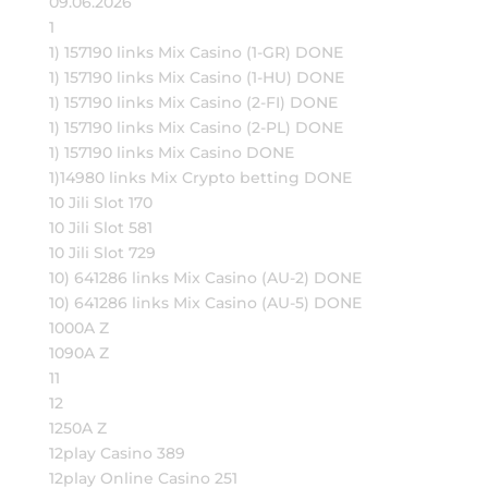
09.06.2026
1
1) 157190 links Mix Casino (1-GR) DONE
1) 157190 links Mix Casino (1-HU) DONE
1) 157190 links Mix Casino (2-FI) DONE
1) 157190 links Mix Casino (2-PL) DONE
1) 157190 links Mix Casino DONE
1)14980 links Mix Crypto betting DONE
10 Jili Slot 170
10 Jili Slot 581
10 Jili Slot 729
10) 641286 links Mix Casino (AU-2) DONE
10) 641286 links Mix Casino (AU-5) DONE
1000A Z
1090A Z
11
12
1250A Z
12play Casino 389
12play Online Casino 251