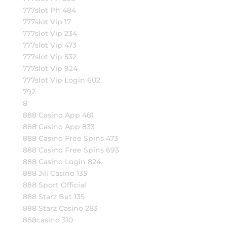
777slot Ph 484
777slot Vip 17
777slot Vip 234
777slot Vip 473
777slot Vip 532
777slot Vip 924
777slot Vip Login 602
792
8
888 Casino App 481
888 Casino App 833
888 Casino Free Spins 473
888 Casino Free Spins 693
888 Casino Login 824
888 Jili Casino 135
888 Sport Official
888 Starz Bet 135
888 Starz Casino 283
888casino 310