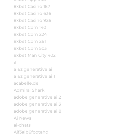
8xbet Casino 187
8xbet Casino 636
8xbet Casino 926
8xbet Com 140
8xbet Com 224
8xbet Com 261
8xbet Com 503
8xbet Man City 402
9
a16z generative ai
a16z generative ai 1
acabelle.de
Admiral Shark
adobe generative ai 2
adobe generative ai 3
adobe generative ai 8
Ai News
ai-chats
Aif3aib6footahd