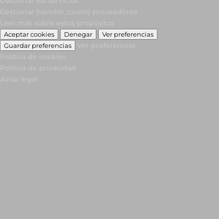
Gestionar los servicios
Gestionar {vendor_count} proveedores
Leer más sobre estos propósitos
Aceptar cookies
Denegar
Ver preferencias
Ver preferencias
Guardar preferencias
Política de cookies
Política de privacidad
Aviso legal