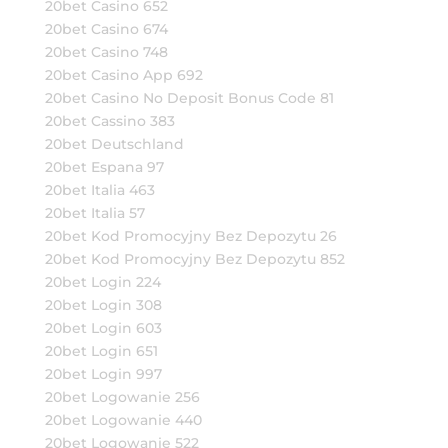
20bet Casino 652
20bet Casino 674
20bet Casino 748
20bet Casino App 692
20bet Casino No Deposit Bonus Code 81
20bet Cassino 383
20bet Deutschland
20bet Espana 97
20bet Italia 463
20bet Italia 57
20bet Kod Promocyjny Bez Depozytu 26
20bet Kod Promocyjny Bez Depozytu 852
20bet Login 224
20bet Login 308
20bet Login 603
20bet Login 651
20bet Login 997
20bet Logowanie 256
20bet Logowanie 440
20bet Logowanie 522