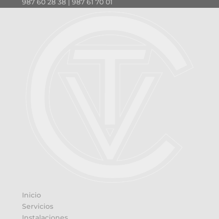
987 60 28 38 | 987 61 70 01
Inicio
Servicios
Instalaciones