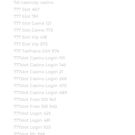
741 casinoly casino
777 Slot 467
777 Slot 761
777 Slot Game 121
777 Slot Game 773
777 Slot Vip 418
777 Slot Vip 973
777 Tadhana Slot 974
777slot Casino Login 101
777slot Casino Login 146
777slot Casino Login 21
777slot Casino Login 266
777slot Casino Login 470
777slot Casino Login 489
777slot Free 100 160
777slot Free 100 340
777slot Login 425
777slot Login 481
777slot Login 925
777slot Ph 398