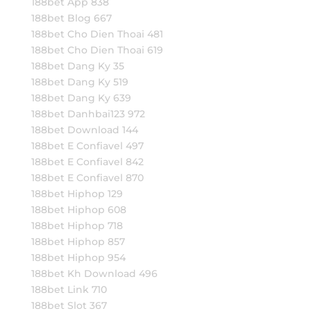
188bet App 838
188bet Blog 667
188bet Cho Dien Thoai 481
188bet Cho Dien Thoai 619
188bet Dang Ky 35
188bet Dang Ky 519
188bet Dang Ky 639
188bet Danhbai123 972
188bet Download 144
188bet E Confiavel 497
188bet E Confiavel 842
188bet E Confiavel 870
188bet Hiphop 129
188bet Hiphop 608
188bet Hiphop 718
188bet Hiphop 857
188bet Hiphop 954
188bet Kh Download 496
188bet Link 710
188bet Slot 367