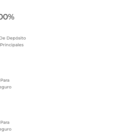
100%
 De Depósito
Principales
 Para
eguro
 Para
eguro