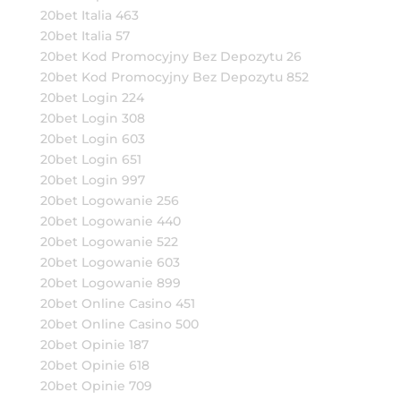
20bet Italia 463
20bet Italia 57
20bet Kod Promocyjny Bez Depozytu 26
20bet Kod Promocyjny Bez Depozytu 852
20bet Login 224
20bet Login 308
20bet Login 603
20bet Login 651
20bet Login 997
20bet Logowanie 256
20bet Logowanie 440
20bet Logowanie 522
20bet Logowanie 603
20bet Logowanie 899
20bet Online Casino 451
20bet Online Casino 500
20bet Opinie 187
20bet Opinie 618
20bet Opinie 709