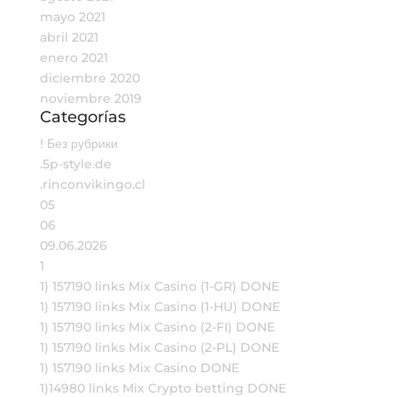
mayo 2021
abril 2021
enero 2021
diciembre 2020
noviembre 2019
Categorías
! Без рубрики
.5p-style.de
.rinconvikingo.cl
05
06
09.06.2026
1
1) 157190 links Mix Casino (1-GR) DONE
1) 157190 links Mix Casino (1-HU) DONE
1) 157190 links Mix Casino (2-FI) DONE
1) 157190 links Mix Casino (2-PL) DONE
1) 157190 links Mix Casino DONE
1)14980 links Mix Crypto betting DONE