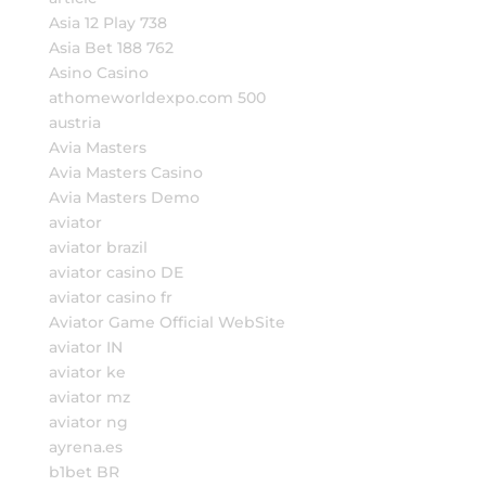
Asia 12 Play 738
Asia Bet 188 762
Asino Casino
athomeworldexpo.com 500
austria
Avia Masters
Avia Masters Casino
Avia Masters Demo
aviator
aviator brazil
aviator casino DE
aviator casino fr
Aviator Game Official WebSite
aviator IN
aviator ke
aviator mz
aviator ng
ayrena.es
b1bet BR