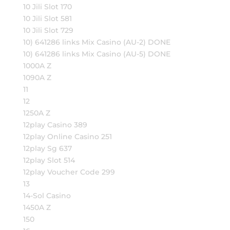
10 Jili Slot 170
10 Jili Slot 581
10 Jili Slot 729
10) 641286 links Mix Casino (AU-2) DONE
10) 641286 links Mix Casino (AU-5) DONE
1000A Z
1090A Z
11
12
1250A Z
12play Casino 389
12play Online Casino 251
12play Sg 637
12play Slot 514
12play Voucher Code 299
13
14-Sol Casino
1450A Z
150