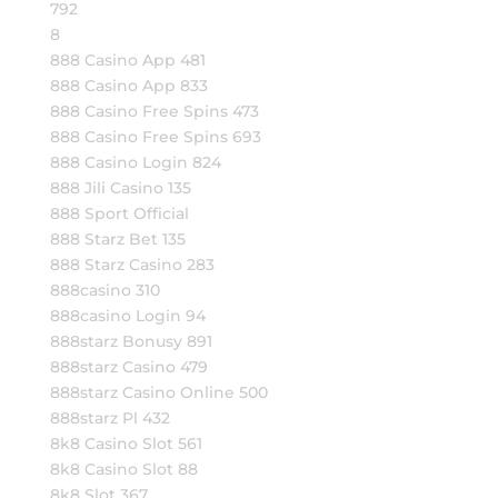
792
8
888 Casino App 481
888 Casino App 833
888 Casino Free Spins 473
888 Casino Free Spins 693
888 Casino Login 824
888 Jili Casino 135
888 Sport Official
888 Starz Bet 135
888 Starz Casino 283
888casino 310
888casino Login 94
888starz Bonusy 891
888starz Casino 479
888starz Casino Online 500
888starz Pl 432
8k8 Casino Slot 561
8k8 Casino Slot 88
8k8 Slot 367