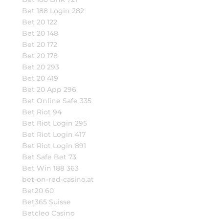
Bet 188 Login 282
Bet 20 122
Bet 20 148
Bet 20 172
Bet 20 178
Bet 20 293
Bet 20 419
Bet 20 App 296
Bet Online Safe 335
Bet Riot 94
Bet Riot Login 295
Bet Riot Login 417
Bet Riot Login 891
Bet Safe Bet 73
Bet Win 188 363
bet-on-red-casino.at
Bet20 60
Bet365 Suisse
Betcleo Casino