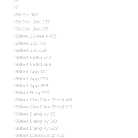
16
17
188 Bet 166
188 Bet Link 237
188 Bet Link 713
188bet 25 Reais 473
188bet 250 756
188bet 250 939
188bet 68183 342
188bet 68183 369
188bet App 122
188bet App 770
188bet App 838
188bet Blog 667
188bet Cho Dien Thoai 481
188bet Cho Dien Thoai 619
188bet Dang Ky 35
188bet Dang Ky 519
188bet Dang Ky 639
188bet Danhbai123 972