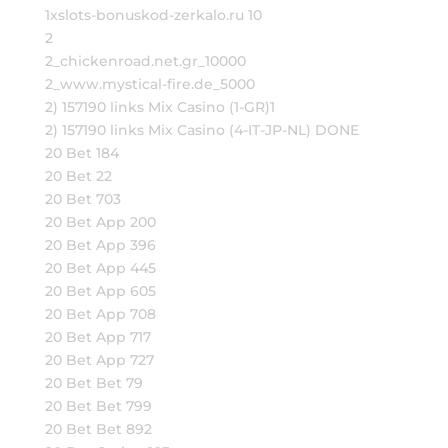
1xslots-bonuskod-zerkalo.ru 10
2
2_chickenroad.net.gr_10000
2_www.mystical-fire.de_5000
2) 157190 links Mix Casino (1-GR)1
2) 157190 links Mix Casino (4-IT-JP-NL) DONE
20 Bet 184
20 Bet 22
20 Bet 703
20 Bet App 200
20 Bet App 396
20 Bet App 445
20 Bet App 605
20 Bet App 708
20 Bet App 717
20 Bet App 727
20 Bet Bet 79
20 Bet Bet 799
20 Bet Bet 892