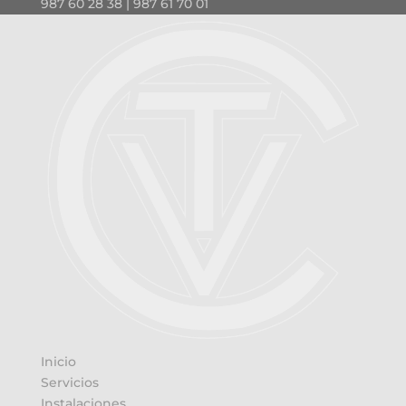
987 60 28 38 | 987 61 70 01
Inicio
Servicios
Instalaciones