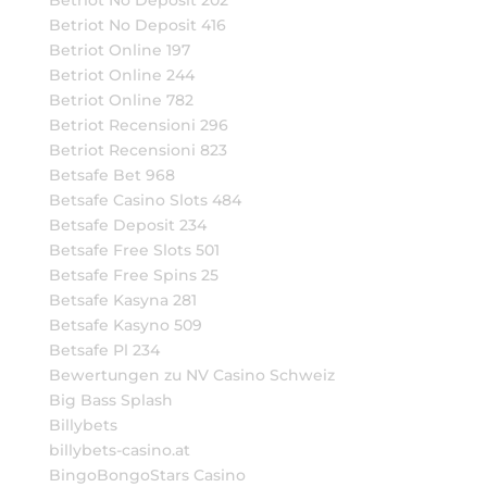
Betriot No Deposit 202
Betriot No Deposit 416
Betriot Online 197
Betriot Online 244
Betriot Online 782
Betriot Recensioni 296
Betriot Recensioni 823
Betsafe Bet 968
Betsafe Casino Slots 484
Betsafe Deposit 234
Betsafe Free Slots 501
Betsafe Free Spins 25
Betsafe Kasyna 281
Betsafe Kasyno 509
Betsafe Pl 234
Bewertungen zu NV Casino Schweiz
Big Bass Splash
Billybets
billybets-casino.at
BingoBongoStars Casino