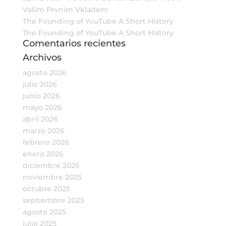
Vaším Prvním Vkladem
The Founding of YouTube A Short History
The Founding of YouTube A Short History
Comentarios recientes
Archivos
agosto 2026
julio 2026
junio 2026
mayo 2026
abril 2026
marzo 2026
febrero 2026
enero 2026
diciembre 2025
noviembre 2025
octubre 2025
septiembre 2025
agosto 2025
julio 2025