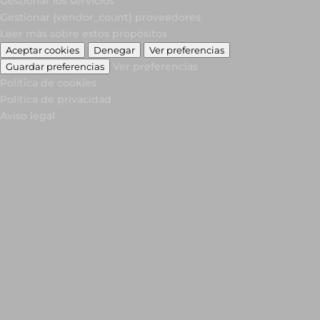
Gestionar los servicios
Gestionar {vendor_count} proveedores
Leer más sobre estos propósitos
Aceptar cookies
Denegar
Ver preferencias
Ver preferencias
Guardar preferencias
Política de cookies
Política de privacidad
Aviso legal