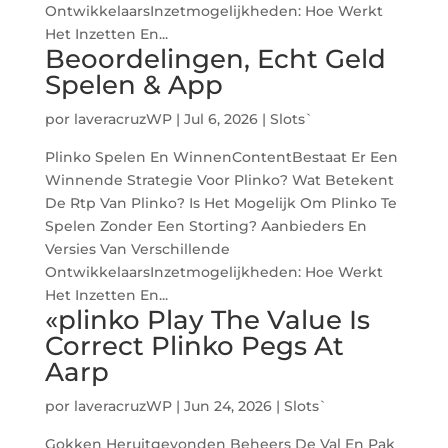
OntwikkelaarsInzetmogelijkheden: Hoe Werkt
Het Inzetten En...
Beoordelingen, Echt Geld
Spelen & App
por
laveracruzWP
|
Jul 6, 2026
|
Slots`
Plinko Spelen En WinnenContentBestaat Er Een
Winnende Strategie Voor Plinko? Wat Betekent
De Rtp Van Plinko? Is Het Mogelijk Om Plinko Te
Spelen Zonder Een Storting? Aanbieders En
Versies Van Verschillende
OntwikkelaarsInzetmogelijkheden: Hoe Werkt
Het Inzetten En...
«plinko Play The Value Is
Correct Plinko Pegs At
Aarp
por
laveracruzWP
|
Jun 24, 2026
|
Slots`
Gokken Heruitgevonden Beheers De Val En Pak