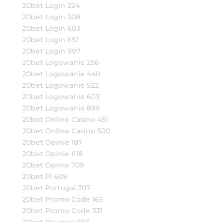
20bet Login 224
20bet Login 308
20bet Login 603
20bet Login 651
20bet Login 997
20bet Logowanie 256
20bet Logowanie 440
20bet Logowanie 522
20bet Logowanie 603
20bet Logowanie 899
20bet Online Casino 451
20bet Online Casino 500
20bet Opinie 187
20bet Opinie 618
20bet Opinie 709
20bet Pl 609
20bet Portugal 307
20bet Promo Code 165
20bet Promo Code 331