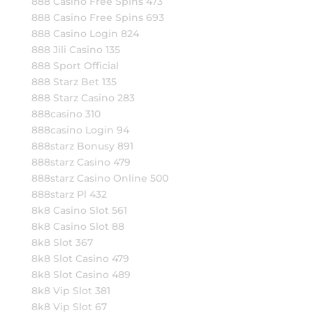
888 Casino Free Spins 473
888 Casino Free Spins 693
888 Casino Login 824
888 Jili Casino 135
888 Sport Official
888 Starz Bet 135
888 Starz Casino 283
888casino 310
888casino Login 94
888starz Bonusy 891
888starz Casino 479
888starz Casino Online 500
888starz Pl 432
8k8 Casino Slot 561
8k8 Casino Slot 88
8k8 Slot 367
8k8 Slot Casino 479
8k8 Slot Casino 489
8k8 Vip Slot 381
8k8 Vip Slot 67