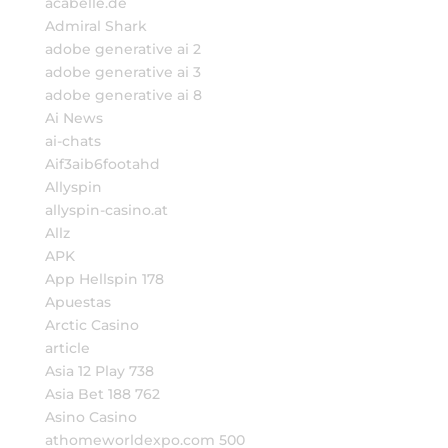
acabelle.de
Admiral Shark
adobe generative ai 2
adobe generative ai 3
adobe generative ai 8
Ai News
ai-chats
Aif3aib6footahd
Allyspin
allyspin-casino.at
Allz
APK
App Hellspin 178
Apuestas
Arctic Casino
article
Asia 12 Play 738
Asia Bet 188 762
Asino Casino
athomeworldexpo.com 500