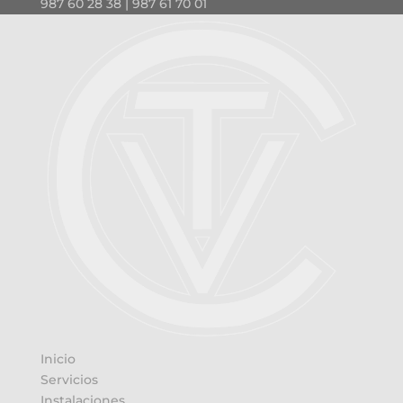
987 60 28 38 | 987 61 70 01
Inicio
Servicios
Instalaciones