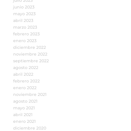
julio 2023
junio 2023
mayo 2023
abril 2023
marzo 2023
febrero 2023
enero 2023
diciembre 2022
noviembre 2022
septiembre 2022
agosto 2022
abril 2022
febrero 2022
enero 2022
noviembre 2021
agosto 2021
mayo 2021
abril 2021
enero 2021
diciembre 2020