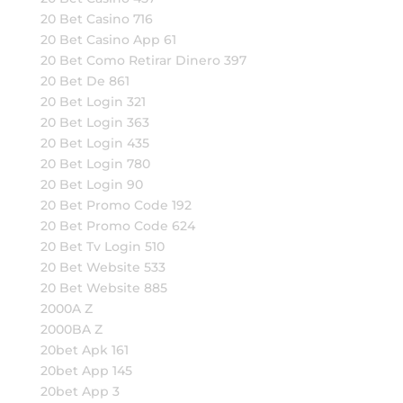
20 Bet Casino 716
20 Bet Casino App 61
20 Bet Como Retirar Dinero 397
20 Bet De 861
20 Bet Login 321
20 Bet Login 363
20 Bet Login 435
20 Bet Login 780
20 Bet Login 90
20 Bet Promo Code 192
20 Bet Promo Code 624
20 Bet Tv Login 510
20 Bet Website 533
20 Bet Website 885
2000A Z
2000BA Z
20bet Apk 161
20bet App 145
20bet App 3