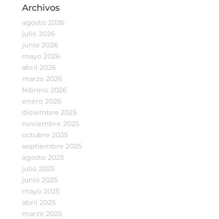
Archivos
agosto 2026
julio 2026
junio 2026
mayo 2026
abril 2026
marzo 2026
febrero 2026
enero 2026
diciembre 2025
noviembre 2025
octubre 2025
septiembre 2025
agosto 2025
julio 2025
junio 2025
mayo 2025
abril 2025
marzo 2025