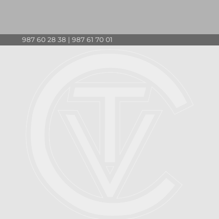
987 60 28 38 | 987 61 70 01