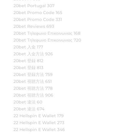
20bet Portugal 307
20bet Promo Code 165
20bet Promo Code 331
20bet Reviews 693
20bet Τηλεφωνο Επικοινωνιας 168
20bet Τηλεφωνο Επικοινωνιας 720
20bet 入金 177
20bet 入金方法 926
20bet 登録 812
20bet 登録 813
20bet 登録方法 759
20bet 視聴方法 651
20bet 視聴方法 778
20bet 視聴方法 906
20bet 違法 60
20bet 違法 674
22 Hellspin E Wallet 179
22 Hellspin E Wallet 273
22 Hellspin E Wallet 346