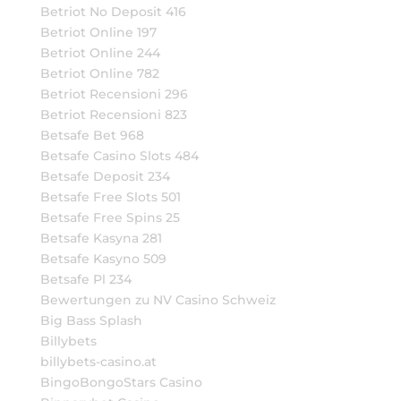
Betriot No Deposit 416
Betriot Online 197
Betriot Online 244
Betriot Online 782
Betriot Recensioni 296
Betriot Recensioni 823
Betsafe Bet 968
Betsafe Casino Slots 484
Betsafe Deposit 234
Betsafe Free Slots 501
Betsafe Free Spins 25
Betsafe Kasyna 281
Betsafe Kasyno 509
Betsafe Pl 234
Bewertungen zu NV Casino Schweiz
Big Bass Splash
Billybets
billybets-casino.at
BingoBongoStars Casino