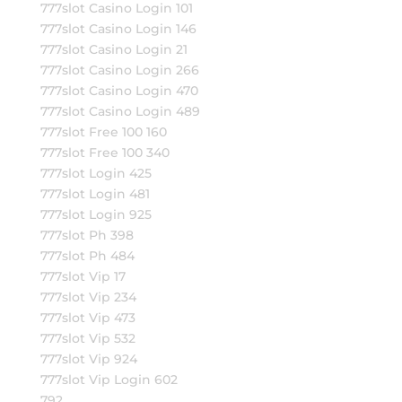
777slot Casino Login 101
777slot Casino Login 146
777slot Casino Login 21
777slot Casino Login 266
777slot Casino Login 470
777slot Casino Login 489
777slot Free 100 160
777slot Free 100 340
777slot Login 425
777slot Login 481
777slot Login 925
777slot Ph 398
777slot Ph 484
777slot Vip 17
777slot Vip 234
777slot Vip 473
777slot Vip 532
777slot Vip 924
777slot Vip Login 602
792