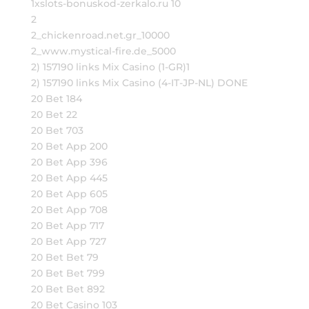
1xslots-bonuskod-zerkalo.ru 10
2
2_chickenroad.net.gr_10000
2_www.mystical-fire.de_5000
2) 157190 links Mix Casino (1-GR)1
2) 157190 links Mix Casino (4-IT-JP-NL) DONE
20 Bet 184
20 Bet 22
20 Bet 703
20 Bet App 200
20 Bet App 396
20 Bet App 445
20 Bet App 605
20 Bet App 708
20 Bet App 717
20 Bet App 727
20 Bet Bet 79
20 Bet Bet 799
20 Bet Bet 892
20 Bet Casino 103