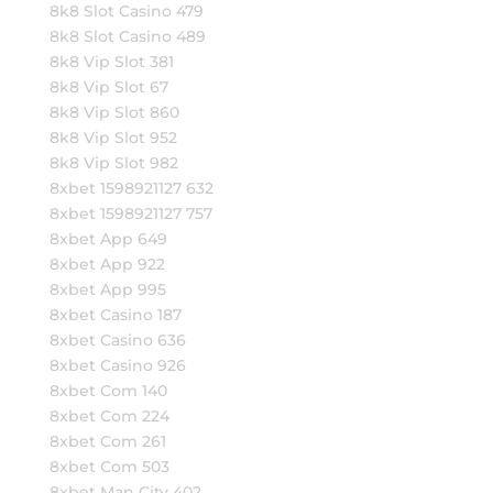
8k8 Slot Casino 479
8k8 Slot Casino 489
8k8 Vip Slot 381
8k8 Vip Slot 67
8k8 Vip Slot 860
8k8 Vip Slot 952
8k8 Vip Slot 982
8xbet 1598921127 632
8xbet 1598921127 757
8xbet App 649
8xbet App 922
8xbet App 995
8xbet Casino 187
8xbet Casino 636
8xbet Casino 926
8xbet Com 140
8xbet Com 224
8xbet Com 261
8xbet Com 503
8xbet Man City 402