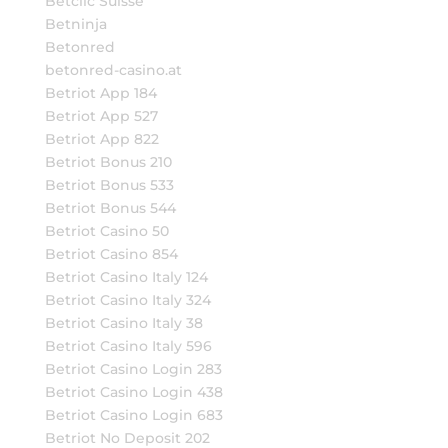
Betclic Suisse
Betninja
Betonred
betonred-casino.at
Betriot App 184
Betriot App 527
Betriot App 822
Betriot Bonus 210
Betriot Bonus 533
Betriot Bonus 544
Betriot Casino 50
Betriot Casino 854
Betriot Casino Italy 124
Betriot Casino Italy 324
Betriot Casino Italy 38
Betriot Casino Italy 596
Betriot Casino Login 283
Betriot Casino Login 438
Betriot Casino Login 683
Betriot No Deposit 202