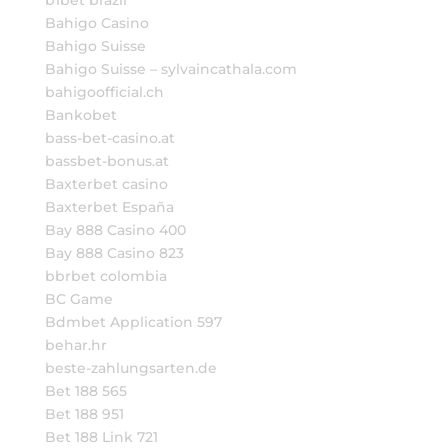
b1bet brazil
Bahigo Casino
Bahigo Suisse
Bahigo Suisse – sylvaincathala.com
bahigoofficial.ch
Bankobet
bass-bet-casino.at
bassbet-bonus.at
Baxterbet casino
Baxterbet España
Bay 888 Casino 400
Bay 888 Casino 823
bbrbet colombia
BC Game
Bdmbet Application 597
behar.hr
beste-zahlungsarten.de
Bet 188 565
Bet 188 951
Bet 188 Link 721