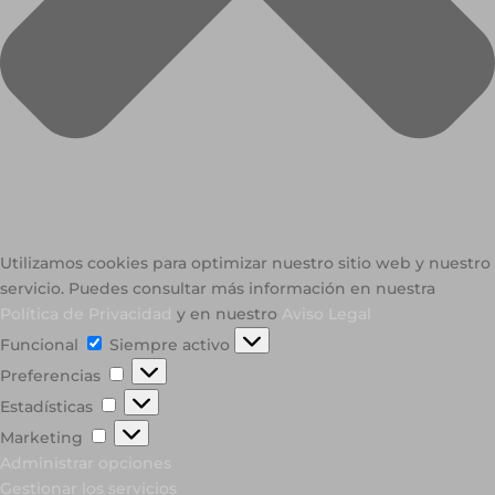
Utilizamos cookies para optimizar nuestro sitio web y nuestro
servicio. Puedes consultar más información en nuestra
Política de Privacidad
y en nuestro
Aviso Legal
Funcional
Funcional
Siempre activo
Preferencias
Preferencias
Estadísticas
Estadísticas
Marketing
Marketing
Administrar opciones
Gestionar los servicios