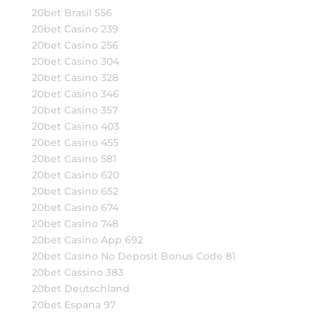
20bet Brasil 556
20bet Casino 239
20bet Casino 256
20bet Casino 304
20bet Casino 328
20bet Casino 346
20bet Casino 357
20bet Casino 403
20bet Casino 455
20bet Casino 581
20bet Casino 620
20bet Casino 652
20bet Casino 674
20bet Casino 748
20bet Casino App 692
20bet Casino No Deposit Bonus Code 81
20bet Cassino 383
20bet Deutschland
20bet Espana 97