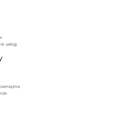
 w
ie usług
y
 pieniężna
orze