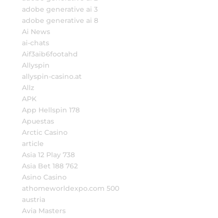
adobe generative ai 3
adobe generative ai 8
Ai News
ai-chats
Aif3aib6footahd
Allyspin
allyspin-casino.at
Allz
APK
App Hellspin 178
Apuestas
Arctic Casino
article
Asia 12 Play 738
Asia Bet 188 762
Asino Casino
athomeworldexpo.com 500
austria
Avia Masters