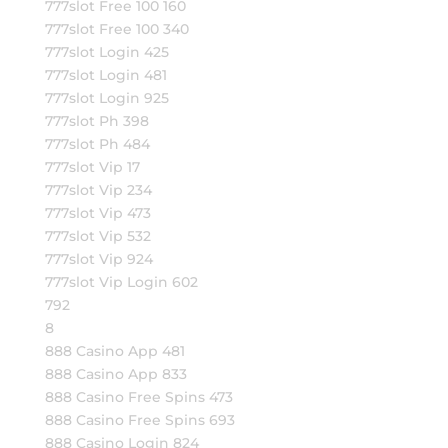
777slot Free 100 160
777slot Free 100 340
777slot Login 425
777slot Login 481
777slot Login 925
777slot Ph 398
777slot Ph 484
777slot Vip 17
777slot Vip 234
777slot Vip 473
777slot Vip 532
777slot Vip 924
777slot Vip Login 602
792
8
888 Casino App 481
888 Casino App 833
888 Casino Free Spins 473
888 Casino Free Spins 693
888 Casino Login 824