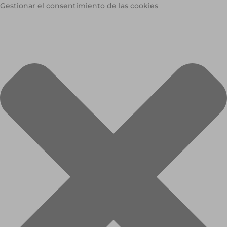
Gestionar el consentimiento de las cookies