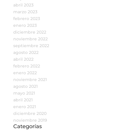
abril 2023
marzo 2023
febrero 2023
enero 2023
diciembre 2022
noviembre 2022
septiembre 2022
agosto 2022
abril 2022
febrero 2022
enero 2022
noviembre 2021
agosto 2021
mayo 2021
abril 2021
enero 2021
diciembre 2020
noviembre 2019
Categorías