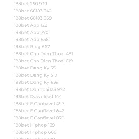
188bet 250 939
188bet 68183 342
188bet 68183 369
188bet App 122
188bet App 770
188bet App 838
188bet Blog 667
188bet Cho Dien Thoai 481
188bet Cho Dien Thoai 619
188bet Dang Ky 35
188bet Dang Ky 519
188bet Dang Ky 639
188bet Danhbai123 972
188bet Download 144
188bet E Confiavel 497
188bet E Confiavel 842
188bet E Confiavel 870
188bet Hiphop 129
188bet Hiphop 608