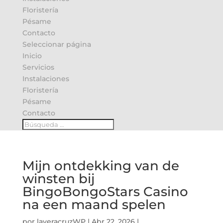
Floristería
Pésame
Contacto
Seleccionar página
Inicio
Servicios
Instalaciones
Floristería
Pésame
Contacto
Mijn ontdekking van de
winsten bij
BingoBongoStars Casino
na een maand spelen
por
laveracruzWP
|
Abr 22, 2026
|