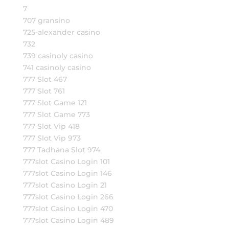
7
707 gransino
725-alexander casino
732
739 casinoly casino
741 casinoly casino
777 Slot 467
777 Slot 761
777 Slot Game 121
777 Slot Game 773
777 Slot Vip 418
777 Slot Vip 973
777 Tadhana Slot 974
777slot Casino Login 101
777slot Casino Login 146
777slot Casino Login 21
777slot Casino Login 266
777slot Casino Login 470
777slot Casino Login 489