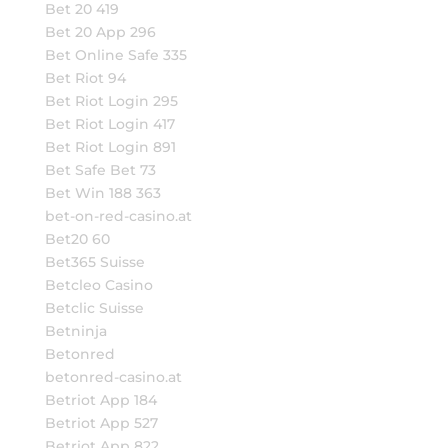
Bet 20 419
Bet 20 App 296
Bet Online Safe 335
Bet Riot 94
Bet Riot Login 295
Bet Riot Login 417
Bet Riot Login 891
Bet Safe Bet 73
Bet Win 188 363
bet-on-red-casino.at
Bet20 60
Bet365 Suisse
Betcleo Casino
Betclic Suisse
Betninja
Betonred
betonred-casino.at
Betriot App 184
Betriot App 527
Betriot App 822