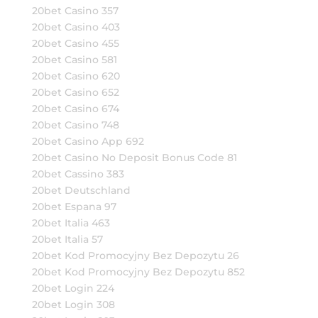
20bet Casino 357
20bet Casino 403
20bet Casino 455
20bet Casino 581
20bet Casino 620
20bet Casino 652
20bet Casino 674
20bet Casino 748
20bet Casino App 692
20bet Casino No Deposit Bonus Code 81
20bet Cassino 383
20bet Deutschland
20bet Espana 97
20bet Italia 463
20bet Italia 57
20bet Kod Promocyjny Bez Depozytu 26
20bet Kod Promocyjny Bez Depozytu 852
20bet Login 224
20bet Login 308