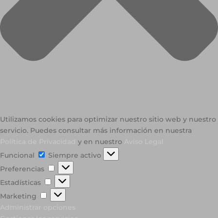
Utilizamos cookies para optimizar nuestro sitio web y nuestro
servicio. Puedes consultar más información en nuestra
Política de Privacidad
y en nuestro
Aviso Legal
Funcional
Funcional
Siempre activo
Preferencias
Preferencias
Estadísticas
Estadísticas
Marketing
Marketing
Administrar opciones