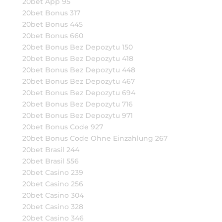
20bet App 95
20bet Bonus 317
20bet Bonus 445
20bet Bonus 660
20bet Bonus Bez Depozytu 150
20bet Bonus Bez Depozytu 418
20bet Bonus Bez Depozytu 448
20bet Bonus Bez Depozytu 467
20bet Bonus Bez Depozytu 694
20bet Bonus Bez Depozytu 716
20bet Bonus Bez Depozytu 971
20bet Bonus Code 927
20bet Bonus Code Ohne Einzahlung 267
20bet Brasil 244
20bet Brasil 556
20bet Casino 239
20bet Casino 256
20bet Casino 304
20bet Casino 328
20bet Casino 346