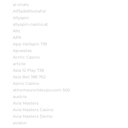
ai-chats
Aif3aib6footahd
Allyspin
allyspin-casino.at
Allz
APK
App Hellspin 178
Apuestas
Arctic Casino
article
Asia 12 Play 738
Asia Bet 188 762
Asino Casino
athomeworldexpo.com 500
austria
Avia Masters
Avia Masters Casino
Avia Masters Demo
aviator