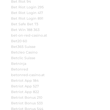
Bet Riot 94
Bet Riot Login 295
Bet Riot Login 417
Bet Riot Login 891
Bet Safe Bet 73
Bet Win 188 363
bet-on-red-casino.at
Bet20 60
Bet365 Suisse
Betcleo Casino
Betclic Suisse
Betninja
Betonred
betonred-casino.at
Betriot App 184
Betriot App 527
Betriot App 822
Betriot Bonus 210
Betriot Bonus 533
Betriot Bonus 544