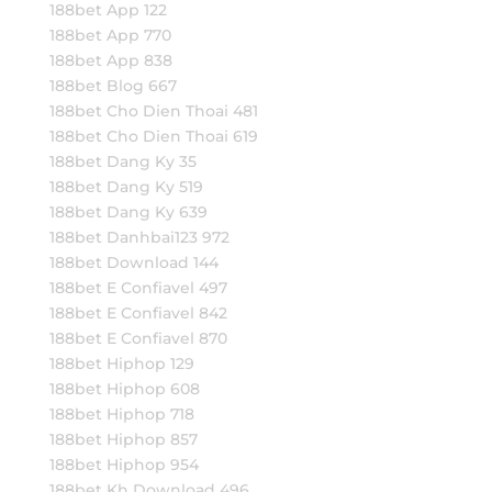
188bet App 122
188bet App 770
188bet App 838
188bet Blog 667
188bet Cho Dien Thoai 481
188bet Cho Dien Thoai 619
188bet Dang Ky 35
188bet Dang Ky 519
188bet Dang Ky 639
188bet Danhbai123 972
188bet Download 144
188bet E Confiavel 497
188bet E Confiavel 842
188bet E Confiavel 870
188bet Hiphop 129
188bet Hiphop 608
188bet Hiphop 718
188bet Hiphop 857
188bet Hiphop 954
188bet Kh Download 496