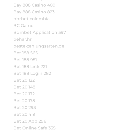
Bay 888 Casino 400
Bay 888 Casino 823
bbrbet colombia
BC Game
Bdmbet Application 597
behar.hr
beste-zahlungsarten.de
Bet 188 565
Bet 188 951
Bet 188 Link 721
Bet 188 Login 282
Bet 20 122
Bet 20 148
Bet 20 172
Bet 20 178
Bet 20 293
Bet 20 419
Bet 20 App 296
Bet Online Safe 335