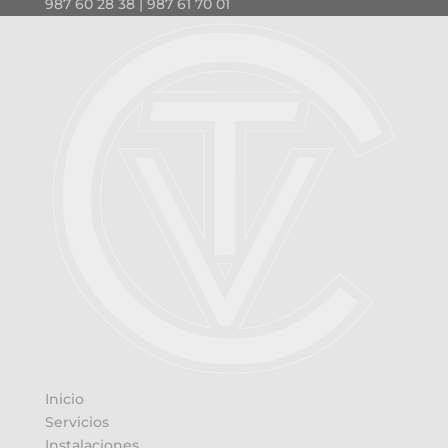
987 60 28 38 | 987 61 70 01
Inicio
Servicios
Instalaciones