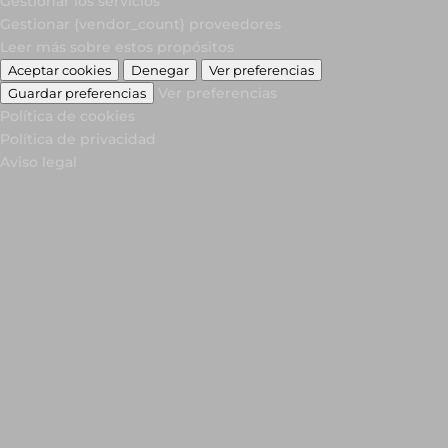
Gestionar los servicios
Gestionar {vendor_count} proveedores
Leer más sobre estos propósitos
Aceptar cookies
Denegar
Ver preferencias
Ver preferencias
Guardar preferencias
Política de cookies
Política de privacidad
Aviso legal