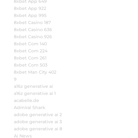
8xbet App 649
8xbet App 922
8xbet App 995
8xbet Casino 187
8xbet Casino 636
8xbet Casino 926
8xbet Com 140
8xbet Com 224
8xbet Com 261
8xbet Com 503
8xbet Man City 402
9
a16z generative ai
a16z generative ai 1
acabelle.de
Admiral Shark
adobe generative ai 2
adobe generative ai 3
adobe generative ai 8
Ai News