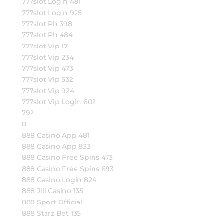
777slot Login 481
777slot Login 925
777slot Ph 398
777slot Ph 484
777slot Vip 17
777slot Vip 234
777slot Vip 473
777slot Vip 532
777slot Vip 924
777slot Vip Login 602
792
8
888 Casino App 481
888 Casino App 833
888 Casino Free Spins 473
888 Casino Free Spins 693
888 Casino Login 824
888 Jili Casino 135
888 Sport Official
888 Starz Bet 135