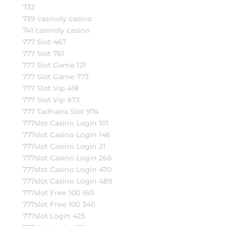
732
739 casinoly casino
741 casinoly casino
777 Slot 467
777 Slot 761
777 Slot Game 121
777 Slot Game 773
777 Slot Vip 418
777 Slot Vip 973
777 Tadhana Slot 974
777slot Casino Login 101
777slot Casino Login 146
777slot Casino Login 21
777slot Casino Login 266
777slot Casino Login 470
777slot Casino Login 489
777slot Free 100 160
777slot Free 100 340
777slot Login 425