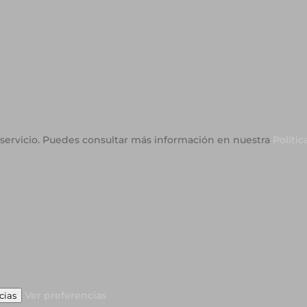
o servicio. Puedes consultar más información en nuestra
Polític
Ver preferencias
cias