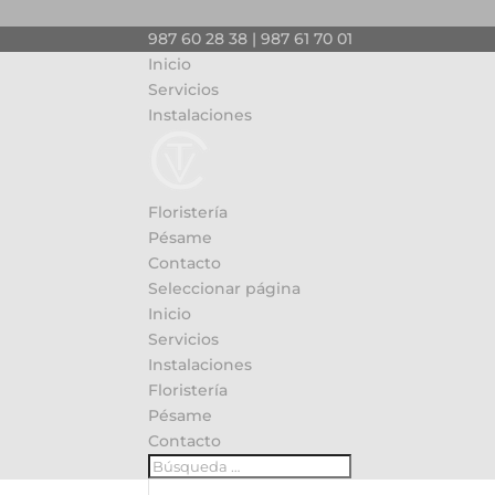
987 60 28 38 | 987 61 70 01
Inicio
Servicios
Instalaciones
Floristería
Pésame
Contacto
Seleccionar página
Inicio
Servicios
Instalaciones
Floristería
Pésame
Contacto