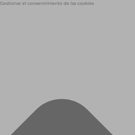
Gestionar el consentimiento de las cookies