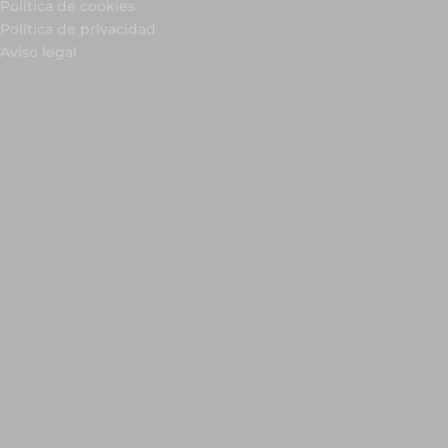
Política de cookies
Política de privacidad
Aviso legal