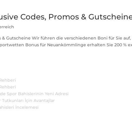
usive Codes, Promos & Gutschein
erreich
& Gutscheine Wir führen die verschiedenen Boni für Sie auf, 
Sportwetten Bonus für Neuankömmlinge erhalten Sie 200 % ext
 Rehberi
 Rehberi
de Spor Bahislerinin Yeni Adresi
utkunları İçin Avantajlar
ahisleri İncelemesi