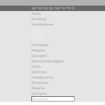
987 60 28 38 | 987 61 70 01
Inicio
Servicios
Instalaciones
Floristería
Pésame
Contacto
Seleccionar página
Inicio
Servicios
Instalaciones
Floristería
Pésame
Contacto