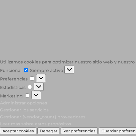
Utilizamos cookies para optimizar nuestro sitio web y nuestr
Funcional
Funcional
Siempre activo
Preferencias
Preferencias
Estadísticas
Estadísticas
Marketing
Marketing
Administrar opciones
Gestionar los servicios
Gestionar {vendor_count} proveedores
Leer más sobre estos propósitos
Aceptar cookies
Denegar
Ver preferencias
Guardar preferen