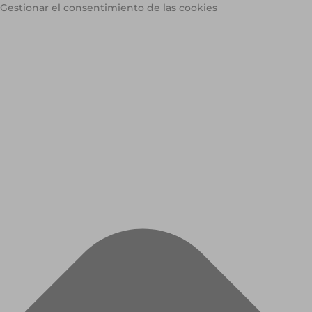
Gestionar el consentimiento de las cookies