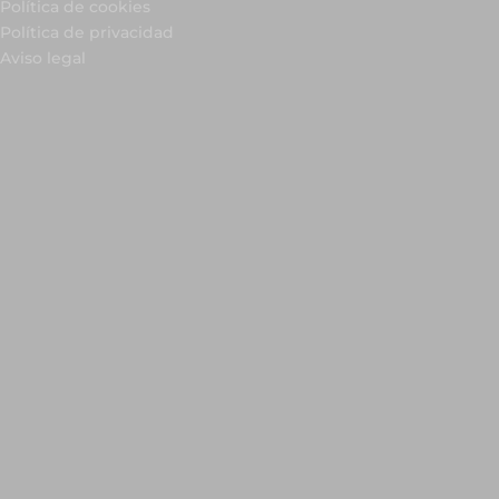
Política de cookies
Política de privacidad
Aviso legal