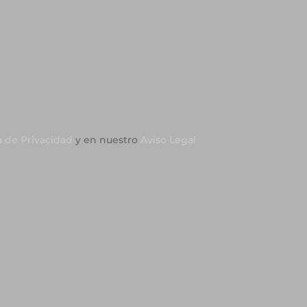
a de Privacidad
y en nuestro
Aviso Legal