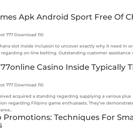
ames Apk Android Sport Free Of 
ot 777 Download 110
na slot inside inclusion to uncover exactly why it need in or
n regarding on-line betting. Outstanding customer assistance
777online Casino Inside Typically 
ot 777 Download 110
eived acquired a standing regarding supplying a various plus
ion regarding Filipino game enthusiasts. They’ve demonstrat
rea...
o Promotions: Techniques For Sma
s