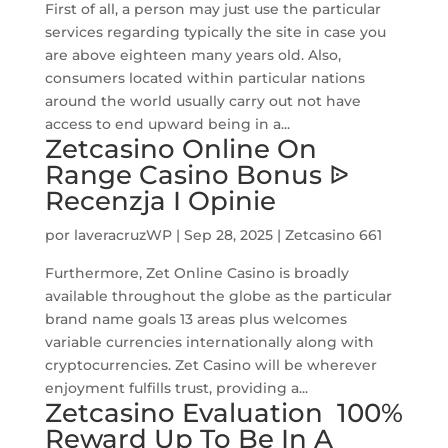
First of all, a person may just use the particular
services regarding typically the site in case you
are above eighteen many years old. Also,
consumers located within particular nations
around the world usually carry out not have
access to end upward being in a...
Zetcasino Online On
Range Casino Bonus ᐉ
Recenzja I Opinie
por
laveracruzWP
|
Sep 28, 2025
|
Zetcasino 661
Furthermore, Zet Online Casino is broadly
available throughout the globe as the particular
brand name goals 13 areas plus welcomes
variable currencies internationally along with
cryptocurrencies. Zet Casino will be wherever
enjoyment fulfills trust, providing a...
Zetcasino Evaluation ️ 100%
Reward Up To Be In A