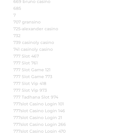
669 bruno casino
685
7
707 gransino
725-alexander casino
732
739 casinoly casino
741 casinoly casino
777 Slot 467
777 Slot 761
777 Slot Game 121
777 Slot Game 773
777 Slot Vip 418
777 Slot Vip 973
777 Tadhana Slot 974
777slot Casino Login 101
777slot Casino Login 146
777slot Casino Login 21
777slot Casino Login 266
777slot Casino Login 470