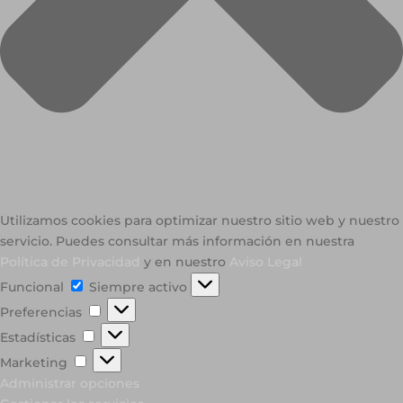
Utilizamos cookies para optimizar nuestro sitio web y nuestro
servicio. Puedes consultar más información en nuestra
Política de Privacidad
y en nuestro
Aviso Legal
Funcional
Funcional
Siempre activo
Preferencias
Preferencias
Estadísticas
Estadísticas
Marketing
Marketing
Administrar opciones