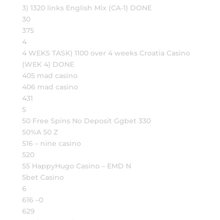
3) 1320 links English Mix (CA-1) DONE
30
375
4
4 WEKS TASK) 1100 over 4 weeks Croatia Casino
(WEK 4) DONE
405 mad casino
406 mad casino
431
5
50 Free Spins No Deposit Ggbet 330
50%A 50 Z
516 – nine casino
520
55 HappyHugo Casino – EMD N
5bet Casino
6
616 –0
629