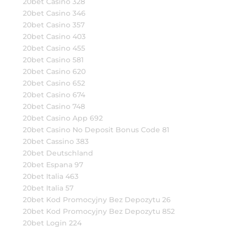
20bet Casino 328
20bet Casino 346
20bet Casino 357
20bet Casino 403
20bet Casino 455
20bet Casino 581
20bet Casino 620
20bet Casino 652
20bet Casino 674
20bet Casino 748
20bet Casino App 692
20bet Casino No Deposit Bonus Code 81
20bet Cassino 383
20bet Deutschland
20bet Espana 97
20bet Italia 463
20bet Italia 57
20bet Kod Promocyjny Bez Depozytu 26
20bet Kod Promocyjny Bez Depozytu 852
20bet Login 224