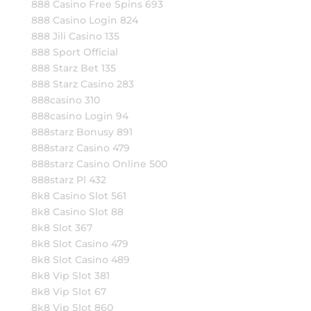
888 Casino Free Spins 693
888 Casino Login 824
888 Jili Casino 135
888 Sport Official
888 Starz Bet 135
888 Starz Casino 283
888casino 310
888casino Login 94
888starz Bonusy 891
888starz Casino 479
888starz Casino Online 500
888starz Pl 432
8k8 Casino Slot 561
8k8 Casino Slot 88
8k8 Slot 367
8k8 Slot Casino 479
8k8 Slot Casino 489
8k8 Vip Slot 381
8k8 Vip Slot 67
8k8 Vip Slot 860