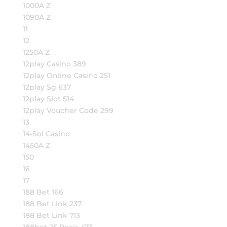
1000A Z
1090A Z
11
12
1250A Z
12play Casino 389
12play Online Casino 251
12play Sg 637
12play Slot 514
12play Voucher Code 299
13
14-Sol Casino
1450A Z
150
16
17
188 Bet 166
188 Bet Link 237
188 Bet Link 713