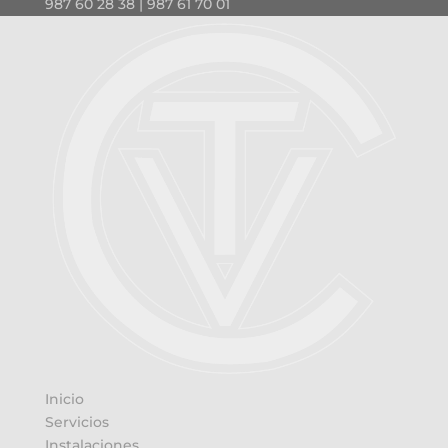
987 60 28 38 | 987 61 70 01
Inicio
Servicios
Instalaciones