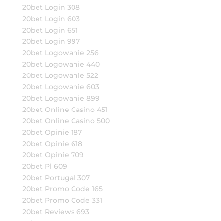
20bet Login 308
20bet Login 603
20bet Login 651
20bet Login 997
20bet Logowanie 256
20bet Logowanie 440
20bet Logowanie 522
20bet Logowanie 603
20bet Logowanie 899
20bet Online Casino 451
20bet Online Casino 500
20bet Opinie 187
20bet Opinie 618
20bet Opinie 709
20bet Pl 609
20bet Portugal 307
20bet Promo Code 165
20bet Promo Code 331
20bet Reviews 693