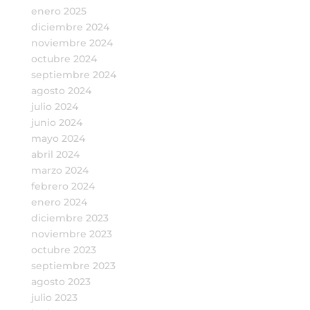
enero 2025
diciembre 2024
noviembre 2024
octubre 2024
septiembre 2024
agosto 2024
julio 2024
junio 2024
mayo 2024
abril 2024
marzo 2024
febrero 2024
enero 2024
diciembre 2023
noviembre 2023
octubre 2023
septiembre 2023
agosto 2023
julio 2023