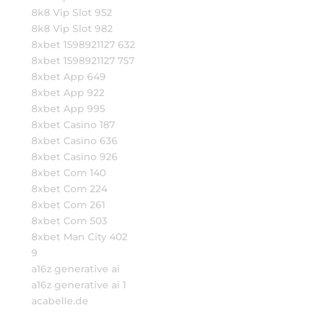
8k8 Vip Slot 952
8k8 Vip Slot 982
8xbet 1598921127 632
8xbet 1598921127 757
8xbet App 649
8xbet App 922
8xbet App 995
8xbet Casino 187
8xbet Casino 636
8xbet Casino 926
8xbet Com 140
8xbet Com 224
8xbet Com 261
8xbet Com 503
8xbet Man City 402
9
a16z generative ai
a16z generative ai 1
acabelle.de