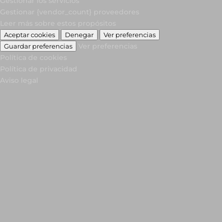
Gestionar los servicios
Gestionar {vendor_count} proveedores
Leer más sobre estos propósitos
Aceptar cookies
Denegar
Ver preferencias
Ver preferencias
Guardar preferencias
Política de cookies
Política de privacidad
Aviso legal