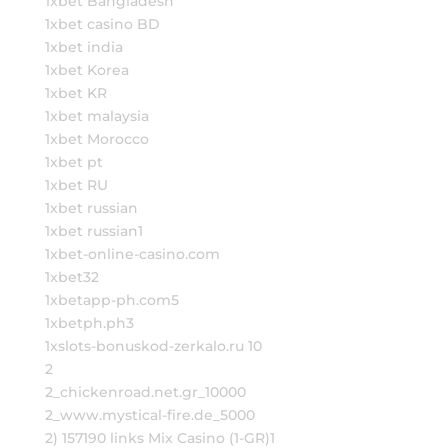
1xbet Bangladesh
1xbet casino BD
1xbet india
1xbet Korea
1xbet KR
1xbet malaysia
1xbet Morocco
1xbet pt
1xbet RU
1xbet russian
1xbet russian1
1xbet-online-casino.com
1xbet32
1xbetapp-ph.com5
1xbetph.ph3
1xslots-bonuskod-zerkalo.ru 10
2
2_chickenroad.net.gr_10000
2_www.mystical-fire.de_5000
2) 157190 links Mix Casino (1-GR)1