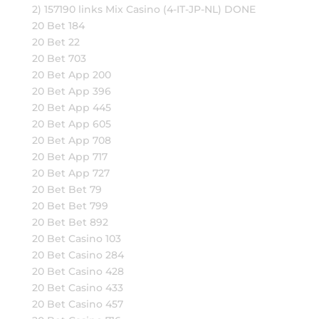
2) 157190 links Mix Casino (4-IT-JP-NL) DONE
20 Bet 184
20 Bet 22
20 Bet 703
20 Bet App 200
20 Bet App 396
20 Bet App 445
20 Bet App 605
20 Bet App 708
20 Bet App 717
20 Bet App 727
20 Bet Bet 79
20 Bet Bet 799
20 Bet Bet 892
20 Bet Casino 103
20 Bet Casino 284
20 Bet Casino 428
20 Bet Casino 433
20 Bet Casino 457