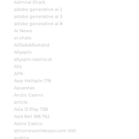
Admiral Shark
adobe generative ai 2
adobe generative ai 3
adobe generative ai 8
Ai News
ai-chats
Aif3aib6footahd
Allyspin
allyspin-casino.at
Allz
APK
App Hellspin 178
Apuestas
Arctic Casino
article
Asia 12 Play 738
Asia Bet 188 762
Asino Casino
athomeworldexpo.com 500
austria