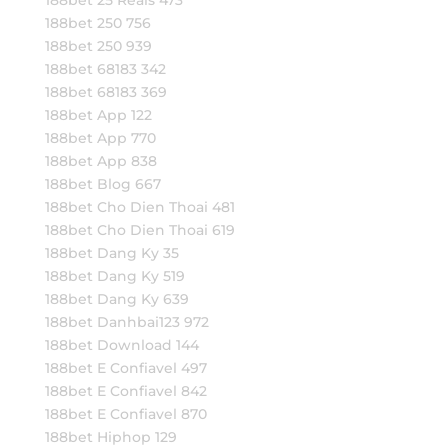
188bet 25 Reais 473
188bet 250 756
188bet 250 939
188bet 68183 342
188bet 68183 369
188bet App 122
188bet App 770
188bet App 838
188bet Blog 667
188bet Cho Dien Thoai 481
188bet Cho Dien Thoai 619
188bet Dang Ky 35
188bet Dang Ky 519
188bet Dang Ky 639
188bet Danhbai123 972
188bet Download 144
188bet E Confiavel 497
188bet E Confiavel 842
188bet E Confiavel 870
188bet Hiphop 129