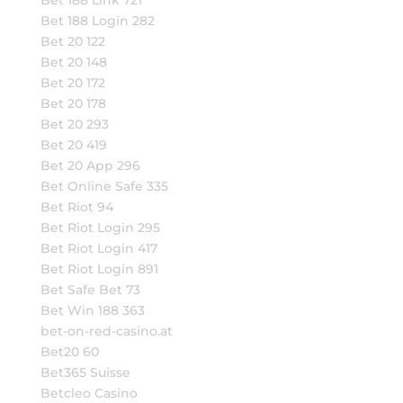
Bet 188 Link 721
Bet 188 Login 282
Bet 20 122
Bet 20 148
Bet 20 172
Bet 20 178
Bet 20 293
Bet 20 419
Bet 20 App 296
Bet Online Safe 335
Bet Riot 94
Bet Riot Login 295
Bet Riot Login 417
Bet Riot Login 891
Bet Safe Bet 73
Bet Win 188 363
bet-on-red-casino.at
Bet20 60
Bet365 Suisse
Betcleo Casino