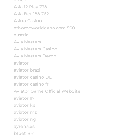
Asia 12 Play 738
Asia Bet 188 762
Asino Casino
athomeworldexpo.com 500
austria
Avia Masters
Avia Masters Casino
Avia Masters Demo
aviator
aviator brazil
aviator casino DE
aviator casino fr
Aviator Game Official WebSite
aviator IN
aviator ke
aviator mz
aviator ng
ayrena.es
b1bet BR