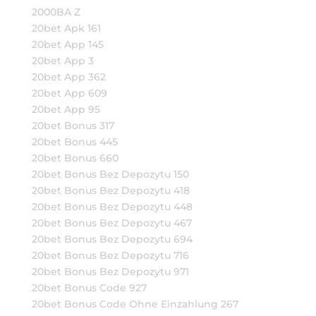
2000BA Z
20bet Apk 161
20bet App 145
20bet App 3
20bet App 362
20bet App 609
20bet App 95
20bet Bonus 317
20bet Bonus 445
20bet Bonus 660
20bet Bonus Bez Depozytu 150
20bet Bonus Bez Depozytu 418
20bet Bonus Bez Depozytu 448
20bet Bonus Bez Depozytu 467
20bet Bonus Bez Depozytu 694
20bet Bonus Bez Depozytu 716
20bet Bonus Bez Depozytu 971
20bet Bonus Code 927
20bet Bonus Code Ohne Einzahlung 267