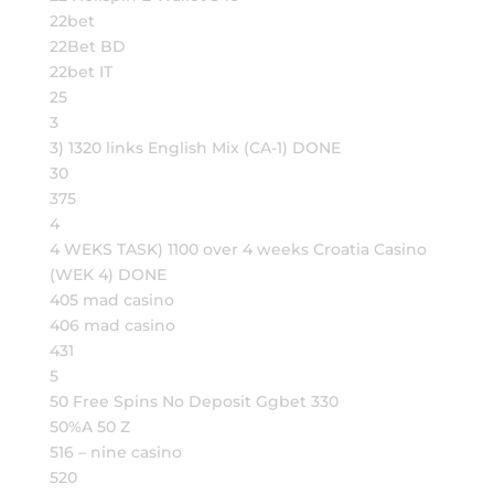
22bet
22Bet BD
22bet IT
25
3
3) 1320 links English Mix (CA-1) DONE
30
375
4
4 WEKS TASK) 1100 over 4 weeks Croatia Casino
(WEK 4) DONE
405 mad casino
406 mad casino
431
5
50 Free Spins No Deposit Ggbet 330
50%A 50 Z
516 – nine casino
520