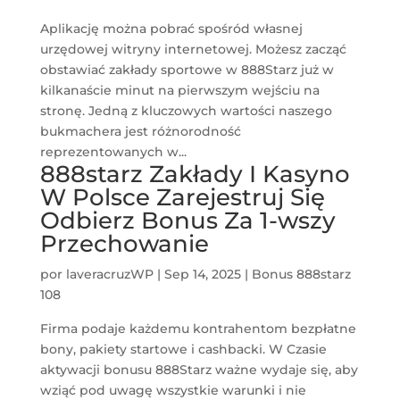
Aplikację można pobrać spośród własnej
urzędowej witryny internetowej. Możesz zacząć
obstawiać zakłady sportowe w 888Starz już w
kilkanaście minut na pierwszym wejściu na
stronę. Jedną z kluczowych wartości naszego
bukmachera jest różnorodność
reprezentowanych w...
888starz Zakłady I Kasyno
W Polsce Zarejestruj Się
Odbierz Bonus Za 1-wszy
Przechowanie
por
laveracruzWP
|
Sep 14, 2025
|
Bonus 888starz
108
Firma podaje każdemu kontrahentom bezpłatne
bony, pakiety startowe i cashbacki. W Czasie
aktywacji bonusu 888Starz ważne wydaje się, aby
wziąć pod uwagę wszystkie warunki i nie