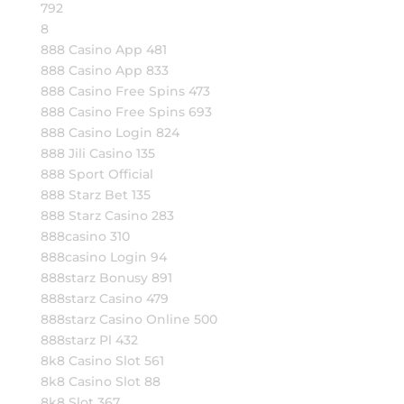
792
8
888 Casino App 481
888 Casino App 833
888 Casino Free Spins 473
888 Casino Free Spins 693
888 Casino Login 824
888 Jili Casino 135
888 Sport Official
888 Starz Bet 135
888 Starz Casino 283
888casino 310
888casino Login 94
888starz Bonusy 891
888starz Casino 479
888starz Casino Online 500
888starz Pl 432
8k8 Casino Slot 561
8k8 Casino Slot 88
8k8 Slot 367