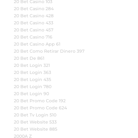
20 Bet Casino 103
20 Bet Casino 284
20 Bet Casino 428
20 Bet Casino 433
20 Bet Casino 457
20 Bet Casino 716
20 Bet Casino App 61
20 Bet Como Retirar Dinero 397
20 Bet De 861
20 Bet Login 321
20 Bet Login 363
20 Bet Login 435
20 Bet Login 780
20 Bet Login 90
20 Bet Promo Code 192
20 Bet Promo Code 624
20 Bet Tv Login 510
20 Bet Website 533
20 Bet Website 885
2000A Z