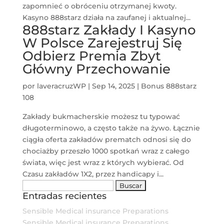
zapomnieć o obróceniu otrzymanej kwoty.
Kasyno 888starz działa na zaufanej i aktualnej...
888starz Zakłady I Kasyno
W Polsce Zarejestruj Się
Odbierz Premia Zbyt
Główny Przechowanie
por
laveracruzWP
|
Sep 14, 2025
|
Bonus 888starz
108
Zakłady bukmacherskie możesz tu typować
długoterminowo, a często także na żywo. Łącznie
ciągła oferta zakładów prematch odnosi się do
chociażby przeszło 1000 spotkań wraz z całego
świata, więc jest wraz z których wybierać. Od
Czasu zakładów 1X2, przez handicapy i...
Buscar:
Entradas recientes
Sensible Medical insurance Preparations
Sensible Medical insurance Preparations