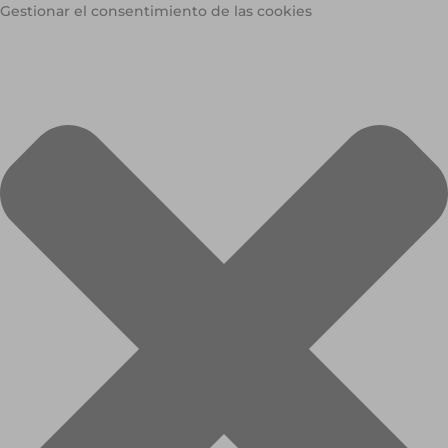
Gestionar el consentimiento de las cookies