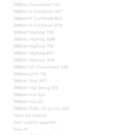
188bet Download 144
188bet E Confiavel 497
188bet E Confiavel 842
188bet E Confiavel 870
188bet Hiphop 129
188bet Hiphop 608
188bet Hiphop 718
188bet Hiphop 857
188bet Hiphop 954
188bet Kh Download 496
188bet Link 710
188bet Slot 367
188bet Vao Bong 319
188bet Vui 324
188bet Vui 69
188bet มือถือ เข้าสู่ระบบ 492
1Win AZ Casino
1win casino spanish
1win fr