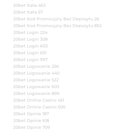
20bet Italia 463
20bet Italia 57
20bet Kod Promocyjny Bez Depozytu 26
20bet Kod Promocyjny Bez Depozytu 852
20bet Login 224
20bet Login 308
20bet Login 603
20bet Login 651
20bet Login 997
20bet Logowanie 256
20bet Logowanie 440
20bet Logowanie 522
20bet Logowanie 603
20bet Logowanie 899
20bet Online Casino 451
20bet Online Casino 500
20bet Opinie 187
20bet Opinie 618
20bet Opinie 709