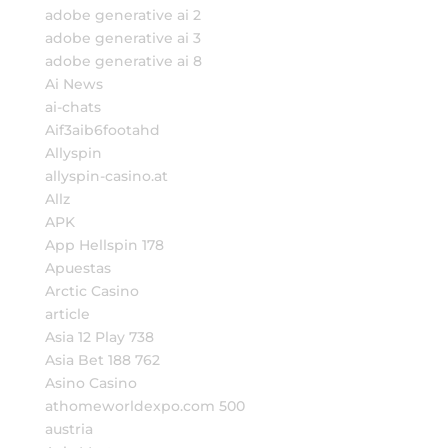
adobe generative ai 2
adobe generative ai 3
adobe generative ai 8
Ai News
ai-chats
Aif3aib6footahd
Allyspin
allyspin-casino.at
Allz
APK
App Hellspin 178
Apuestas
Arctic Casino
article
Asia 12 Play 738
Asia Bet 188 762
Asino Casino
athomeworldexpo.com 500
austria