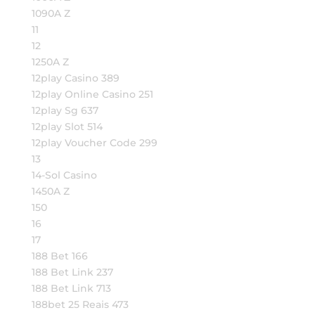
1090A Z
11
12
1250A Z
12play Casino 389
12play Online Casino 251
12play Sg 637
12play Slot 514
12play Voucher Code 299
13
14-Sol Casino
1450A Z
150
16
17
188 Bet 166
188 Bet Link 237
188 Bet Link 713
188bet 25 Reais 473