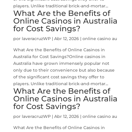
players. Unlike traditional brick-and-mortar...
What Are the Benefits of
Online Casinos in Australia
for Cost Savings?
por
laveracruzWP
|
Abr 12, 2026
|
online casino au
What Are the Benefits of Online Casinos in
Australia for Cost Savings?Online casinos in
Australia have grown immensely popular not
only due to their convenience but also because
of the significant cost savings they offer to
players. Unlike traditional brick-and-mortar...
What Are the Benefits of
Online Casinos in Australia
for Cost Savings?
por
laveracruzWP
|
Abr 12, 2026
|
online casino au
What Are the Benefits of Online Casinos in