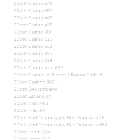
20bet Casino 346
20bet Casino 357
20bet Casino 403
20bet Casino 455
20bet Casino 581
20bet Casino 620
20bet Casino 652
20bet Casino 674
20bet Casino 748
20bet Casino App 692
20bet Casino No Deposit Bonus Code 81
20bet Cassino 383
20bet Deutschland
20bet Espana 97
20bet Italia 463
20bet Italia 57
20bet Kod Promocyjny Bez Depozytu 26
20bet Kod Promocyjny Bez Depozytu 852
20bet Login 224