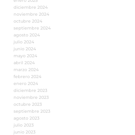
enero 2025
diciembre 2024
noviembre 2024
octubre 2024
septiembre 2024
agosto 2024
julio 2024
junio 2024
mayo 2024
abril 2024
marzo 2024
febrero 2024
enero 2024
diciembre 2023
noviembre 2023
octubre 2023
septiembre 2023
agosto 2023
julio 2023
junio 2023