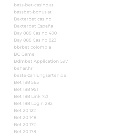
bass-bet-casino.at
bassbet-bonus.at
Baxterbet casino
Baxterbet España
Bay 888 Casino 400
Bay 888 Casino 823
bbrbet colombia
BC Game
Bdmbet Application 597
behar.hr
beste-zahlungsarten.de
Bet 188 565
Bet 188 951
Bet 188 Link 721
Bet 188 Login 282
Bet 20 122
Bet 20 148
Bet 20 172
Bet 20 178