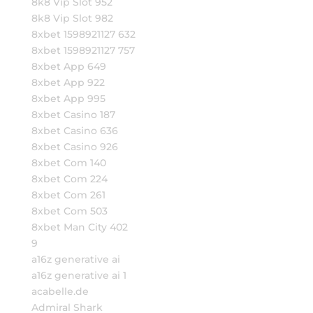
8k8 Vip Slot 952
8k8 Vip Slot 982
8xbet 1598921127 632
8xbet 1598921127 757
8xbet App 649
8xbet App 922
8xbet App 995
8xbet Casino 187
8xbet Casino 636
8xbet Casino 926
8xbet Com 140
8xbet Com 224
8xbet Com 261
8xbet Com 503
8xbet Man City 402
9
a16z generative ai
a16z generative ai 1
acabelle.de
Admiral Shark