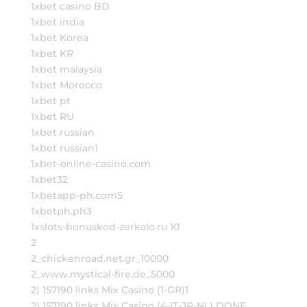
1xbet casino BD
1xbet india
1xbet Korea
1xbet KR
1xbet malaysia
1xbet Morocco
1xbet pt
1xbet RU
1xbet russian
1xbet russian1
1xbet-online-casino.com
1xbet32
1xbetapp-ph.com5
1xbetph.ph3
1xslots-bonuskod-zerkalo.ru 10
2
2_chickenroad.net.gr_10000
2_www.mystical-fire.de_5000
2) 157190 links Mix Casino (1-GR)1
2) 157190 links Mix Casino (4-IT-JP-NL) DONE