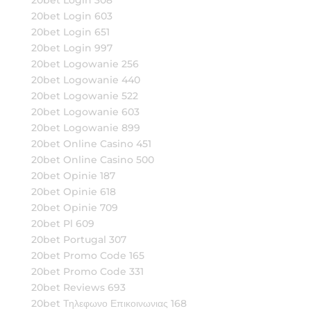
20bet Login 308
20bet Login 603
20bet Login 651
20bet Login 997
20bet Logowanie 256
20bet Logowanie 440
20bet Logowanie 522
20bet Logowanie 603
20bet Logowanie 899
20bet Online Casino 451
20bet Online Casino 500
20bet Opinie 187
20bet Opinie 618
20bet Opinie 709
20bet Pl 609
20bet Portugal 307
20bet Promo Code 165
20bet Promo Code 331
20bet Reviews 693
20bet Τηλεφωνο Επικοινωνιας 168