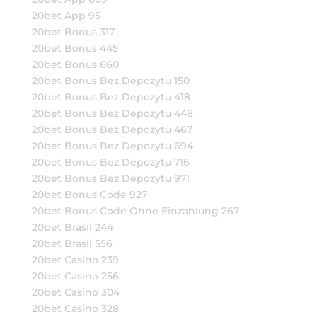
20bet App 95
20bet Bonus 317
20bet Bonus 445
20bet Bonus 660
20bet Bonus Bez Depozytu 150
20bet Bonus Bez Depozytu 418
20bet Bonus Bez Depozytu 448
20bet Bonus Bez Depozytu 467
20bet Bonus Bez Depozytu 694
20bet Bonus Bez Depozytu 716
20bet Bonus Bez Depozytu 971
20bet Bonus Code 927
20bet Bonus Code Ohne Einzahlung 267
20bet Brasil 244
20bet Brasil 556
20bet Casino 239
20bet Casino 256
20bet Casino 304
20bet Casino 328