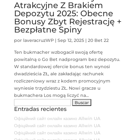
Atrakcyjne Z Brakiem
Depozytu 2025: Obecne
Bonusy Zbyt Rejestrację +
Bezpłatne Spiny
por
laveracruzWP
|
Sep 12, 2025
|
20 Bet 22
Ten bukmacher wzbogacił swoją ofertę
powitalną o Go Bet nadprogram bez depozytu.
W standardowej ofercie bonus ten wynosi
dwadzieścia ZŁ, ale zakładając rachunek
rozliczeniowy wraz z kodem promocyjnym
wyniesie trzydziestu ZŁ. Nowi gracze u
bukmachera Los mogą liczyć na...
Buscar:
Entradas recientes
Офіційний сайт онлайн казино Allwin UA
Офіційний сайт онлайн казино Allwin UA
Офіційний сайт онлайн казино Allwin UA