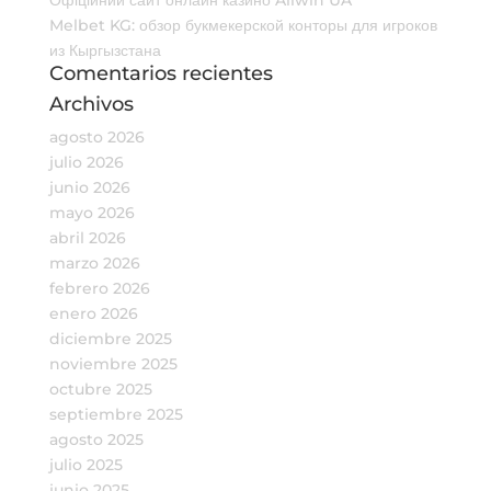
Офіційний сайт онлайн казино Allwin UA
Melbet KG: обзор букмекерской конторы для игроков
из Кыргызстана
Comentarios recientes
Archivos
agosto 2026
julio 2026
junio 2026
mayo 2026
abril 2026
marzo 2026
febrero 2026
enero 2026
diciembre 2025
noviembre 2025
octubre 2025
septiembre 2025
agosto 2025
julio 2025
junio 2025