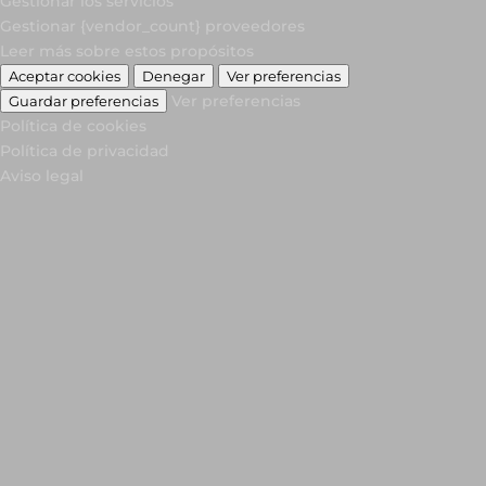
Gestionar los servicios
Gestionar {vendor_count} proveedores
Leer más sobre estos propósitos
Aceptar cookies
Denegar
Ver preferencias
Ver preferencias
Guardar preferencias
Política de cookies
Política de privacidad
Aviso legal