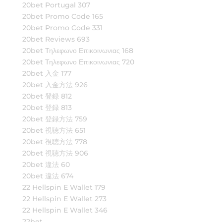
20bet Portugal 307
20bet Promo Code 165
20bet Promo Code 331
20bet Reviews 693
20bet Τηλεφωνο Επικοινωνιας 168
20bet Τηλεφωνο Επικοινωνιας 720
20bet 入金 177
20bet 入金方法 926
20bet 登録 812
20bet 登録 813
20bet 登録方法 759
20bet 視聴方法 651
20bet 視聴方法 778
20bet 視聴方法 906
20bet 違法 60
20bet 違法 674
22 Hellspin E Wallet 179
22 Hellspin E Wallet 273
22 Hellspin E Wallet 346
22bet