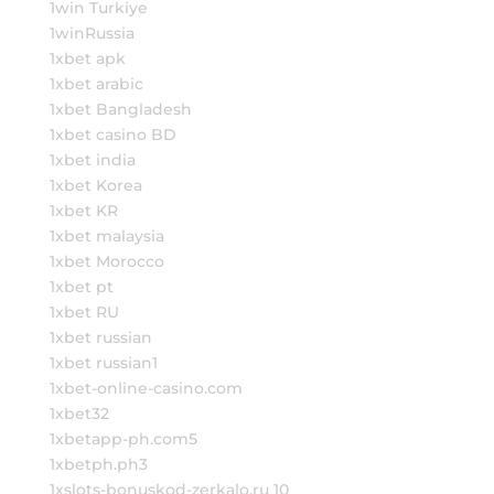
1win Turkiye
1winRussia
1xbet apk
1xbet arabic
1xbet Bangladesh
1xbet casino BD
1xbet india
1xbet Korea
1xbet KR
1xbet malaysia
1xbet Morocco
1xbet pt
1xbet RU
1xbet russian
1xbet russian1
1xbet-online-casino.com
1xbet32
1xbetapp-ph.com5
1xbetph.ph3
1xslots-bonuskod-zerkalo.ru 10