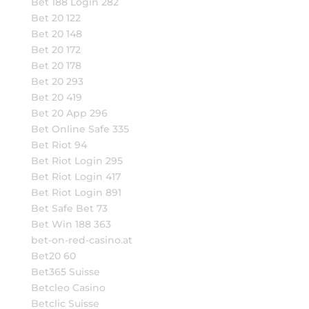
Bet 188 Login 282
Bet 20 122
Bet 20 148
Bet 20 172
Bet 20 178
Bet 20 293
Bet 20 419
Bet 20 App 296
Bet Online Safe 335
Bet Riot 94
Bet Riot Login 295
Bet Riot Login 417
Bet Riot Login 891
Bet Safe Bet 73
Bet Win 188 363
bet-on-red-casino.at
Bet20 60
Bet365 Suisse
Betcleo Casino
Betclic Suisse