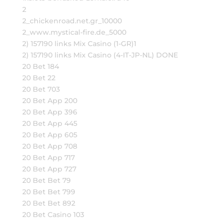
2
2_chickenroad.net.gr_10000
2_www.mystical-fire.de_5000
2) 157190 links Mix Casino (1-GR)1
2) 157190 links Mix Casino (4-IT-JP-NL) DONE
20 Bet 184
20 Bet 22
20 Bet 703
20 Bet App 200
20 Bet App 396
20 Bet App 445
20 Bet App 605
20 Bet App 708
20 Bet App 717
20 Bet App 727
20 Bet Bet 79
20 Bet Bet 799
20 Bet Bet 892
20 Bet Casino 103