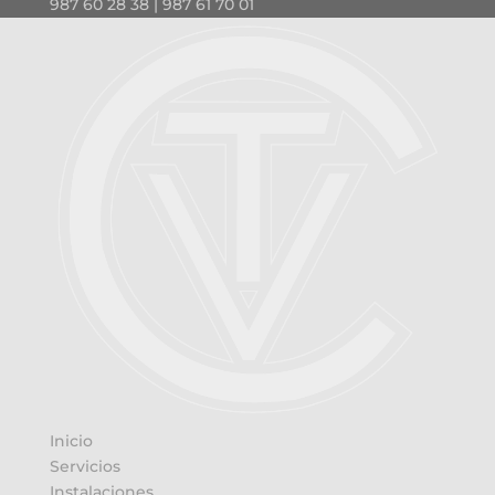
987 60 28 38 | 987 61 70 01
Inicio
Servicios
Instalaciones