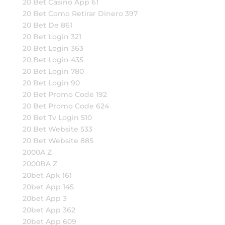
20 Bet Casino App 61
20 Bet Como Retirar Dinero 397
20 Bet De 861
20 Bet Login 321
20 Bet Login 363
20 Bet Login 435
20 Bet Login 780
20 Bet Login 90
20 Bet Promo Code 192
20 Bet Promo Code 624
20 Bet Tv Login 510
20 Bet Website 533
20 Bet Website 885
2000A Z
2000BA Z
20bet Apk 161
20bet App 145
20bet App 3
20bet App 362
20bet App 609