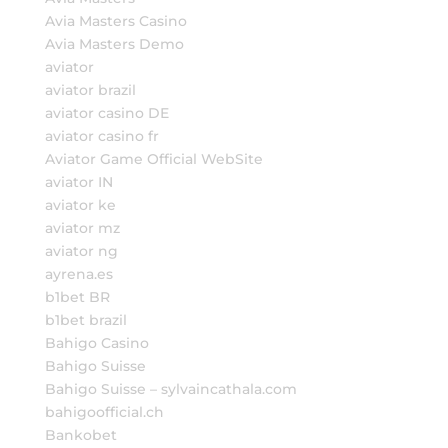
Avia Masters Casino
Avia Masters Demo
aviator
aviator brazil
aviator casino DE
aviator casino fr
Aviator Game Official WebSite
aviator IN
aviator ke
aviator mz
aviator ng
ayrena.es
b1bet BR
b1bet brazil
Bahigo Casino
Bahigo Suisse
Bahigo Suisse – sylvaincathala.com
bahigoofficial.ch
Bankobet