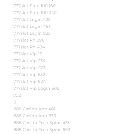
777slot Free 100 160
777slot Free 100 340
777slot Login 425
777slot Login 481
777slot Login 925
777slot Ph 398
777slot Ph 484
777slot Vip 17
777slot Vip 234
777slot Vip 473
777slot Vip 532
777slot Vip 924
777slot Vip Login 602
792
8
888 Casino App 481
888 Casino App 833
888 Casino Free Spins 473
888 Casino Free Spins 693