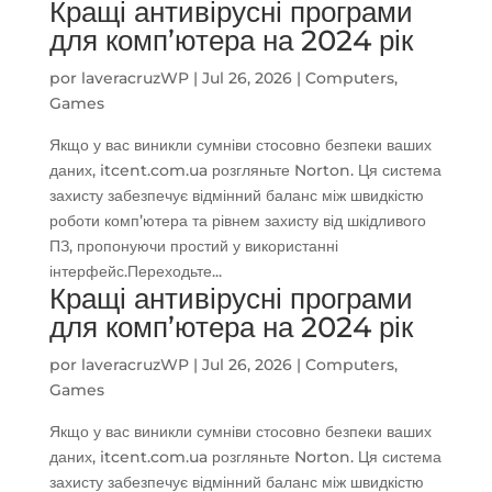
Кращі антивірусні програми
для комп’ютера на 2024 рік
por
laveracruzWP
|
Jul 26, 2026
|
Computers,
Games
Якщо у вас виникли сумніви стосовно безпеки ваших
даних, itcent.com.ua розгляньте Norton. Ця система
захисту забезпечує відмінний баланс між швидкістю
роботи комп’ютера та рівнем захисту від шкідливого
ПЗ, пропонуючи простий у використанні
інтерфейс.Переходьте...
Кращі антивірусні програми
для комп’ютера на 2024 рік
por
laveracruzWP
|
Jul 26, 2026
|
Computers,
Games
Якщо у вас виникли сумніви стосовно безпеки ваших
даних, itcent.com.ua розгляньте Norton. Ця система
захисту забезпечує відмінний баланс між швидкістю