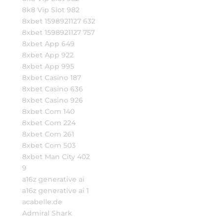
8k8 Vip Slot 982
8xbet 1598921127 632
8xbet 1598921127 757
8xbet App 649
8xbet App 922
8xbet App 995
8xbet Casino 187
8xbet Casino 636
8xbet Casino 926
8xbet Com 140
8xbet Com 224
8xbet Com 261
8xbet Com 503
8xbet Man City 402
9
a16z generative ai
a16z generative ai 1
acabelle.de
Admiral Shark