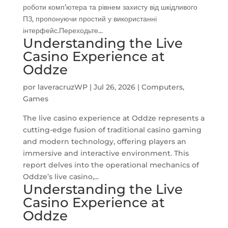
роботи комп’ютера та рівнем захисту від шкідливого
ПЗ, пропонуючи простий у використанні
інтерфейс.Переходьте...
Understanding the Live
Casino Experience at
Oddze
por
laveracruzWP
|
Jul 26, 2026
|
Computers,
Games
The live casino experience at Oddze represents a
cutting-edge fusion of traditional casino gaming
and modern technology, offering players an
immersive and interactive environment. This
report delves into the operational mechanics of
Oddze’s live casino,...
Understanding the Live
Casino Experience at
Oddze