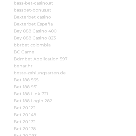
bass-bet-casino.at
bassbet-bonus.at
Baxterbet casino
Baxterbet España
Bay 888 Casino 400
Bay 888 Casino 823
bbrbet colombia
BC Game
Bdmbet Application 597
behar.hr
beste-zahlungsarten.de
Bet 188 565
Bet 188 951
Bet 188 Link 721
Bet 188 Login 282
Bet 20 122
Bet 20 148
Bet 20 172
Bet 20 178
Bet 20 293