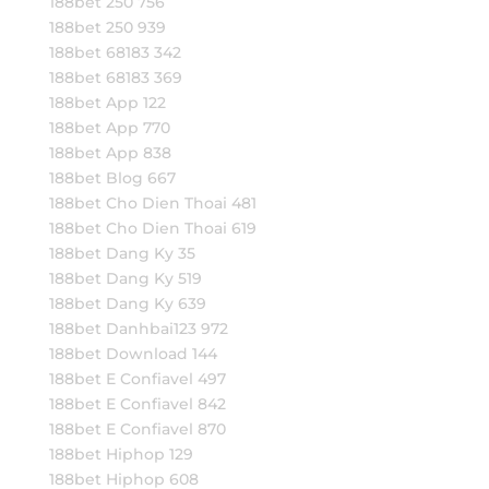
188bet 250 756
188bet 250 939
188bet 68183 342
188bet 68183 369
188bet App 122
188bet App 770
188bet App 838
188bet Blog 667
188bet Cho Dien Thoai 481
188bet Cho Dien Thoai 619
188bet Dang Ky 35
188bet Dang Ky 519
188bet Dang Ky 639
188bet Danhbai123 972
188bet Download 144
188bet E Confiavel 497
188bet E Confiavel 842
188bet E Confiavel 870
188bet Hiphop 129
188bet Hiphop 608