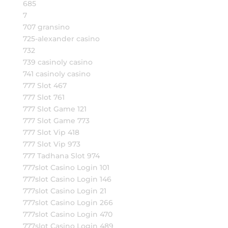
685
7
707 gransino
725-alexander casino
732
739 casinoly casino
741 casinoly casino
777 Slot 467
777 Slot 761
777 Slot Game 121
777 Slot Game 773
777 Slot Vip 418
777 Slot Vip 973
777 Tadhana Slot 974
777slot Casino Login 101
777slot Casino Login 146
777slot Casino Login 21
777slot Casino Login 266
777slot Casino Login 470
777slot Casino Login 489