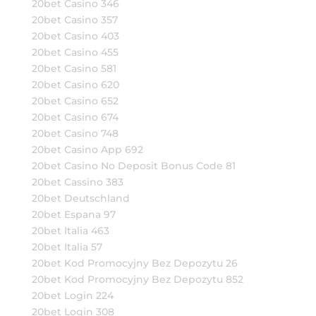
20bet Casino 346
20bet Casino 357
20bet Casino 403
20bet Casino 455
20bet Casino 581
20bet Casino 620
20bet Casino 652
20bet Casino 674
20bet Casino 748
20bet Casino App 692
20bet Casino No Deposit Bonus Code 81
20bet Cassino 383
20bet Deutschland
20bet Espana 97
20bet Italia 463
20bet Italia 57
20bet Kod Promocyjny Bez Depozytu 26
20bet Kod Promocyjny Bez Depozytu 852
20bet Login 224
20bet Login 308