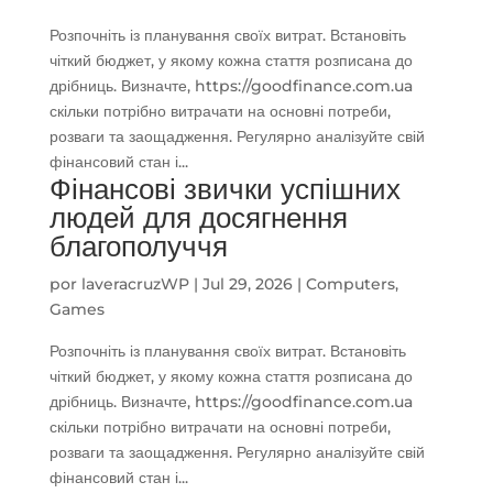
Розпочніть із планування своїх витрат. Встановіть
чіткий бюджет, у якому кожна стаття розписана до
дрібниць. Визначте, https://goodfinance.com.ua
скільки потрібно витрачати на основні потреби,
розваги та заощадження. Регулярно аналізуйте свій
фінансовий стан і...
Фінансові звички успішних
людей для досягнення
благополуччя
por
laveracruzWP
|
Jul 29, 2026
|
Computers,
Games
Розпочніть із планування своїх витрат. Встановіть
чіткий бюджет, у якому кожна стаття розписана до
дрібниць. Визначте, https://goodfinance.com.ua
скільки потрібно витрачати на основні потреби,
розваги та заощадження. Регулярно аналізуйте свій
фінансовий стан і...