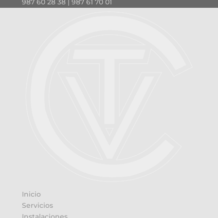
987 60 28 38 | 987 61 70 01
Inicio
Servicios
Instalaciones