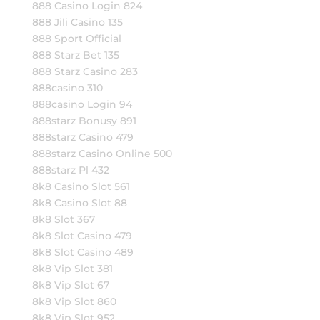
888 Casino Login 824
888 Jili Casino 135
888 Sport Official
888 Starz Bet 135
888 Starz Casino 283
888casino 310
888casino Login 94
888starz Bonusy 891
888starz Casino 479
888starz Casino Online 500
888starz Pl 432
8k8 Casino Slot 561
8k8 Casino Slot 88
8k8 Slot 367
8k8 Slot Casino 479
8k8 Slot Casino 489
8k8 Vip Slot 381
8k8 Vip Slot 67
8k8 Vip Slot 860
8k8 Vip Slot 952