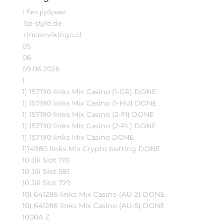
! Без рубрики
.5p-style.de
.rinconvikingo.cl
05
06
09.06.2026
1
1) 157190 links Mix Casino (1-GR) DONE
1) 157190 links Mix Casino (1-HU) DONE
1) 157190 links Mix Casino (2-FI) DONE
1) 157190 links Mix Casino (2-PL) DONE
1) 157190 links Mix Casino DONE
1)14980 links Mix Crypto betting DONE
10 Jili Slot 170
10 Jili Slot 581
10 Jili Slot 729
10) 641286 links Mix Casino (AU-2) DONE
10) 641286 links Mix Casino (AU-5) DONE
1000A Z