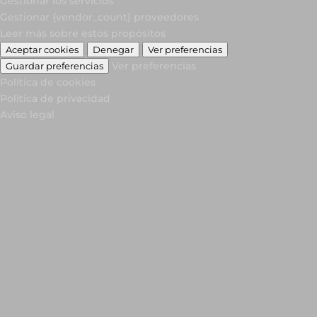
Gestionar los servicios
Gestionar {vendor_count} proveedores
Leer más sobre estos propósitos
Aceptar cookies
Denegar
Ver preferencias
Ver preferencias
Guardar preferencias
Política de cookies
Política de privacidad
Aviso legal