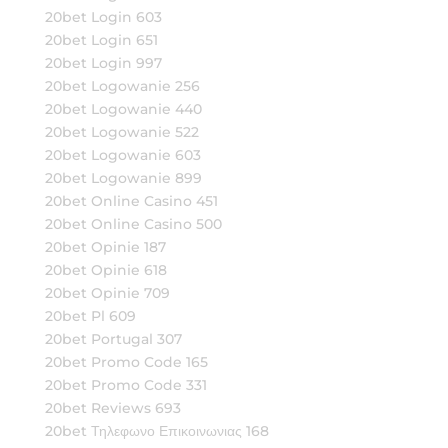
20bet Login 603
20bet Login 651
20bet Login 997
20bet Logowanie 256
20bet Logowanie 440
20bet Logowanie 522
20bet Logowanie 603
20bet Logowanie 899
20bet Online Casino 451
20bet Online Casino 500
20bet Opinie 187
20bet Opinie 618
20bet Opinie 709
20bet Pl 609
20bet Portugal 307
20bet Promo Code 165
20bet Promo Code 331
20bet Reviews 693
20bet Τηλεφωνο Επικοινωνιας 168