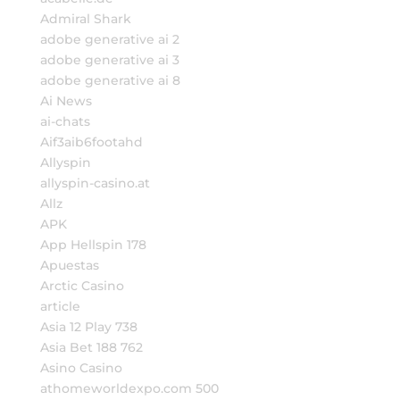
Admiral Shark
adobe generative ai 2
adobe generative ai 3
adobe generative ai 8
Ai News
ai-chats
Aif3aib6footahd
Allyspin
allyspin-casino.at
Allz
APK
App Hellspin 178
Apuestas
Arctic Casino
article
Asia 12 Play 738
Asia Bet 188 762
Asino Casino
athomeworldexpo.com 500