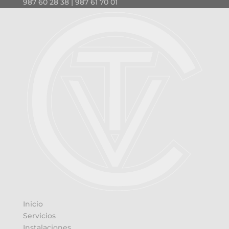
987 60 28 38 | 987 61 70 01
Inicio
Servicios
Instalaciones