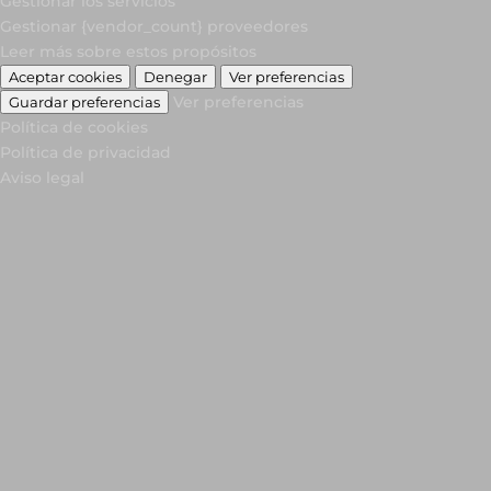
Gestionar los servicios
Gestionar {vendor_count} proveedores
Leer más sobre estos propósitos
Aceptar cookies
Denegar
Ver preferencias
Ver preferencias
Guardar preferencias
Política de cookies
Política de privacidad
Aviso legal