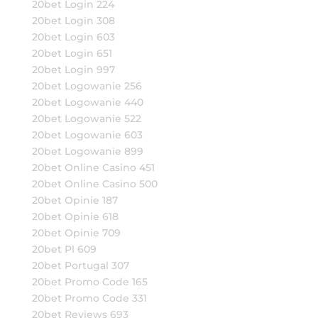
20bet Login 224
20bet Login 308
20bet Login 603
20bet Login 651
20bet Login 997
20bet Logowanie 256
20bet Logowanie 440
20bet Logowanie 522
20bet Logowanie 603
20bet Logowanie 899
20bet Online Casino 451
20bet Online Casino 500
20bet Opinie 187
20bet Opinie 618
20bet Opinie 709
20bet Pl 609
20bet Portugal 307
20bet Promo Code 165
20bet Promo Code 331
20bet Reviews 693