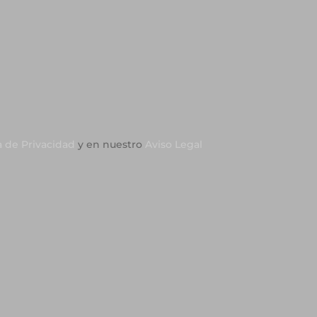
a de Privacidad
y en nuestro
Aviso Legal