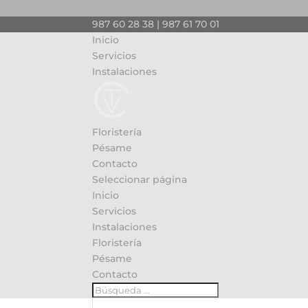
987 60 28 38 | 987 61 70 01
Inicio
Servicios
Instalaciones
Floristería
Pésame
Contacto
Seleccionar página
Inicio
Servicios
Instalaciones
Floristería
Pésame
Contacto