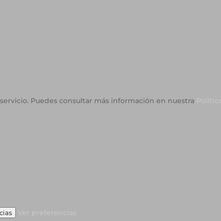
o servicio. Puedes consultar más información en nuestra
Polític
Ver preferencias
cias